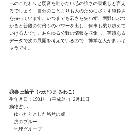
へのこだわりと弱音を吐かない芯の強さの裏返しと言え
るでしょう。自分のことよりも人のために尽くす純粋さ
を持っています。いつまでも若さを失わず、困難にぶつ
かると普段の何倍ものパワーを出し、何事も乗り越えて
いける人です。あらゆる分野の情報を収集し、実績ある
データで次の展開を考えているので、博学な人が多いキ
ャラです。
我妻 三輪子（わがつま みわこ）
生年月日：1991年（平成3年）2月11日
動物占い
ゆったりとした悠然の虎
虎のブルー
地球グループ