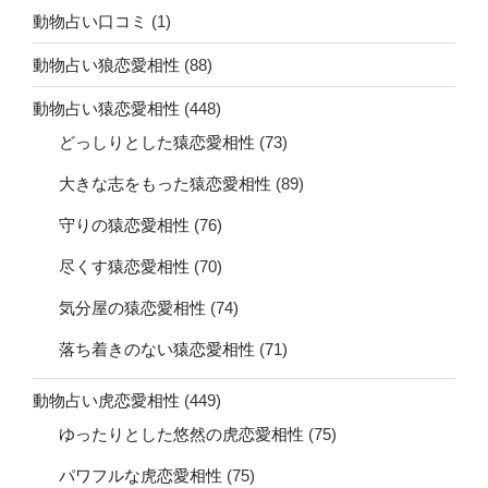
動物占い口コミ
(1)
動物占い狼恋愛相性
(88)
動物占い猿恋愛相性
(448)
どっしりとした猿恋愛相性
(73)
大きな志をもった猿恋愛相性
(89)
守りの猿恋愛相性
(76)
尽くす猿恋愛相性
(70)
気分屋の猿恋愛相性
(74)
落ち着きのない猿恋愛相性
(71)
動物占い虎恋愛相性
(449)
ゆったりとした悠然の虎恋愛相性
(75)
パワフルな虎恋愛相性
(75)