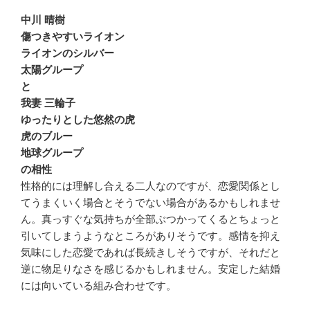
中川 晴樹
傷つきやすいライオン
ライオンのシルバー
太陽グループ
と
我妻 三輪子
ゆったりとした悠然の虎
虎のブルー
地球グループ
の相性
性格的には理解し合える二人なのですが、恋愛関係とし
てうまくいく場合とそうでない場合があるかもしれませ
ん。真っすぐな気持ちが全部ぶつかってくるとちょっと
引いてしまうようなところがありそうです。感情を抑え
気味にした恋愛であれば長続きしそうですが、それだと
逆に物足りなさを感じるかもしれません。安定した結婚
には向いている組み合わせです。