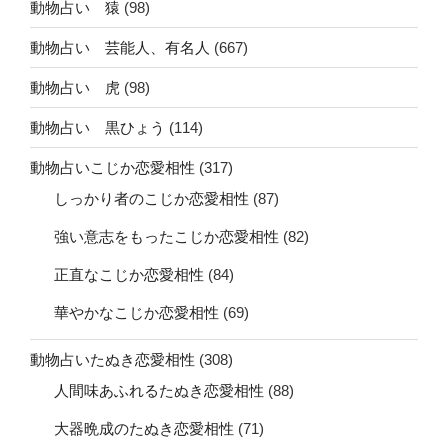
動物占い 猿
(98)
動物占い 芸能人、有名人
(667)
動物占い 虎
(98)
動物占い 黒ひょう
(114)
動物占いこじか恋愛相性
(317)
しっかり者のこじか恋愛相性
(87)
強い意志をもったこじか恋愛相性
(82)
正直なこじか恋愛相性
(84)
華やかなこじか恋愛相性
(69)
動物占いたぬき恋愛相性
(308)
人間味あふれるたぬき恋愛相性
(88)
大器晩成のたぬき恋愛相性
(71)