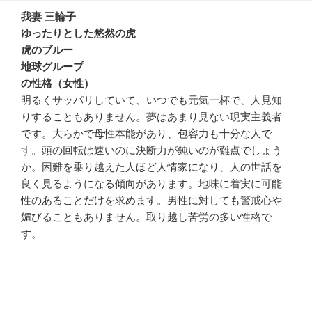
我妻 三輪子
ゆったりとした悠然の虎
虎のブルー
地球グループ
の性格（女性）
明るくサッパリしていて、いつでも元気一杯で、人見知
りすることもありません。夢はあまり見ない現実主義者
です。大らかで母性本能があり、包容力も十分な人で
す。頭の回転は速いのに決断力が鈍いのが難点でしょう
か。困難を乗り越えた人ほど人情家になり、人の世話を
良く見るようになる傾向があります。地味に着実に可能
性のあることだけを求めます。男性に対しても警戒心や
媚びることもありません。取り越し苦労の多い性格で
す。