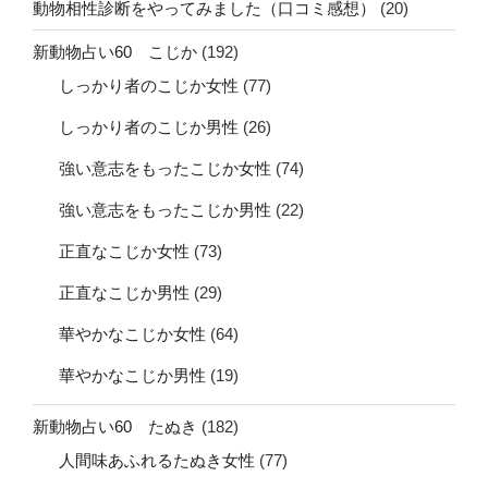
動物相性診断をやってみました（口コミ感想）
(20)
新動物占い60 こじか
(192)
しっかり者のこじか女性
(77)
しっかり者のこじか男性
(26)
強い意志をもったこじか女性
(74)
強い意志をもったこじか男性
(22)
正直なこじか女性
(73)
正直なこじか男性
(29)
華やかなこじか女性
(64)
華やかなこじか男性
(19)
新動物占い60 たぬき
(182)
人間味あふれるたぬき女性
(77)