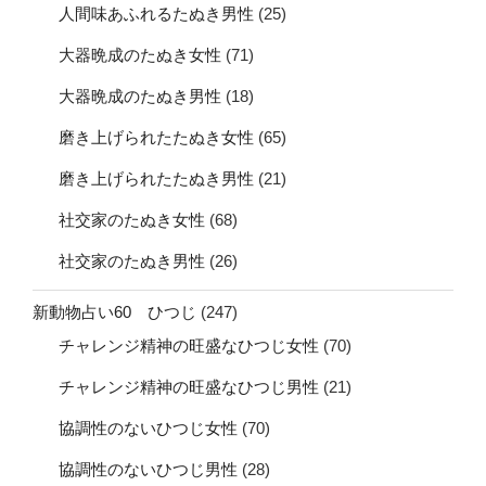
人間味あふれるたぬき男性
(25)
大器晩成のたぬき女性
(71)
大器晩成のたぬき男性
(18)
磨き上げられたたぬき女性
(65)
磨き上げられたたぬき男性
(21)
社交家のたぬき女性
(68)
社交家のたぬき男性
(26)
新動物占い60 ひつじ
(247)
チャレンジ精神の旺盛なひつじ女性
(70)
チャレンジ精神の旺盛なひつじ男性
(21)
協調性のないひつじ女性
(70)
協調性のないひつじ男性
(28)