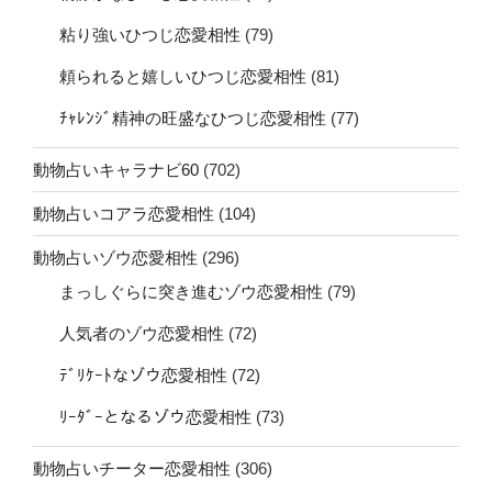
粘り強いひつじ恋愛相性
(79)
頼られると嬉しいひつじ恋愛相性
(81)
ﾁｬﾚﾝｼﾞ精神の旺盛なひつじ恋愛相性
(77)
動物占いキャラナビ60
(702)
動物占いコアラ恋愛相性
(104)
動物占いゾウ恋愛相性
(296)
まっしぐらに突き進むゾウ恋愛相性
(79)
人気者のゾウ恋愛相性
(72)
ﾃﾞﾘｹｰﾄなゾウ恋愛相性
(72)
ﾘｰﾀﾞｰとなるゾウ恋愛相性
(73)
動物占いチーター恋愛相性
(306)