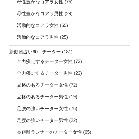
母性豊かなコアラ女性
(75)
母性豊かなコアラ男性
(29)
活動的なコアラ女性
(69)
活動的なコアラ男性
(25)
新動物占い60 チーター
(181)
全力疾走するチーター女性
(73)
全力疾走するチーター男性
(23)
品格のあるチーター女性
(72)
品格のあるチーター男性
(19)
足腰の強いチーター女性
(76)
足腰の強いチーター男性
(22)
長距離ランナーのチーター女性
(65)