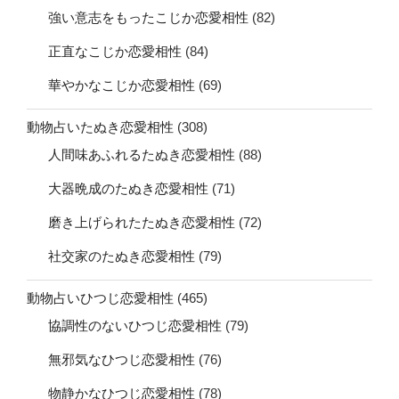
強い意志をもったこじか恋愛相性
(82)
正直なこじか恋愛相性
(84)
華やかなこじか恋愛相性
(69)
動物占いたぬき恋愛相性
(308)
人間味あふれるたぬき恋愛相性
(88)
大器晩成のたぬき恋愛相性
(71)
磨き上げられたたぬき恋愛相性
(72)
社交家のたぬき恋愛相性
(79)
動物占いひつじ恋愛相性
(465)
協調性のないひつじ恋愛相性
(79)
無邪気なひつじ恋愛相性
(76)
物静かなひつじ恋愛相性
(78)