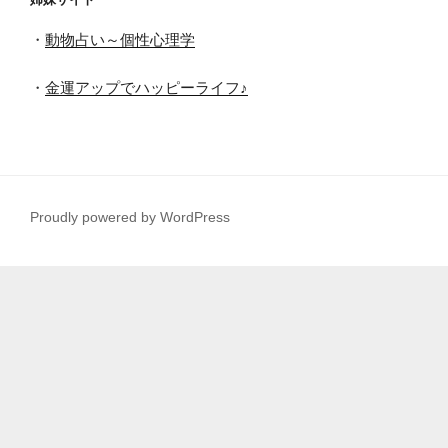
・
動物占い～個性心理学
・
金運アップでハッピーライフ♪
Proudly powered by WordPress