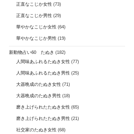
正直なこじか女性
(73)
正直なこじか男性
(29)
華やかなこじか女性
(64)
華やかなこじか男性
(19)
新動物占い60 たぬき
(182)
人間味あふれるたぬき女性
(77)
人間味あふれるたぬき男性
(25)
大器晩成のたぬき女性
(71)
大器晩成のたぬき男性
(18)
磨き上げられたたぬき女性
(65)
磨き上げられたたぬき男性
(21)
社交家のたぬき女性
(68)