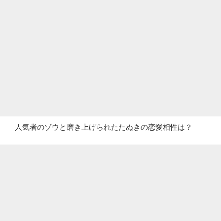
人気者のゾウと磨き上げられたたぬきの恋愛相性は？