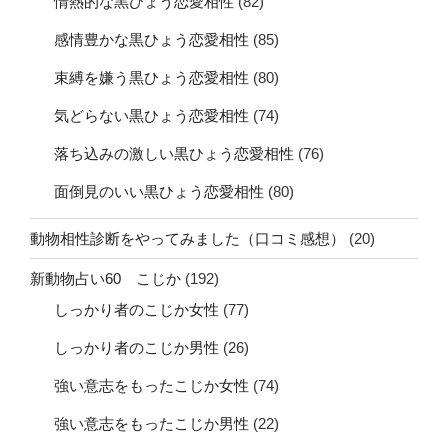
情熱的な黒ひょう恋愛相性
(82)
感情豊かな黒ひょう恋愛相性
(85)
束縛を嫌う黒ひょう恋愛相性
(80)
気どらない黒ひょう恋愛相性
(74)
落ち込みの激しい黒ひょう恋愛相性
(76)
面倒見のいい黒ひょう恋愛相性
(80)
動物相性診断をやってみました（口コミ感想）
(20)
新動物占い60 こじか
(192)
しっかり者のこじか女性
(77)
しっかり者のこじか男性
(26)
強い意志をもったこじか女性
(74)
強い意志をもったこじか男性
(22)