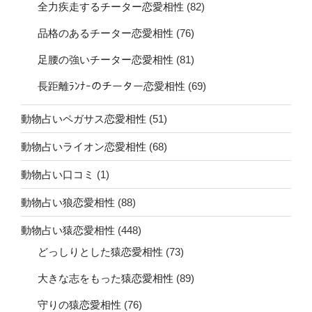
全力疾走するチーター恋愛相性
(82)
品格のあるチーター恋愛相性
(76)
足腰の強いチーター恋愛相性
(81)
長距離ﾗﾝﾅｰのチーター恋愛相性
(69)
動物占いペガサス恋愛相性
(51)
動物占いライオン恋愛相性
(68)
動物占い口コミ
(1)
動物占い狼恋愛相性
(88)
動物占い猿恋愛相性
(448)
どっしりとした猿恋愛相性
(73)
大きな志をもった猿恋愛相性
(89)
守りの猿恋愛相性
(76)