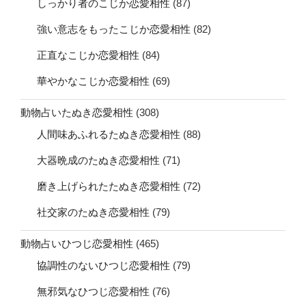
しっかり者のこじか恋愛相性
(87)
強い意志をもったこじか恋愛相性
(82)
正直なこじか恋愛相性
(84)
華やかなこじか恋愛相性
(69)
動物占いたぬき恋愛相性
(308)
人間味あふれるたぬき恋愛相性
(88)
大器晩成のたぬき恋愛相性
(71)
磨き上げられたたぬき恋愛相性
(72)
社交家のたぬき恋愛相性
(79)
動物占いひつじ恋愛相性
(465)
協調性のないひつじ恋愛相性
(79)
無邪気なひつじ恋愛相性
(76)