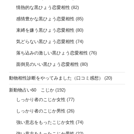
情熱的な黒ひょう恋愛相性
(82)
感情豊かな黒ひょう恋愛相性
(85)
束縛を嫌う黒ひょう恋愛相性
(80)
気どらない黒ひょう恋愛相性
(74)
落ち込みの激しい黒ひょう恋愛相性
(76)
面倒見のいい黒ひょう恋愛相性
(80)
動物相性診断をやってみました（口コミ感想）
(20)
新動物占い60 こじか
(192)
しっかり者のこじか女性
(77)
しっかり者のこじか男性
(26)
強い意志をもったこじか女性
(74)
強い意志をもったこじか男性
(22)