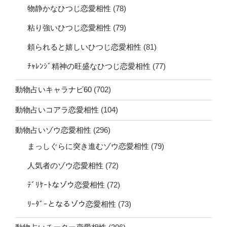
物静かなひつじ恋愛相性
(78)
粘り強いひつじ恋愛相性
(79)
頼られると嬉しいひつじ恋愛相性
(81)
ﾁｬﾚﾝｼﾞ精神の旺盛なひつじ恋愛相性
(77)
動物占いキャラナビ60
(702)
動物占いコアラ恋愛相性
(104)
動物占いゾウ恋愛相性
(296)
まっしぐらに突き進むゾウ恋愛相性
(79)
人気者のゾウ恋愛相性
(72)
ﾃﾞﾘｹｰﾄなゾウ恋愛相性
(72)
ﾘｰﾀﾞｰとなるゾウ恋愛相性
(73)