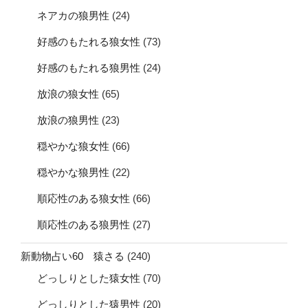
ネアカの狼男性
(24)
好感のもたれる狼女性
(73)
好感のもたれる狼男性
(24)
放浪の狼女性
(65)
放浪の狼男性
(23)
穏やかな狼女性
(66)
穏やかな狼男性
(22)
順応性のある狼女性
(66)
順応性のある狼男性
(27)
新動物占い60 猿さる
(240)
どっしりとした猿女性
(70)
どっしりとした猿男性
(20)