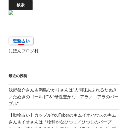
にほんブログ村
最近の投稿
浅野啓介さん＆満島ひかりさんは”人間味あふれるたぬき
／たぬきのゴールド”＆”母性豊かなコアラ／コアラのパー
プル”
【動物占い】カップルYouTuberのキムイオハウスのキム
さん＆イオさんは「物静かなひつじ／ひつじのパープ