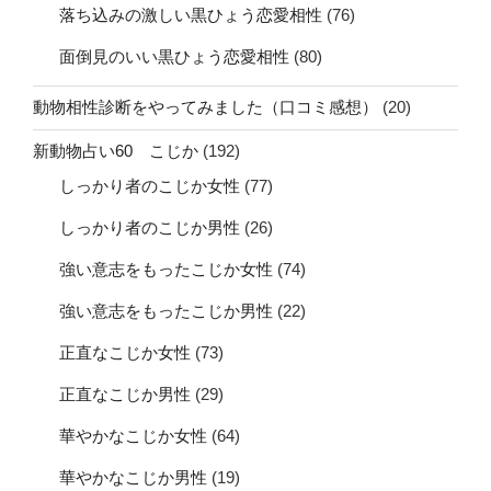
落ち込みの激しい黒ひょう恋愛相性
(76)
面倒見のいい黒ひょう恋愛相性
(80)
動物相性診断をやってみました（口コミ感想）
(20)
新動物占い60 こじか
(192)
しっかり者のこじか女性
(77)
しっかり者のこじか男性
(26)
強い意志をもったこじか女性
(74)
強い意志をもったこじか男性
(22)
正直なこじか女性
(73)
正直なこじか男性
(29)
華やかなこじか女性
(64)
華やかなこじか男性
(19)