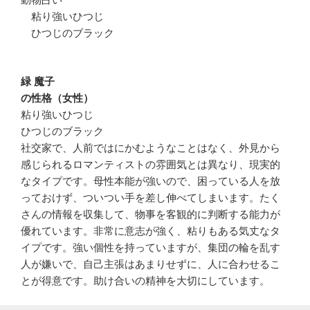
粘り強いひつじ
ひつじのブラック
緑 魔子
の性格（女性）
粘り強いひつじ
ひつじのブラック
社交家で、人前ではにかむようなことはなく、外見から
感じられるロマンティストの雰囲気とは異なり、現実的
なタイプです。母性本能が強いので、困っている人を放
っておけず、ついつい手を差し伸べてしまいます。たく
さんの情報を収集して、物事を客観的に判断する能力が
優れています。非常に意志が強く、粘りもある気丈なタ
イプです。強い個性を持っていますが、集団の輪を乱す
人が嫌いで、自己主張はあまりせずに、人に合わせるこ
とが得意です。助け合いの精神を大切にしています。