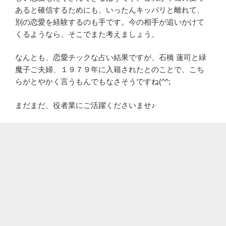
あると確信するためにも、いったんキッパリと離れて、
別の恋愛を経験するのも手です。今の相手が追いかけて
くるようなら、そこでまた考えましょう。
なんとも、恋愛チックな占い結果ですが、石橋 蓮司と緑
魔子ご夫婦、１９７９年に入籍されたとのことで、こち
らがとやかく言うもんでもなさそうですね(^^;
まだまだ、役者業にご活躍くださいませ♪