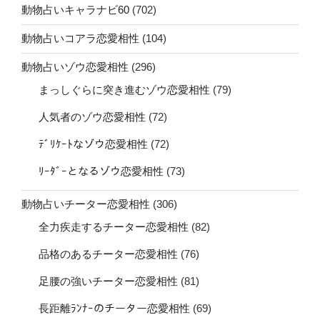
動物占いキャラナビ60
(702)
動物占いコアラ恋愛相性
(104)
動物占いゾウ恋愛相性
(296)
まっしぐらに突き進むゾウ恋愛相性
(79)
人気者のゾウ恋愛相性
(72)
ﾃﾞﾘｹｰﾄなゾウ恋愛相性
(72)
ﾘｰﾀﾞｰとなるゾウ恋愛相性
(73)
動物占いチーター恋愛相性
(306)
全力疾走するチーター恋愛相性
(82)
品格のあるチーター恋愛相性
(76)
足腰の強いチーター恋愛相性
(81)
長距離ﾗﾝﾅｰのチーター恋愛相性
(69)