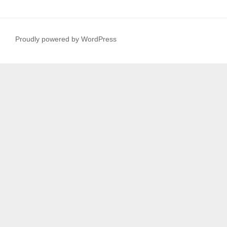
Proudly powered by WordPress