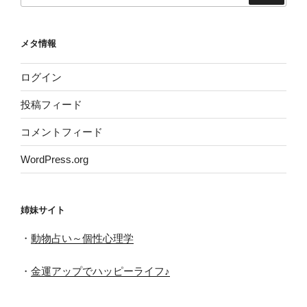
メタ情報
ログイン
投稿フィード
コメントフィード
WordPress.org
姉妹サイト
・
動物占い～個性心理学
・
金運アップでハッピーライフ♪