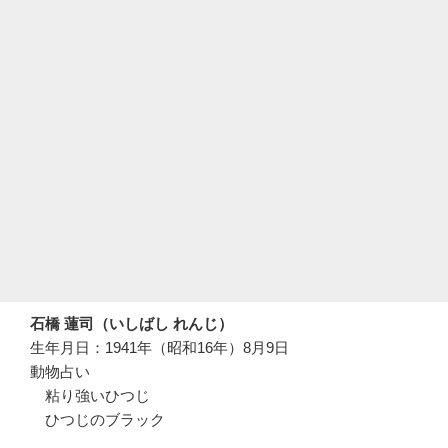
石橋 蓮司（いしばし れんじ）
生年月日：1941年（昭和16年）8月9日
動物占い
粘り強いひつじ
ひつじのブラック