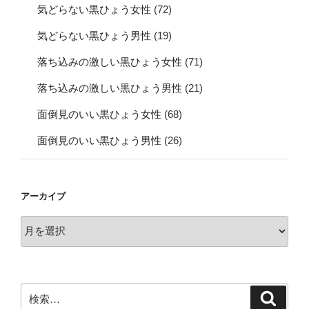
気どらない黒ひょう女性
(72)
気どらない黒ひょう男性
(19)
落ち込みの激しい黒ひょう女性
(71)
落ち込みの激しい黒ひょう男性
(21)
面倒見のいい黒ひょう女性
(68)
面倒見のいい黒ひょう男性
(26)
アーカイブ
ア
ー
カ
イ
ブ
検
検
索
索: