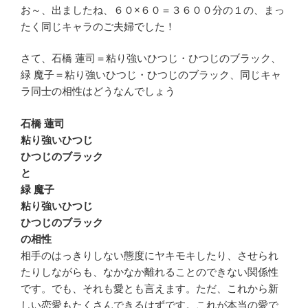
お～、出ましたね、６０×６０＝３６００分の１の、まっ
たく同じキャラのご夫婦でした！
さて、石橋 蓮司＝粘り強いひつじ・ひつじのブラック、
緑 魔子＝粘り強いひつじ・ひつじのブラック、同じキャ
ラ同士の相性はどうなんでしょう
石橋 蓮司
粘り強いひつじ
ひつじのブラック
と
緑 魔子
粘り強いひつじ
ひつじのブラック
の相性
相手のはっきりしない態度にヤキモキしたり、させられ
たりしながらも、なかなか離れることのできない関係性
です。でも、それも愛とも言えます。ただ、これから新
しい恋愛もたくさんできるはずです。これが本当の愛で