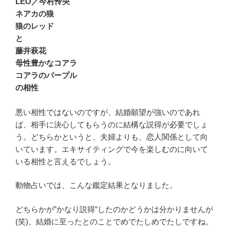
LEO／今村怜央
ネアカの狼
狼のレッド
と
藤井萩花
母性豊かなコアラ
コアラのパープル
の相性
悪い相性ではないのですが、結婚願望が強いのであれ
ば、相手に決心してもらうのに結構な説得が必要でしょ
う。どちらかというと、夫婦よりも、恋人関係として向
いています。エキサイティングで今を楽しむのに向いて
いる相性と言えるでしょう。
動物占いでは、こんな鑑定結果となりました。
どちらかが”かなり説得”したのかどうかは分かりませんが
(笑)、結婚に至ったとのことでめでたしめでたしですね。