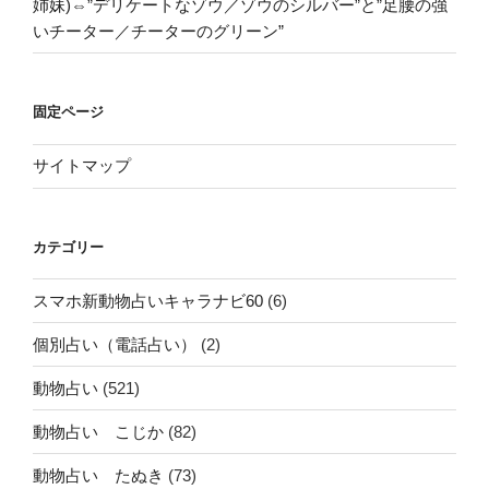
姉妹)⇔”デリケートなゾウ／ゾウのシルバー”と”足腰の強
いチーター／チーターのグリーン”
固定ページ
サイトマップ
カテゴリー
スマホ新動物占いキャラナビ60
(6)
個別占い（電話占い）
(2)
動物占い
(521)
動物占い こじか
(82)
動物占い たぬき
(73)