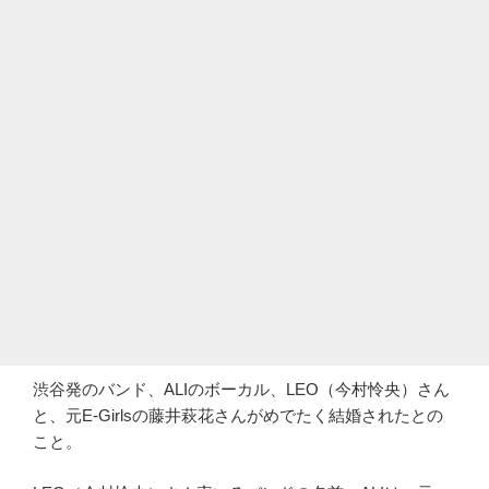
渋谷発のバンド、ALIのボーカル、LEO（今村怜央）さん
と、元E-Girlsの藤井萩花さんがめでたく結婚されたとの
こと。