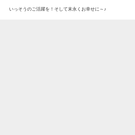
いっそうのご活躍を！そして末永くお幸せに～♪