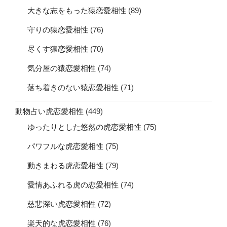
大きな志をもった猿恋愛相性
(89)
守りの猿恋愛相性
(76)
尽くす猿恋愛相性
(70)
気分屋の猿恋愛相性
(74)
落ち着きのない猿恋愛相性
(71)
動物占い虎恋愛相性
(449)
ゆったりとした悠然の虎恋愛相性
(75)
パワフルな虎恋愛相性
(75)
動きまわる虎恋愛相性
(79)
愛情あふれる虎の恋愛相性
(74)
慈悲深い虎恋愛相性
(72)
楽天的な虎恋愛相性
(76)