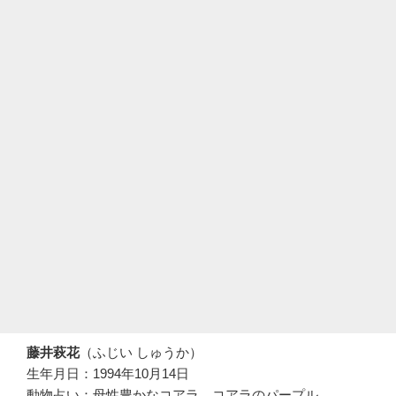
藤井萩花
（ふじい しゅうか）
生年月日：1994年10月14日
動物占い：母性豊かなコアラ、コアラのパープル