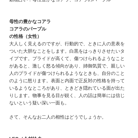
母性の豊かなコアラ
コアラのパープル
の性格（女性）
大人しく見えるのですが、行動的で、ときに人の意表を
ついた大胆なことをします。白黒をはっきりさせたいタ
イプです。プライドが高くて、傷つけられるようなこと
があると、激しく怒る傾向があり、姉御気質で、親しい
人のプライドが傷つけられるようなときも、自分のこと
のように怒ります。表面と内面で正反対の性格を持って
いるようなところがあり、ときどき隠れている面が出た
りします。物事を見る目が鋭く、人の話は簡単には信じ
ないという疑い深い一面も。
さて、そんなお二人の相性はどうでしょうか。