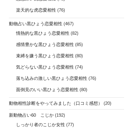
楽天的な虎恋愛相性
(76)
動物占い黒ひょう恋愛相性
(467)
情熱的な黒ひょう恋愛相性
(82)
感情豊かな黒ひょう恋愛相性
(85)
束縛を嫌う黒ひょう恋愛相性
(80)
気どらない黒ひょう恋愛相性
(74)
落ち込みの激しい黒ひょう恋愛相性
(76)
面倒見のいい黒ひょう恋愛相性
(80)
動物相性診断をやってみました（口コミ感想）
(20)
新動物占い60 こじか
(192)
しっかり者のこじか女性
(77)