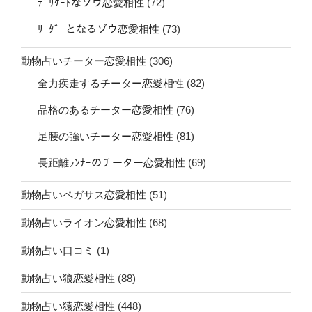
ﾃﾞﾘｹｰﾄなゾウ恋愛相性
(72)
ﾘｰﾀﾞｰとなるゾウ恋愛相性
(73)
動物占いチーター恋愛相性
(306)
全力疾走するチーター恋愛相性
(82)
品格のあるチーター恋愛相性
(76)
足腰の強いチーター恋愛相性
(81)
長距離ﾗﾝﾅｰのチーター恋愛相性
(69)
動物占いペガサス恋愛相性
(51)
動物占いライオン恋愛相性
(68)
動物占い口コミ
(1)
動物占い狼恋愛相性
(88)
動物占い猿恋愛相性
(448)