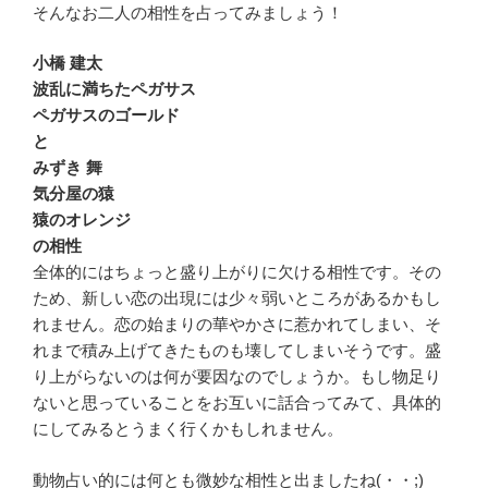
そんなお二人の相性を占ってみましょう！
小橋 建太
波乱に満ちたペガサス
ペガサスのゴールド
と
みずき 舞
気分屋の猿
猿のオレンジ
の相性
全体的にはちょっと盛り上がりに欠ける相性です。その
ため、新しい恋の出現には少々弱いところがあるかもし
れません。恋の始まりの華やかさに惹かれてしまい、そ
れまで積み上げてきたものも壊してしまいそうです。盛
り上がらないのは何が要因なのでしょうか。もし物足り
ないと思っていることをお互いに話合ってみて、具体的
にしてみるとうまく行くかもしれません。
動物占い的には何とも微妙な相性と出ましたね(・・;)