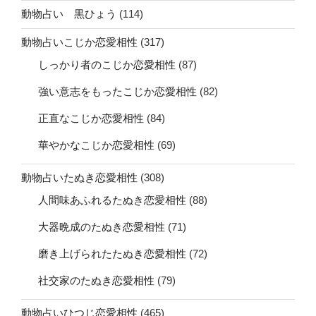
動物占い 黒ひょう
(114)
動物占いこじか恋愛相性
(317)
しっかり者のこじか恋愛相性
(87)
強い意志をもったこじか恋愛相性
(82)
正直なこじか恋愛相性
(84)
華やかなこじか恋愛相性
(69)
動物占いたぬき恋愛相性
(308)
人間味あふれるたぬき恋愛相性
(88)
大器晩成のたぬき恋愛相性
(71)
磨き上げられたたぬき恋愛相性
(72)
社交家のたぬき恋愛相性
(79)
動物占いひつじ恋愛相性
(465)