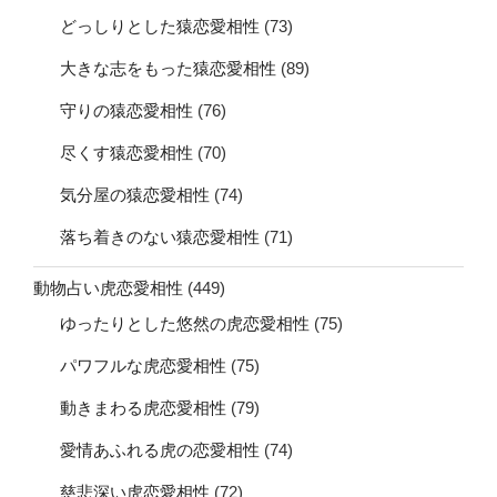
どっしりとした猿恋愛相性
(73)
大きな志をもった猿恋愛相性
(89)
守りの猿恋愛相性
(76)
尽くす猿恋愛相性
(70)
気分屋の猿恋愛相性
(74)
落ち着きのない猿恋愛相性
(71)
動物占い虎恋愛相性
(449)
ゆったりとした悠然の虎恋愛相性
(75)
パワフルな虎恋愛相性
(75)
動きまわる虎恋愛相性
(79)
愛情あふれる虎の恋愛相性
(74)
慈悲深い虎恋愛相性
(72)