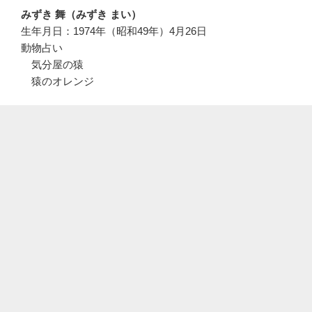
みずき 舞（みずき まい）
生年月日：1974年（昭和49年）4月26日
動物占い
気分屋の猿
猿のオレンジ