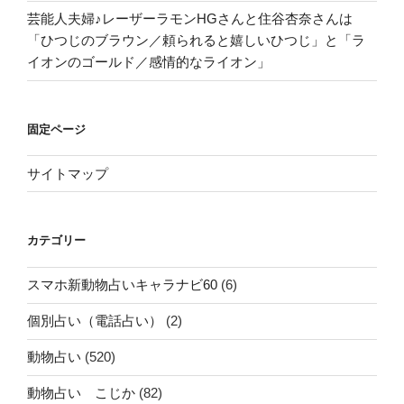
芸能人夫婦♪レーザーラモンHGさんと住谷杏奈さんは
「ひつじのブラウン／頼られると嬉しいひつじ」と「ラ
イオンのゴールド／感情的なライオン」
固定ページ
サイトマップ
カテゴリー
スマホ新動物占いキャラナビ60
(6)
個別占い（電話占い）
(2)
動物占い
(520)
動物占い こじか
(82)