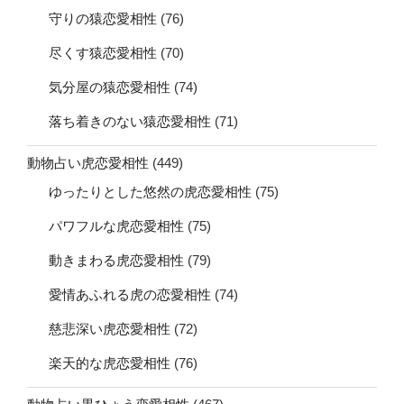
守りの猿恋愛相性
(76)
尽くす猿恋愛相性
(70)
気分屋の猿恋愛相性
(74)
落ち着きのない猿恋愛相性
(71)
動物占い虎恋愛相性
(449)
ゆったりとした悠然の虎恋愛相性
(75)
パワフルな虎恋愛相性
(75)
動きまわる虎恋愛相性
(79)
愛情あふれる虎の恋愛相性
(74)
慈悲深い虎恋愛相性
(72)
楽天的な虎恋愛相性
(76)