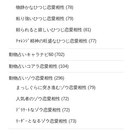
物静かなひつじ恋愛相性
(78)
粘り強いひつじ恋愛相性
(79)
頼られると嬉しいひつじ恋愛相性
(81)
ﾁｬﾚﾝｼﾞ精神の旺盛なひつじ恋愛相性
(77)
動物占いキャラナビ60
(702)
動物占いコアラ恋愛相性
(104)
動物占いゾウ恋愛相性
(296)
まっしぐらに突き進むゾウ恋愛相性
(79)
人気者のゾウ恋愛相性
(72)
ﾃﾞﾘｹｰﾄなゾウ恋愛相性
(72)
ﾘｰﾀﾞｰとなるゾウ恋愛相性
(73)