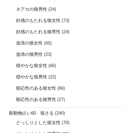
ネアカの狼男性
(24)
好感のもたれる狼女性
(73)
好感のもたれる狼男性
(24)
放浪の狼女性
(65)
放浪の狼男性
(23)
穏やかな狼女性
(66)
穏やかな狼男性
(22)
順応性のある狼女性
(66)
順応性のある狼男性
(27)
新動物占い60 猿さる
(240)
どっしりとした猿女性
(70)