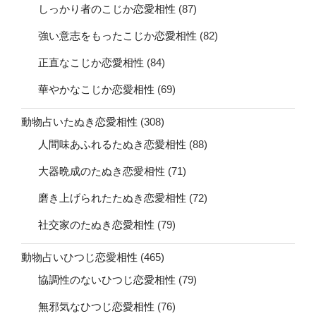
しっかり者のこじか恋愛相性
(87)
強い意志をもったこじか恋愛相性
(82)
正直なこじか恋愛相性
(84)
華やかなこじか恋愛相性
(69)
動物占いたぬき恋愛相性
(308)
人間味あふれるたぬき恋愛相性
(88)
大器晩成のたぬき恋愛相性
(71)
磨き上げられたたぬき恋愛相性
(72)
社交家のたぬき恋愛相性
(79)
動物占いひつじ恋愛相性
(465)
協調性のないひつじ恋愛相性
(79)
無邪気なひつじ恋愛相性
(76)