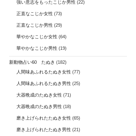
強い意志をもったこじか男性
(22)
正直なこじか女性
(73)
正直なこじか男性
(29)
華やかなこじか女性
(64)
華やかなこじか男性
(19)
新動物占い60 たぬき
(182)
人間味あふれるたぬき女性
(77)
人間味あふれるたぬき男性
(25)
大器晩成のたぬき女性
(71)
大器晩成のたぬき男性
(18)
磨き上げられたたぬき女性
(65)
磨き上げられたたぬき男性
(21)