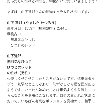
おふたりの性格と相性を、動物占いで見ていきましょう♫
まずは、山下達郎さんの動物キャラ＆性格占いです♪
山下 達郎（やました たつろう）
生年月日：1953年（昭和28年）2月4日
動物占い
無邪気なひつじ
ひつじのレッド
山下達郎
無邪気なひつじ
ひつじのレッド
の性格（男性）
心優しくせこせこしたところがない人です。慎重派タイ
プで、気弱なところがあり、恥ずかしがり屋な面がある
ようです。いったん始めたことは根気よくやり通し、い
ろんなことを器用にこなします。自分の置かれた状況に
おいて、いちばん有利なポジションを見極めて、相手に