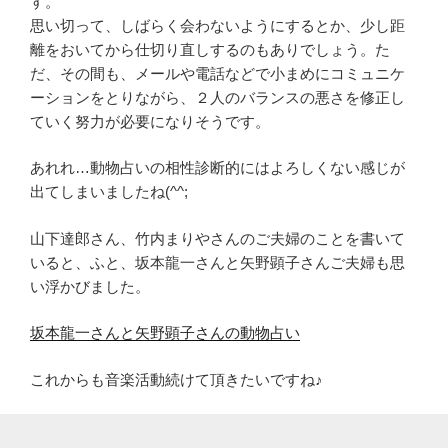
す。
思い切って、しばらく会わないようにするとか、少し距
離をおいてから仕切り直しするのもありでしょう。た
だ、その間も、メールや電話などで小まめにコミュニケ
ーションをとりながら、２人のバランスの悪さを修正し
ていく努力が必要になりそうです。
あれれ…動物占いの相性診断的にはよろしくない感じが
出てしまいましたね(^^;
山下達郎さん、竹内まりやさんのご夫婦のことを書いて
いると、ふと、坂本龍一さんと矢野顕子さんご夫婦も思
い浮かびました。
坂本龍一さんと矢野顕子さんの動物占い
これからも音楽活動続けて頂きたいですね♪