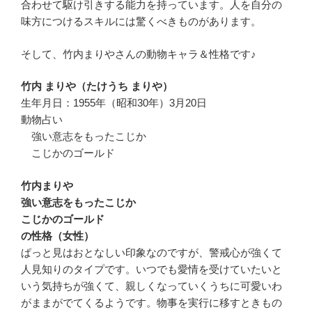
合わせて駆け引きする能力を持っています。人を自分の
味方につけるスキルには驚くべきものがあります。
そして、竹内まりやさんの動物キャラ＆性格です♪
竹内 まりや（たけうち まりや）
生年月日：1955年（昭和30年）3月20日
動物占い
強い意志をもったこじか
こじかのゴールド
竹内まりや
強い意志をもったこじか
こじかのゴールド
の性格（女性）
ぱっと見はおとなしい印象なのですが、警戒心が強くて
人見知りのタイプです。いつでも愛情を受けていたいと
いう気持ちが強くて、親しくなっていくうちに可愛いわ
がままがでてくるようです。物事を実行に移すときもの