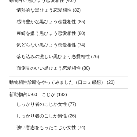
動物占い黒ひょう恋愛相性
(467)
情熱的な黒ひょう恋愛相性
(82)
感情豊かな黒ひょう恋愛相性
(85)
束縛を嫌う黒ひょう恋愛相性
(80)
気どらない黒ひょう恋愛相性
(74)
落ち込みの激しい黒ひょう恋愛相性
(76)
面倒見のいい黒ひょう恋愛相性
(80)
動物相性診断をやってみました（口コミ感想）
(20)
新動物占い60 こじか
(192)
しっかり者のこじか女性
(77)
しっかり者のこじか男性
(26)
強い意志をもったこじか女性
(74)