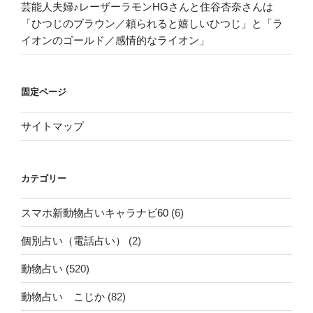
芸能人夫婦♪レーザーラモンHGさんと住谷杏奈さんは
「ひつじのブラウン／頼られると嬉しいひつじ」と「ラ
イオンのゴールド／感情的なライオン」
固定ページ
サイトマップ
カテゴリー
スマホ新動物占いキャラナビ60
(6)
個別占い（電話占い）
(2)
動物占い
(520)
動物占い こじか
(82)