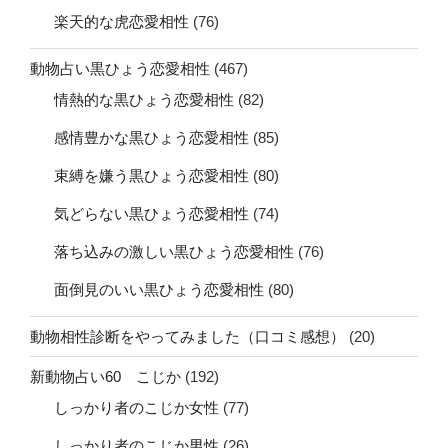
楽天的な虎恋愛相性
(76)
動物占い黒ひょう恋愛相性
(467)
情熱的な黒ひょう恋愛相性
(82)
感情豊かな黒ひょう恋愛相性
(85)
束縛を嫌う黒ひょう恋愛相性
(80)
気どらない黒ひょう恋愛相性
(74)
落ち込みの激しい黒ひょう恋愛相性
(76)
面倒見のいい黒ひょう恋愛相性
(80)
動物相性診断をやってみました（口コミ感想）
(20)
新動物占い60 こじか
(192)
しっかり者のこじか女性
(77)
しっかり者のこじか男性
(26)