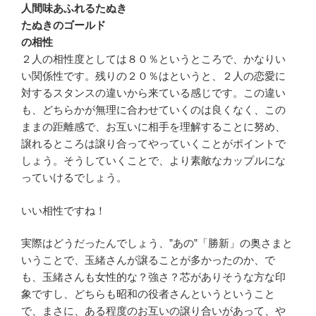
人間味あふれるたぬき
たぬきのゴールド
の相性
２人の相性度としては８０％というところで、かなりい
い関係性です。残りの２０％はというと、２人の恋愛に
対するスタンスの違いから来ている感じです。この違い
も、どちらかが無理に合わせていくのは良くなく、この
ままの距離感で、お互いに相手を理解することに努め、
譲れるところは譲り合ってやっていくことがポイントで
しょう。そうしていくことで、より素敵なカップルにな
っていけるでしょう。
いい相性ですね！
実際はどうだったんでしょう、”あの”「勝新」の奥さまと
いうことで、玉緒さんが譲ることが多かったのか、で
も、玉緒さんも女性的な？強さ？芯がありそうな方な印
象ですし、どちらも昭和の役者さんというということ
で、まさに、ある程度のお互いの譲り合いがあって、や