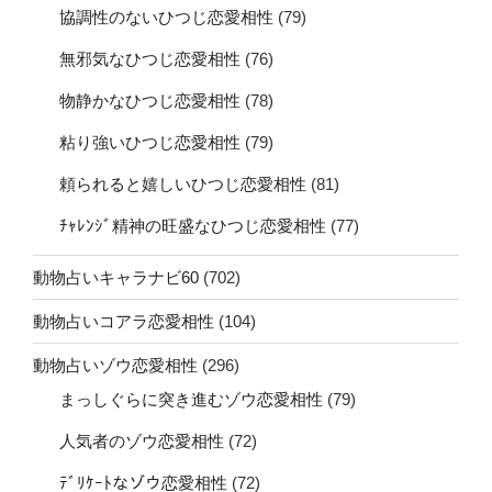
協調性のないひつじ恋愛相性
(79)
無邪気なひつじ恋愛相性
(76)
物静かなひつじ恋愛相性
(78)
粘り強いひつじ恋愛相性
(79)
頼られると嬉しいひつじ恋愛相性
(81)
ﾁｬﾚﾝｼﾞ精神の旺盛なひつじ恋愛相性
(77)
動物占いキャラナビ60
(702)
動物占いコアラ恋愛相性
(104)
動物占いゾウ恋愛相性
(296)
まっしぐらに突き進むゾウ恋愛相性
(79)
人気者のゾウ恋愛相性
(72)
ﾃﾞﾘｹｰﾄなゾウ恋愛相性
(72)