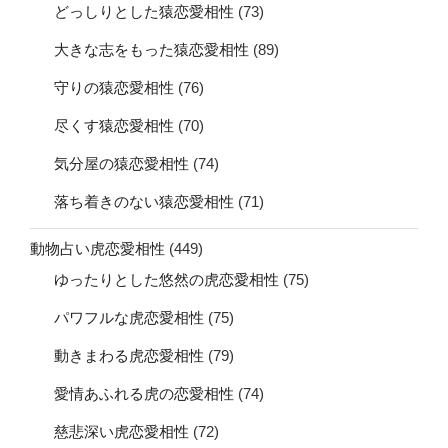
どっしりとした猿恋愛相性
(73)
大きな志をもった猿恋愛相性
(89)
守りの猿恋愛相性
(76)
尽くす猿恋愛相性
(70)
気分屋の猿恋愛相性
(74)
落ち着きのない猿恋愛相性
(71)
動物占い虎恋愛相性
(449)
ゆったりとした悠然の虎恋愛相性
(75)
パワフルな虎恋愛相性
(75)
動きまわる虎恋愛相性
(79)
愛情あふれる虎の恋愛相性
(74)
慈悲深い虎恋愛相性
(72)