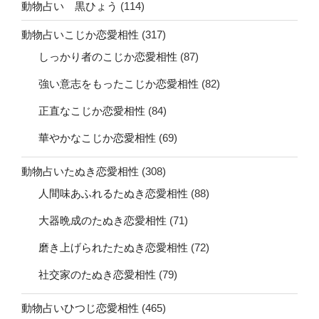
動物占い 黒ひょう
(114)
動物占いこじか恋愛相性
(317)
しっかり者のこじか恋愛相性
(87)
強い意志をもったこじか恋愛相性
(82)
正直なこじか恋愛相性
(84)
華やかなこじか恋愛相性
(69)
動物占いたぬき恋愛相性
(308)
人間味あふれるたぬき恋愛相性
(88)
大器晩成のたぬき恋愛相性
(71)
磨き上げられたたぬき恋愛相性
(72)
社交家のたぬき恋愛相性
(79)
動物占いひつじ恋愛相性
(465)