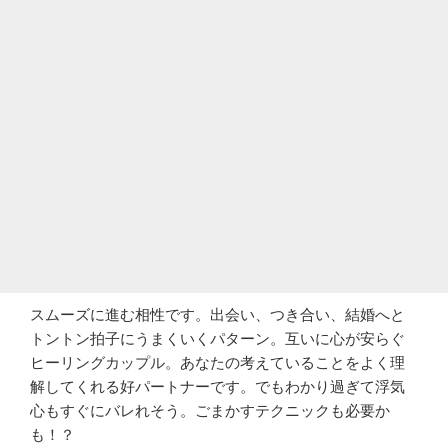
スムーズに進む相性です。出会い、つき合い、結婚へと
トントン拍子にうまくいくパターン。互いに心が安らぐ
ヒーリングカップル。あなたの考えていることをよく理
解してくれる好パートナーです。でもわかり過ぎて浮気
心もすぐにバレれそう。ごまかすテクニックも必要か
も！？