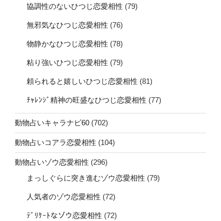
協調性のないひつじ恋愛相性
(79)
無邪気なひつじ恋愛相性
(76)
物静かなひつじ恋愛相性
(78)
粘り強いひつじ恋愛相性
(79)
頼られると嬉しいひつじ恋愛相性
(81)
ﾁｬﾚﾝｼﾞ精神の旺盛なひつじ恋愛相性
(77)
動物占いキャラナビ60
(702)
動物占いコアラ恋愛相性
(104)
動物占いゾウ恋愛相性
(296)
まっしぐらに突き進むゾウ恋愛相性
(79)
人気者のゾウ恋愛相性
(72)
ﾃﾞﾘｹｰﾄなゾウ恋愛相性
(72)