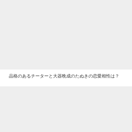
品格のあるチーターと大器晩成のたぬきの恋愛相性は？