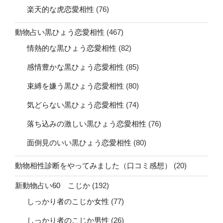
楽天的な虎恋愛相性
(76)
動物占い黒ひょう恋愛相性
(467)
情熱的な黒ひょう恋愛相性
(82)
感情豊かな黒ひょう恋愛相性
(85)
束縛を嫌う黒ひょう恋愛相性
(80)
気どらない黒ひょう恋愛相性
(74)
落ち込みの激しい黒ひょう恋愛相性
(76)
面倒見のいい黒ひょう恋愛相性
(80)
動物相性診断をやってみました（口コミ感想）
(20)
新動物占い60 こじか
(192)
しっかり者のこじか女性
(77)
しっかり者のこじか男性
(26)