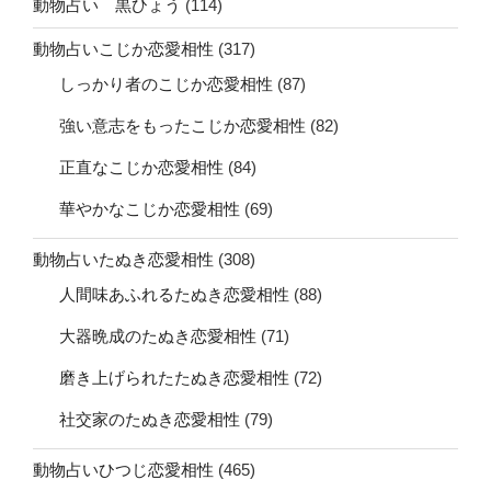
動物占い 黒ひょう
(114)
動物占いこじか恋愛相性
(317)
しっかり者のこじか恋愛相性
(87)
強い意志をもったこじか恋愛相性
(82)
正直なこじか恋愛相性
(84)
華やかなこじか恋愛相性
(69)
動物占いたぬき恋愛相性
(308)
人間味あふれるたぬき恋愛相性
(88)
大器晩成のたぬき恋愛相性
(71)
磨き上げられたたぬき恋愛相性
(72)
社交家のたぬき恋愛相性
(79)
動物占いひつじ恋愛相性
(465)