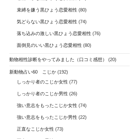
束縛を嫌う黒ひょう恋愛相性
(80)
気どらない黒ひょう恋愛相性
(74)
落ち込みの激しい黒ひょう恋愛相性
(76)
面倒見のいい黒ひょう恋愛相性
(80)
動物相性診断をやってみました（口コミ感想）
(20)
新動物占い60 こじか
(192)
しっかり者のこじか女性
(77)
しっかり者のこじか男性
(26)
強い意志をもったこじか女性
(74)
強い意志をもったこじか男性
(22)
正直なこじか女性
(73)