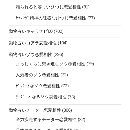
頼られると嬉しいひつじ恋愛相性
(81)
ﾁｬﾚﾝｼﾞ精神の旺盛なひつじ恋愛相性
(77)
動物占いキャラナビ60
(702)
動物占いコアラ恋愛相性
(104)
動物占いゾウ恋愛相性
(296)
まっしぐらに突き進むゾウ恋愛相性
(79)
人気者のゾウ恋愛相性
(72)
ﾃﾞﾘｹｰﾄなゾウ恋愛相性
(72)
ﾘｰﾀﾞｰとなるゾウ恋愛相性
(73)
動物占いチーター恋愛相性
(306)
全力疾走するチーター恋愛相性
(82)