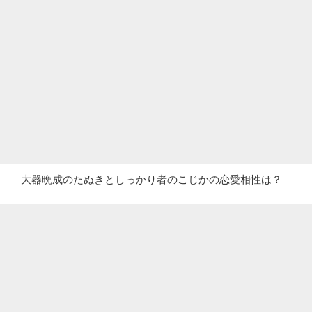
大器晩成のたぬきとしっかり者のこじかの恋愛相性は？