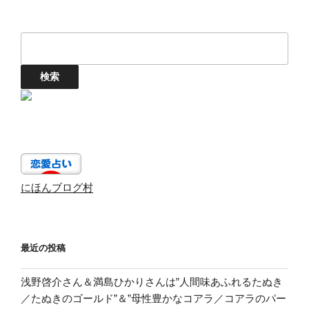
にほんブログ村
最近の投稿
浅野啓介さん＆満島ひかりさんは”人間味あふれるたぬき
／たぬきのゴールド”＆”母性豊かなコアラ／コアラのパー