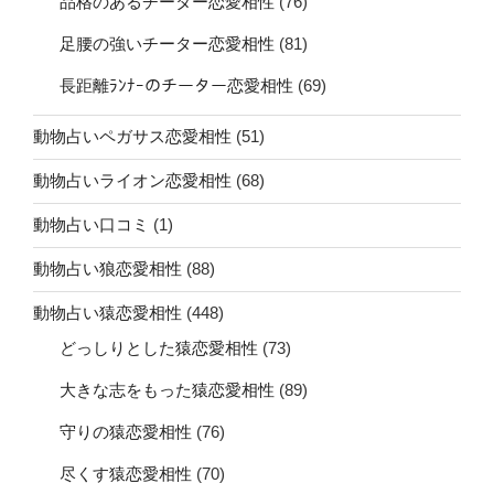
品格のあるチーター恋愛相性
(76)
足腰の強いチーター恋愛相性
(81)
長距離ﾗﾝﾅｰのチーター恋愛相性
(69)
動物占いペガサス恋愛相性
(51)
動物占いライオン恋愛相性
(68)
動物占い口コミ
(1)
動物占い狼恋愛相性
(88)
動物占い猿恋愛相性
(448)
どっしりとした猿恋愛相性
(73)
大きな志をもった猿恋愛相性
(89)
守りの猿恋愛相性
(76)
尽くす猿恋愛相性
(70)