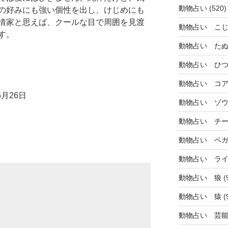
動物占い
(520)
の好みにも強い個性を出し、けじめにも
情家と思えば、クールな目で周囲を見渡
動物占い こ
す。
動物占い た
動物占い ひ
動物占い コ
月26日
動物占い ゾ
動物占い チ
動物占い ペ
動物占い ラ
動物占い 狼
(
動物占い 猿
(
動物占い 芸