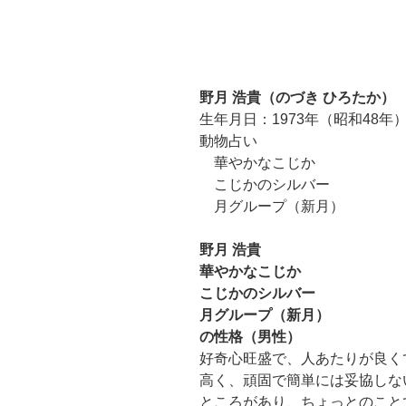
野月 浩貴（のづき ひろたか）
生年月日：1973年（昭和48年）
動物占い
華やかなこじか
こじかのシルバー
月グループ（新月）
野月 浩貴
華やかなこじか
こじかのシルバー
月グループ（新月）
の性格（男性）
好奇心旺盛で、人あたりが良く
高く、頑固で簡単には妥協しな
ところがあり、ちょっとのこと