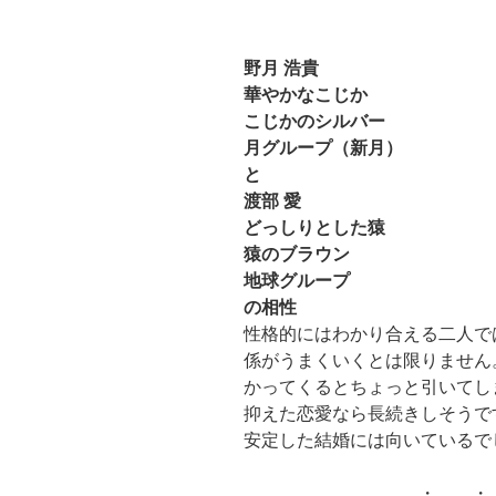
野月 浩貴
華やかなこじか
こじかのシルバー
月グループ（新月）
と
渡部 愛
どっしりとした猿
猿のブラウン
地球グループ
の相性
性格的にはわかり合える二人で
係がうまくいくとは限りません
かってくるとちょっと引いてし
抑えた恋愛なら長続きしそうで
安定した結婚には向いているで
・ ・