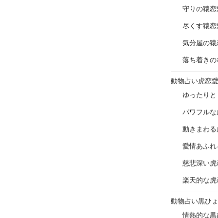
守りの猿恋
尽くす猿恋
気分屋の猿
落ち着きの
動物占い虎恋
ゆったりと
パワフルな
動きまわる
愛情あふれ
慈悲深い虎
楽天的な虎
動物占い黒ひ
情熱的な黒