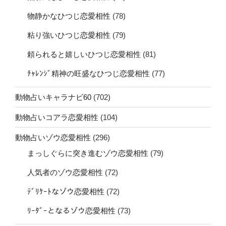
物静かなひつじ恋愛相性
(78)
粘り強いひつじ恋愛相性
(79)
頼られると嬉しいひつじ恋愛相性
(81)
ﾁｬﾚﾝｼﾞ精神の旺盛なひつじ恋愛相性
(77)
動物占いキャラナビ60
(702)
動物占いコアラ恋愛相性
(104)
動物占いゾウ恋愛相性
(296)
まっしぐらに突き進むゾウ恋愛相性
(79)
人気者のゾウ恋愛相性
(72)
ﾃﾞﾘｹｰﾄなゾウ恋愛相性
(72)
ﾘｰﾀﾞｰとなるゾウ恋愛相性
(73)