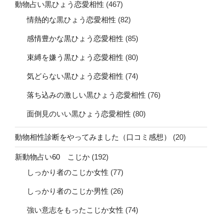
動物占い黒ひょう恋愛相性
(467)
情熱的な黒ひょう恋愛相性
(82)
感情豊かな黒ひょう恋愛相性
(85)
束縛を嫌う黒ひょう恋愛相性
(80)
気どらない黒ひょう恋愛相性
(74)
落ち込みの激しい黒ひょう恋愛相性
(76)
面倒見のいい黒ひょう恋愛相性
(80)
動物相性診断をやってみました（口コミ感想）
(20)
新動物占い60 こじか
(192)
しっかり者のこじか女性
(77)
しっかり者のこじか男性
(26)
強い意志をもったこじか女性
(74)