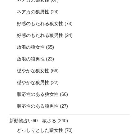
ネアカの狼男性
(24)
好感のもたれる狼女性
(73)
好感のもたれる狼男性
(24)
放浪の狼女性
(65)
放浪の狼男性
(23)
穏やかな狼女性
(66)
穏やかな狼男性
(22)
順応性のある狼女性
(66)
順応性のある狼男性
(27)
新動物占い60 猿さる
(240)
どっしりとした猿女性
(70)