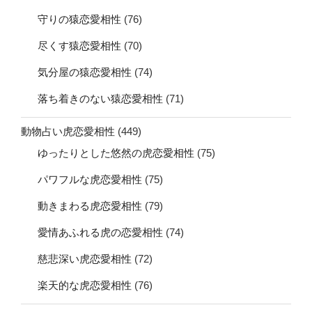
守りの猿恋愛相性
(76)
尽くす猿恋愛相性
(70)
気分屋の猿恋愛相性
(74)
落ち着きのない猿恋愛相性
(71)
動物占い虎恋愛相性
(449)
ゆったりとした悠然の虎恋愛相性
(75)
パワフルな虎恋愛相性
(75)
動きまわる虎恋愛相性
(79)
愛情あふれる虎の恋愛相性
(74)
慈悲深い虎恋愛相性
(72)
楽天的な虎恋愛相性
(76)