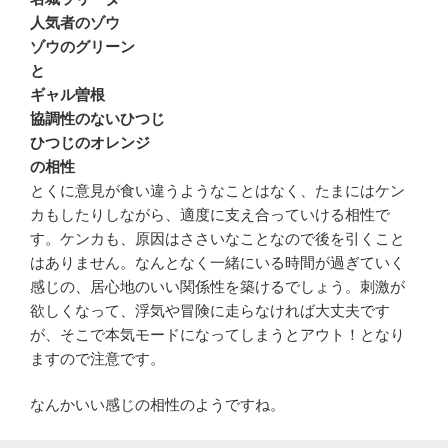
人気者のゾウ
ゾウのグリーン
と
ギャル曽根
協調性のないひつじ
ひつじのオレンジ
の相性
とくに意見が食い違うようなことはなく、たまにはケン
カもしたりしながら、適度に支え合っていける相性で
す。ケンカも、原因はささいなことなので後を引くこと
はありません。なんとなく一緒にいる時間が過ぎていく
感じの、居心地のいい関係性を築けるでしょう。刺激が
欲しくなって、浮気や冒険に走らなければ大丈夫です
が、そこで本気モードになってしまうとアウト！となり
ますので注意です。
なんかいい感じの相性のようですね。