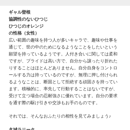
ギャル曽根
協調性のないひつじ
ひつじのオレンジ
の性格（女性）
広い範囲の趣味を持つ人が多いキャラで、趣味や仕事を
通じて、世の中のためになるようなことをしたいという
願望を持っているようです。人付き合いに関しては柔和
ですが、プライドは高い方で、自分から譲ったり折れた
りすることはほとんどありません。自分自身をコントロ
ールする力は持っているのですが、無理に押し付けられ
るようなことは、断固として拒絶する頑固さを持ってい
ます。積極的に、率先して行動することはないですが、
受けて立つ場合の忍耐強さに優れています。自分の要求
を通す際の駆け引きや交渉もお手のものです。
それでは、そんなおふたりの相性を見てみましょう♪
名城ラリータ