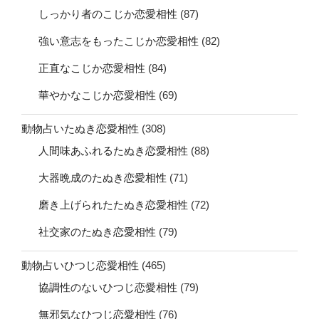
しっかり者のこじか恋愛相性
(87)
強い意志をもったこじか恋愛相性
(82)
正直なこじか恋愛相性
(84)
華やかなこじか恋愛相性
(69)
動物占いたぬき恋愛相性
(308)
人間味あふれるたぬき恋愛相性
(88)
大器晩成のたぬき恋愛相性
(71)
磨き上げられたたぬき恋愛相性
(72)
社交家のたぬき恋愛相性
(79)
動物占いひつじ恋愛相性
(465)
協調性のないひつじ恋愛相性
(79)
無邪気なひつじ恋愛相性
(76)