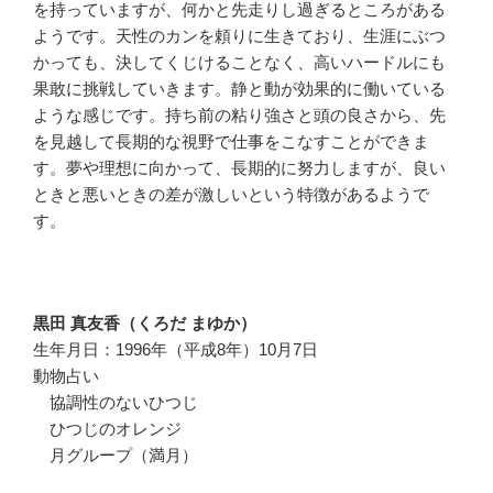
を持っていますが、何かと先走りし過ぎるところがある
ようです。天性のカンを頼りに生きており、生涯にぶつ
かっても、決してくじけることなく、高いハードルにも
果敢に挑戦していきます。静と動が効果的に働いている
ような感じです。持ち前の粘り強さと頭の良さから、先
を見越して長期的な視野で仕事をこなすことができま
す。夢や理想に向かって、長期的に努力しますが、良い
ときと悪いときの差が激しいという特徴があるようで
す。
黒田 真友香（くろだ まゆか）
生年月日：1996年（平成8年）10月7日
動物占い
協調性のないひつじ
ひつじのオレンジ
月グループ（満月）