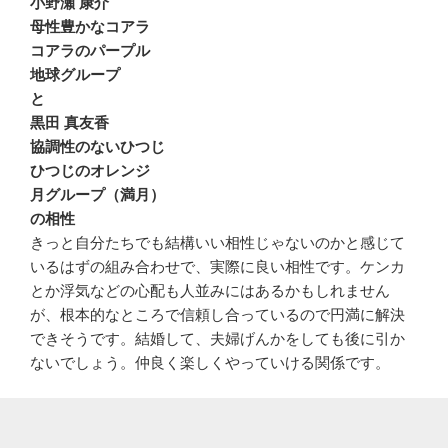
小野瀬 康介
母性豊かなコアラ
コアラのパープル
地球グループ
と
黒田 真友香
協調性のないひつじ
ひつじのオレンジ
月グループ（満月）
の相性
きっと自分たちでも結構いい相性じゃないのかと感じて
いるはずの組み合わせで、実際に良い相性です。ケンカ
とか浮気などの心配も人並みにはあるかもしれません
が、根本的なところで信頼し合っているので円満に解決
できそうです。結婚して、夫婦げんかをしても後に引か
ないでしょう。仲良く楽しくやっていける関係です。