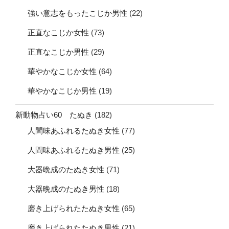
強い意志をもったこじか男性
(22)
正直なこじか女性
(73)
正直なこじか男性
(29)
華やかなこじか女性
(64)
華やかなこじか男性
(19)
新動物占い60 たぬき
(182)
人間味あふれるたぬき女性
(77)
人間味あふれるたぬき男性
(25)
大器晩成のたぬき女性
(71)
大器晩成のたぬき男性
(18)
磨き上げられたたぬき女性
(65)
磨き上げられたたぬき男性
(21)