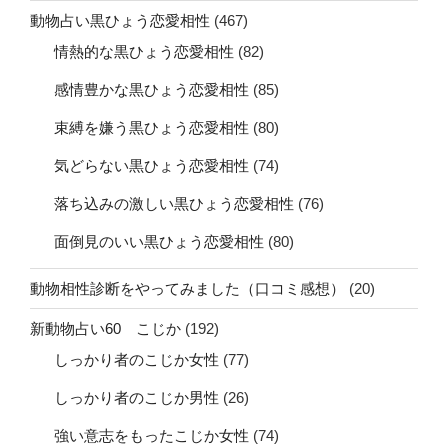
動物占い黒ひょう恋愛相性
(467)
情熱的な黒ひょう恋愛相性
(82)
感情豊かな黒ひょう恋愛相性
(85)
束縛を嫌う黒ひょう恋愛相性
(80)
気どらない黒ひょう恋愛相性
(74)
落ち込みの激しい黒ひょう恋愛相性
(76)
面倒見のいい黒ひょう恋愛相性
(80)
動物相性診断をやってみました（口コミ感想）
(20)
新動物占い60 こじか
(192)
しっかり者のこじか女性
(77)
しっかり者のこじか男性
(26)
強い意志をもったこじか女性
(74)