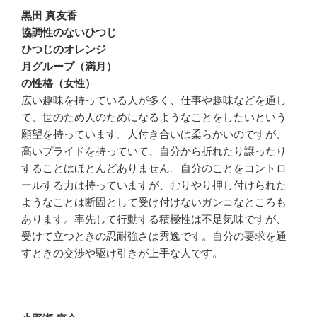
黒田 真友香
協調性のないひつじ
ひつじのオレンジ
月グループ（満月）
の性格（女性）
広い趣味を持っている人が多く、仕事や趣味などを通し
て、世のため人のためになるようなことをしたいという
願望を持っています。人付き合いは柔らかいのですが、
高いプライドを持っていて、自分から折れたり譲ったり
することはほとんどありません。自分のことをコントロ
ールする力は持っていますが、むりやり押し付けられた
ようなことは断固として受け付けないガンコなところも
あります。率先して行動する積極性は不足気味ですが、
受けて立つときの忍耐強さは秀逸です。自分の要求を通
すときの交渉や駆け引きが上手な人です。