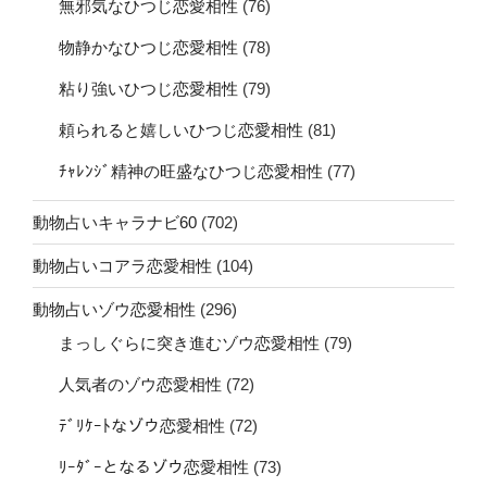
無邪気なひつじ恋愛相性
(76)
物静かなひつじ恋愛相性
(78)
粘り強いひつじ恋愛相性
(79)
頼られると嬉しいひつじ恋愛相性
(81)
ﾁｬﾚﾝｼﾞ精神の旺盛なひつじ恋愛相性
(77)
動物占いキャラナビ60
(702)
動物占いコアラ恋愛相性
(104)
動物占いゾウ恋愛相性
(296)
まっしぐらに突き進むゾウ恋愛相性
(79)
人気者のゾウ恋愛相性
(72)
ﾃﾞﾘｹｰﾄなゾウ恋愛相性
(72)
ﾘｰﾀﾞｰとなるゾウ恋愛相性
(73)