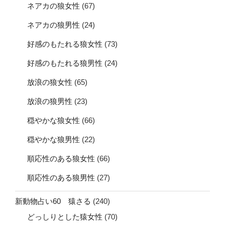
ネアカの狼女性
(67)
ネアカの狼男性
(24)
好感のもたれる狼女性
(73)
好感のもたれる狼男性
(24)
放浪の狼女性
(65)
放浪の狼男性
(23)
穏やかな狼女性
(66)
穏やかな狼男性
(22)
順応性のある狼女性
(66)
順応性のある狼男性
(27)
新動物占い60 猿さる
(240)
どっしりとした猿女性
(70)