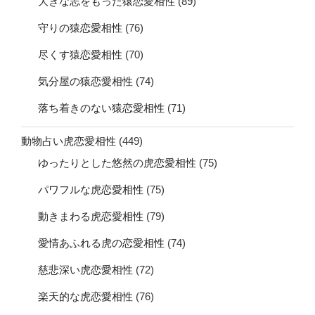
大きな志をもった猿恋愛相性
(89)
守りの猿恋愛相性
(76)
尽くす猿恋愛相性
(70)
気分屋の猿恋愛相性
(74)
落ち着きのない猿恋愛相性
(71)
動物占い虎恋愛相性
(449)
ゆったりとした悠然の虎恋愛相性
(75)
パワフルな虎恋愛相性
(75)
動きまわる虎恋愛相性
(79)
愛情あふれる虎の恋愛相性
(74)
慈悲深い虎恋愛相性
(72)
楽天的な虎恋愛相性
(76)