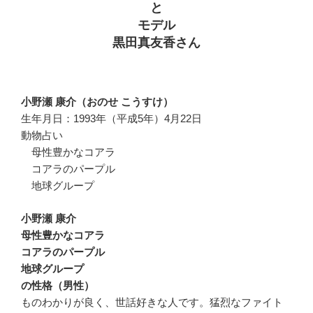
と
モデル
黒田真友香さん
小野瀬 康介（おのせ こうすけ）
生年月日：1993年（平成5年）4月22日
動物占い
母性豊かなコアラ
コアラのパープル
地球グループ
小野瀬 康介
母性豊かなコアラ
コアラのパープル
地球グループ
の性格（男性）
ものわかりが良く、世話好きな人です。猛烈なファイト