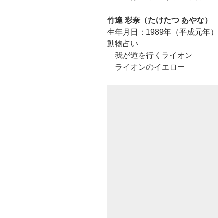
竹達 彩奈（たけたつ あやな）
生年月日：1989年（平成元年）
動物占い
我が道を行くライオン
ライオンのイエロー