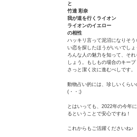
と
竹達 彩奈
我が道を行くライオン
ライオンのイエロー
の相性
ハッキリ言って泥沼になりそう
い恋を探したほうがいいでしょ
ろんな人の魅力を知って、それ
しょう。もしもの場合のキープ
さっと潔く次に進むべしです。
動物占い的には、珍しいくらい
(・・;)
とはいっても、2022年の今年
るということで安心ですね！
これからもご活躍くださいね♪