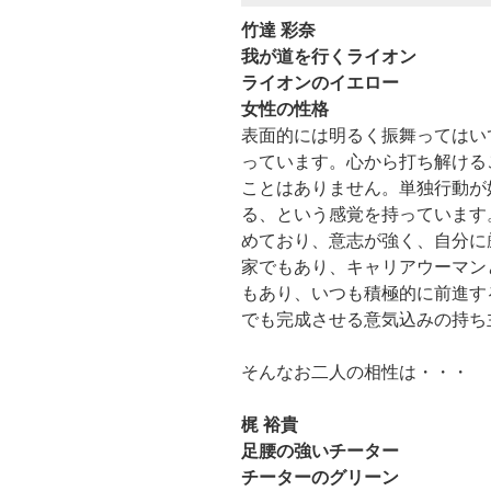
竹達 彩奈
我が道を行くライオン
ライオンのイエロー
女性の性格
表面的には明るく振舞ってはい
っています。心から打ち解ける
ことはありません。単独行動が
る、という感覚を持っています
めており、意志が強く、自分に
家でもあり、キャリアウーマン
もあり、いつも積極的に前進す
でも完成させる意気込みの持ち
そんなお二人の相性は・・・
梶 裕貴
足腰の強いチーター
チーターのグリーン