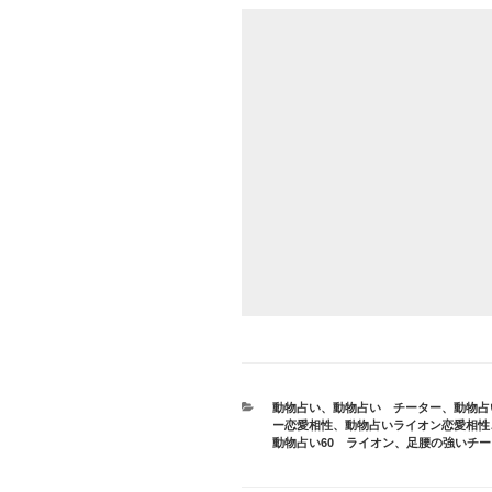
カ
動物占い
、
動物占い チーター
、
動物占
テ
ー恋愛相性
、
動物占いライオン恋愛相性
ゴ
動物占い60 ライオン
、
足腰の強いチー
リ
ー