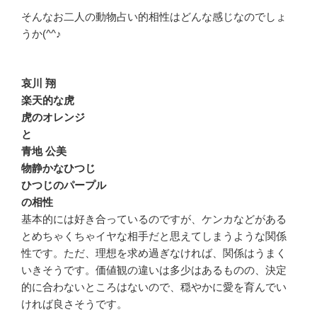
そんなお二人の動物占い的相性はどんな感じなのでしょ
うか(^^♪
哀川 翔
楽天的な虎
虎のオレンジ
と
青地 公美
物静かなひつじ
ひつじのパープル
の相性
基本的には好き合っているのですが、ケンカなどがある
とめちゃくちゃイヤな相手だと思えてしまうような関係
性です。ただ、理想を求め過ぎなければ、関係はうまく
いきそうです。価値観の違いは多少はあるものの、決定
的に合わないところはないので、穏やかに愛を育んでい
ければ良さそうです。