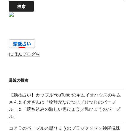
にほんブログ村
最近の投稿
【動物占い】カップルYouTuberのキムイオハウスのキム
さん＆イオさんは「物静かなひつじ／ひつじのパープ
ル」＆「落ち込みの激しい黒ひょう／黒ひょうのパープ
ル」
コアラのパープルと黒ひょうのブラック＞＞＞神尾楓珠