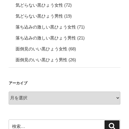
気どらない黒ひょう女性
(72)
気どらない黒ひょう男性
(19)
落ち込みの激しい黒ひょう女性
(71)
落ち込みの激しい黒ひょう男性
(21)
面倒見のいい黒ひょう女性
(68)
面倒見のいい黒ひょう男性
(26)
アーカイブ
ア
ー
カ
イ
ブ
検
検
索