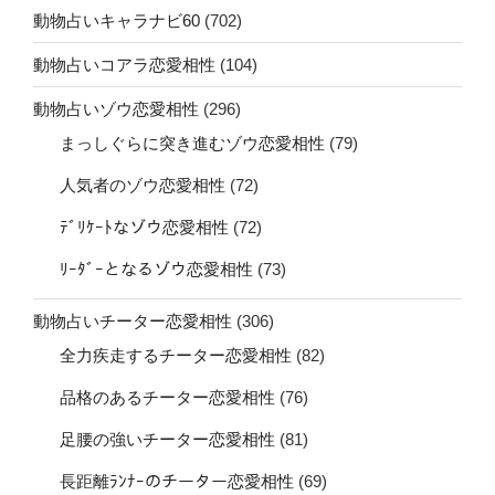
動物占いキャラナビ60
(702)
動物占いコアラ恋愛相性
(104)
動物占いゾウ恋愛相性
(296)
まっしぐらに突き進むゾウ恋愛相性
(79)
人気者のゾウ恋愛相性
(72)
ﾃﾞﾘｹｰﾄなゾウ恋愛相性
(72)
ﾘｰﾀﾞｰとなるゾウ恋愛相性
(73)
動物占いチーター恋愛相性
(306)
全力疾走するチーター恋愛相性
(82)
品格のあるチーター恋愛相性
(76)
足腰の強いチーター恋愛相性
(81)
長距離ﾗﾝﾅｰのチーター恋愛相性
(69)