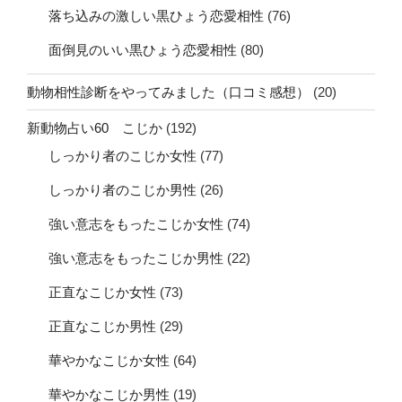
落ち込みの激しい黒ひょう恋愛相性
(76)
面倒見のいい黒ひょう恋愛相性
(80)
動物相性診断をやってみました（口コミ感想）
(20)
新動物占い60 こじか
(192)
しっかり者のこじか女性
(77)
しっかり者のこじか男性
(26)
強い意志をもったこじか女性
(74)
強い意志をもったこじか男性
(22)
正直なこじか女性
(73)
正直なこじか男性
(29)
華やかなこじか女性
(64)
華やかなこじか男性
(19)