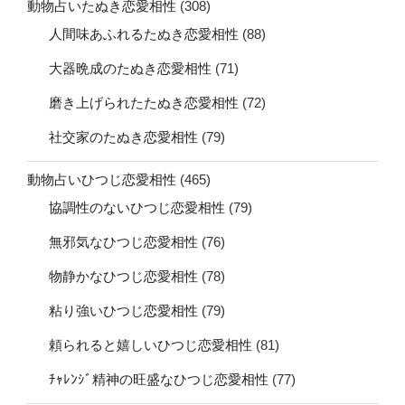
動物占いたぬき恋愛相性
(308)
人間味あふれるたぬき恋愛相性
(88)
大器晩成のたぬき恋愛相性
(71)
磨き上げられたたぬき恋愛相性
(72)
社交家のたぬき恋愛相性
(79)
動物占いひつじ恋愛相性
(465)
協調性のないひつじ恋愛相性
(79)
無邪気なひつじ恋愛相性
(76)
物静かなひつじ恋愛相性
(78)
粘り強いひつじ恋愛相性
(79)
頼られると嬉しいひつじ恋愛相性
(81)
ﾁｬﾚﾝｼﾞ精神の旺盛なひつじ恋愛相性
(77)