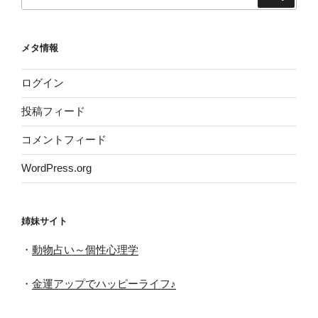
索:
メタ情報
ログイン
投稿フィード
コメントフィード
WordPress.org
姉妹サイト
・
動物占い～個性心理学
・
金運アップでハッピーライフ♪