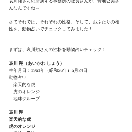
哀川翔さんの所属する事務所の社長さんが、青地公美さ
んなんですね～
さてそれでは、それぞれの性格、そして、おふたりの相
性を、動物占いでチェックしてみました！
まずは、哀川翔さんの性格を動物占いチェック！
哀川 翔（あいかわ しょう）
生年月日：1961年（昭和36年）5月24日
動物占い
楽天的な虎
虎のオレンジ
地球グループ
哀川 翔
楽天的な虎
虎のオレンジ