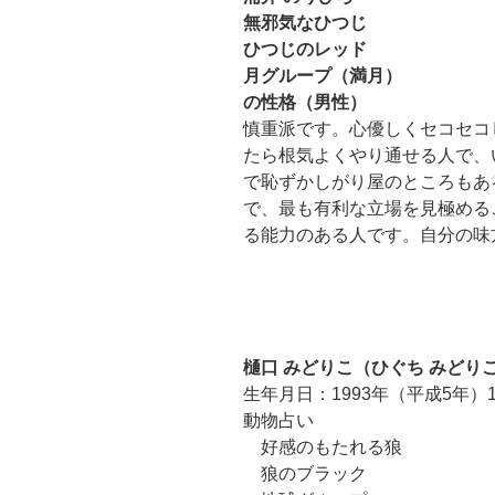
無邪気なひつじ
ひつじのレッド
月グループ（満月）
の性格（男性）
慎重派です。心優しくセコセコ
たら根気よくやり通せる人で、
で恥ずかしがり屋のところもあ
で、最も有利な立場を見極める
る能力のある人です。自分の味
樋口 みどりこ（ひぐち みどり
生年月日：1993年（平成5年）1
動物占い
好感のもたれる狼
狼のブラック