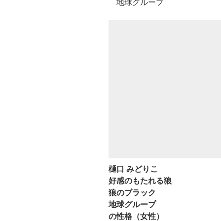
地球グループ
樋口 みどりこ
好感のもたれる狼
狼のブラック
地球グループ
の性格（女性）