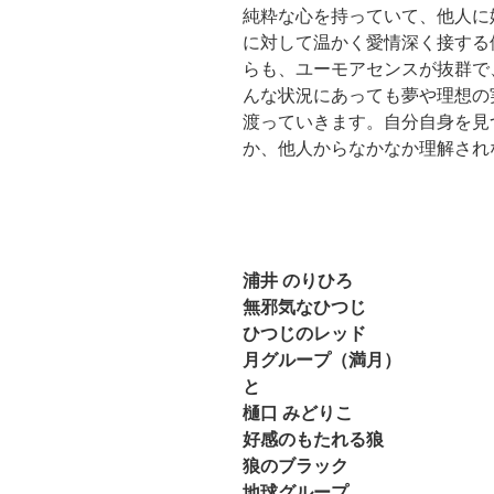
純粋な心を持っていて、他人に
に対して温かく愛情深く接する
らも、ユーモアセンスが抜群で
んな状況にあっても夢や理想の
渡っていきます。自分自身を見
か、他人からなかなか理解され
浦井 のりひろ
無邪気なひつじ
ひつじのレッド
月グループ（満月）
と
樋口 みどりこ
好感のもたれる狼
狼のブラック
地球グループ