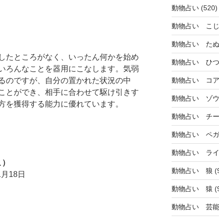
動物占い
(520)
動物占い こ
動物占い た
したところがなく、いったん何かを始め
動物占い ひ
いろんなことを器用にこなします。気弱
るのですが、自分の置かれた状況の中
動物占い コ
ことができ、相手に合わせて駆け引きす
動物占い ゾ
方を獲得する能力に優れています。
動物占い チ
動物占い ペ
動物占い ラ
こ）
動物占い 狼
(
月18日
動物占い 猿
(
動物占い 芸