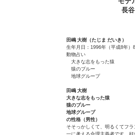
モデ
長
田嶋 大樹（たじま だいき）
生年月日：1996年（平成8年）
動物占い
大きな志をもった猿
猿のブルー
地球グループ
田嶋 大樹
大きな志をもった猿
猿のブルー
地球グループ
の性格（男性）
そそっかしくて、明るくてフラ
一に考える合理主義者です。好