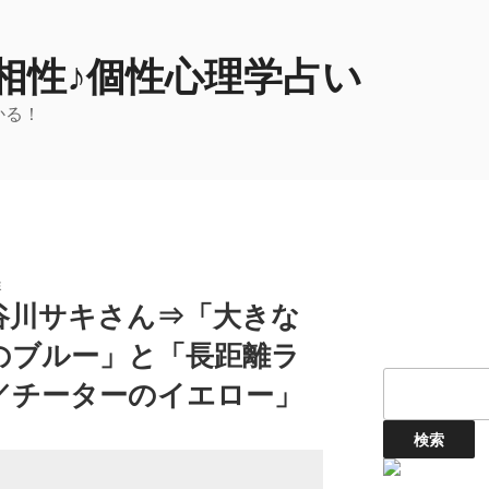
相性♪個性心理学占い
かる！
性
谷川サキさん⇒「大きな
のブルー」と「長距離ラ
／チーターのイエロー」