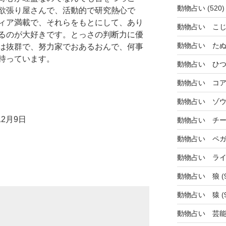
動物占い
(520)
欲張り屋さんで、活動的で研究熱心で
ィア満載で、それらをもとにして、あり
動物占い こ
るのが大好きです。とっさの判断力に優
動物占い た
は抜群で、努力家でおあるおんで、何事
持っています。
動物占い ひ
動物占い コ
動物占い ゾ
2月9日
動物占い チ
動物占い ペ
動物占い ラ
動物占い 狼
(
動物占い 猿
(
動物占い 芸