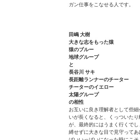
ガン仕事をこなせる人です。
田嶋 大樹
大きな志をもった猿
猿のブルー
地球グループ
と
長谷川 サキ
長距離ランナーのチーター
チーターのイエロー
太陽グループ
の相性
お互いに良き理解者として些細
いが長くなると、くっついたり
が、最終的にはうまく行くでし
縛せずに大きな目で見守ってあ
ぱいいっぱいになった時にこそ