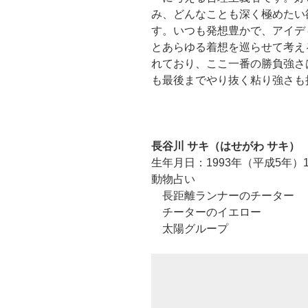
み、どんなことも深く極めたい
す。いつも発想豊かで、アイデ
とあらゆる着想を巡らせて考え
れており、ここ一番の勝負強さ
も最後までやり抜く粘り強さも
長谷川 サキ（はせがわ サキ）
生年月日：1993年（平成5年）1
動物占い
長距離ランナーのチーター
チーターのイエロー
太陽グループ