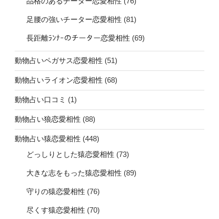
品格のあるチーター恋愛相性
(76)
足腰の強いチーター恋愛相性
(81)
長距離ﾗﾝﾅｰのチーター恋愛相性
(69)
動物占いペガサス恋愛相性
(51)
動物占いライオン恋愛相性
(68)
動物占い口コミ
(1)
動物占い狼恋愛相性
(88)
動物占い猿恋愛相性
(448)
どっしりとした猿恋愛相性
(73)
大きな志をもった猿恋愛相性
(89)
守りの猿恋愛相性
(76)
尽くす猿恋愛相性
(70)