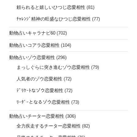
頼られると嬉しいひつじ恋愛相性
(81)
ﾁｬﾚﾝｼﾞ精神の旺盛なひつじ恋愛相性
(77)
動物占いキャラナビ60
(702)
動物占いコアラ恋愛相性
(104)
動物占いゾウ恋愛相性
(296)
まっしぐらに突き進むゾウ恋愛相性
(79)
人気者のゾウ恋愛相性
(72)
ﾃﾞﾘｹｰﾄなゾウ恋愛相性
(72)
ﾘｰﾀﾞｰとなるゾウ恋愛相性
(73)
動物占いチーター恋愛相性
(306)
全力疾走するチーター恋愛相性
(82)