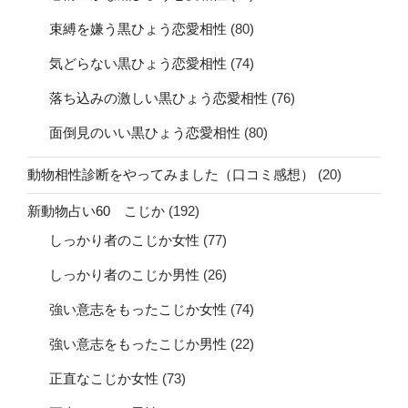
束縛を嫌う黒ひょう恋愛相性
(80)
気どらない黒ひょう恋愛相性
(74)
落ち込みの激しい黒ひょう恋愛相性
(76)
面倒見のいい黒ひょう恋愛相性
(80)
動物相性診断をやってみました（口コミ感想）
(20)
新動物占い60 こじか
(192)
しっかり者のこじか女性
(77)
しっかり者のこじか男性
(26)
強い意志をもったこじか女性
(74)
強い意志をもったこじか男性
(22)
正直なこじか女性
(73)