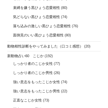
束縛を嫌う黒ひょう恋愛相性
(80)
気どらない黒ひょう恋愛相性
(74)
落ち込みの激しい黒ひょう恋愛相性
(76)
面倒見のいい黒ひょう恋愛相性
(80)
動物相性診断をやってみました（口コミ感想）
(20)
新動物占い60 こじか
(192)
しっかり者のこじか女性
(77)
しっかり者のこじか男性
(26)
強い意志をもったこじか女性
(74)
強い意志をもったこじか男性
(22)
正直なこじか女性
(73)