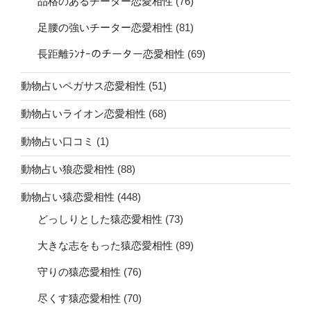
品格のあるチーター恋愛相性
(76)
足腰の強いチーター恋愛相性
(81)
長距離ﾗﾝﾅｰのチーター恋愛相性
(69)
動物占いペガサス恋愛相性
(51)
動物占いライオン恋愛相性
(68)
動物占い口コミ
(1)
動物占い狼恋愛相性
(88)
動物占い猿恋愛相性
(448)
どっしりとした猿恋愛相性
(73)
大きな志をもった猿恋愛相性
(89)
守りの猿恋愛相性
(76)
尽くす猿恋愛相性
(70)