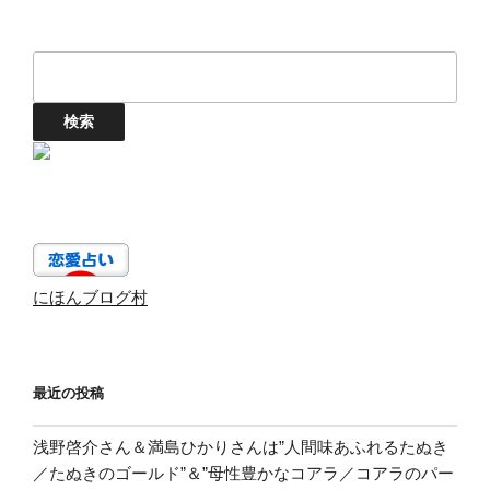
にほんブログ村
最近の投稿
浅野啓介さん＆満島ひかりさんは”人間味あふれるたぬき
／たぬきのゴールド”＆”母性豊かなコアラ／コアラのパー