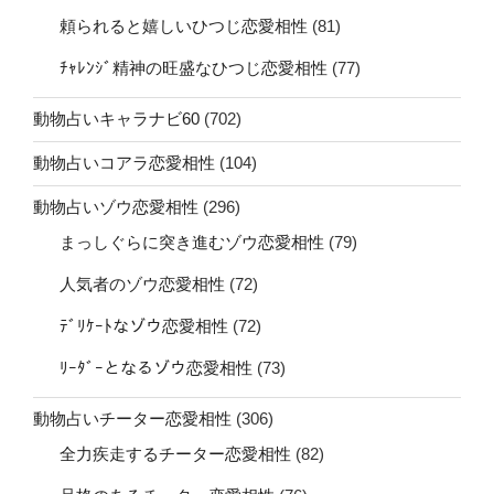
頼られると嬉しいひつじ恋愛相性
(81)
ﾁｬﾚﾝｼﾞ精神の旺盛なひつじ恋愛相性
(77)
動物占いキャラナビ60
(702)
動物占いコアラ恋愛相性
(104)
動物占いゾウ恋愛相性
(296)
まっしぐらに突き進むゾウ恋愛相性
(79)
人気者のゾウ恋愛相性
(72)
ﾃﾞﾘｹｰﾄなゾウ恋愛相性
(72)
ﾘｰﾀﾞｰとなるゾウ恋愛相性
(73)
動物占いチーター恋愛相性
(306)
全力疾走するチーター恋愛相性
(82)