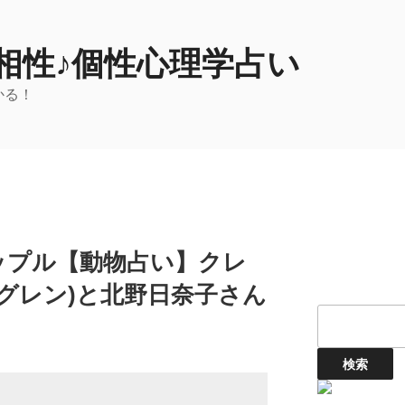
相性♪個性心理学占い
かる！
ップル【動物占い】クレ
グレン)と北野日奈子さん