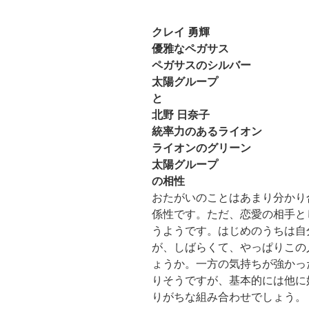
クレイ 勇輝
優雅なペガサス
ペガサスのシルバー
太陽グループ
と
北野 日奈子
統率力のあるライオン
ライオンのグリーン
太陽グループ
の相性
おたがいのことはあまり分かり
係性です。ただ、恋愛の相手と
うようです。はじめのうちは自
が、しばらくて、やっぱりこの
ょうか。一方の気持ちが強かっ
りそうですが、基本的には他に
りがちな組み合わせでしょう。