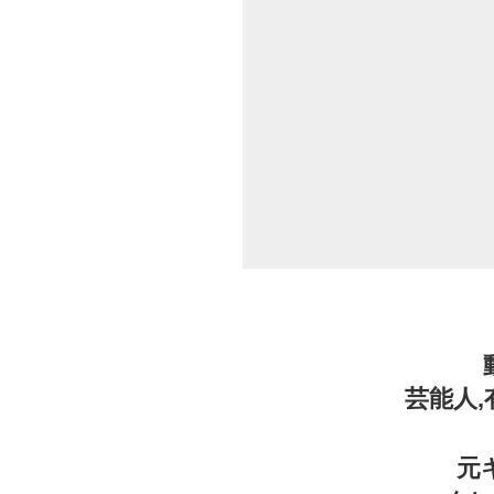
芸能人
元