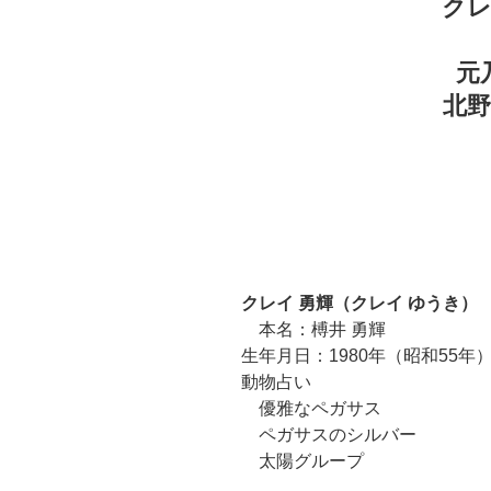
ク
元
北
クレイ 勇輝（クレイ ゆうき）
本名：榑井 勇輝
生年月日：1980年（昭和55年）
動物占い
優雅なペガサス
ペガサスのシルバー
太陽グループ