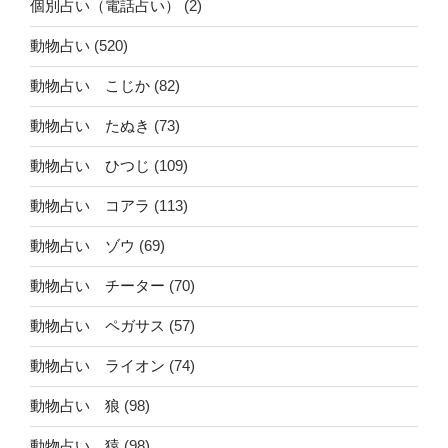
個別占い（電話占い）
(2)
動物占い
(520)
動物占い こじか
(82)
動物占い たぬき
(73)
動物占い ひつじ
(109)
動物占い コアラ
(113)
動物占い ゾウ
(69)
動物占い チーター
(70)
動物占い ペガサス
(57)
動物占い ライオン
(74)
動物占い 狼
(98)
動物占い 猿
(98)