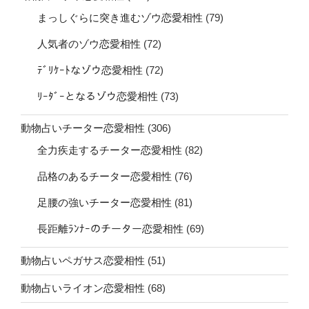
まっしぐらに突き進むゾウ恋愛相性
(79)
人気者のゾウ恋愛相性
(72)
ﾃﾞﾘｹｰﾄなゾウ恋愛相性
(72)
ﾘｰﾀﾞｰとなるゾウ恋愛相性
(73)
動物占いチーター恋愛相性
(306)
全力疾走するチーター恋愛相性
(82)
品格のあるチーター恋愛相性
(76)
足腰の強いチーター恋愛相性
(81)
長距離ﾗﾝﾅｰのチーター恋愛相性
(69)
動物占いペガサス恋愛相性
(51)
動物占いライオン恋愛相性
(68)