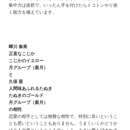
集中力は抜群で、いったん手を付けたらトコトンやり抜
く能力を備えています。
蟬川 泰果
正直なこじか
こじかのイエロー
月グループ（新月）
と
久保 葵
人間味あふれるたぬき
たぬきのゴールド
月グループ（新月）
の相性
恋愛の相手としては無難な相性で、特別に良いというこ
とも悪いということもありません。うまくいくかどうか