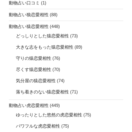
動物占い口コミ
(1)
動物占い狼恋愛相性
(88)
動物占い猿恋愛相性
(448)
どっしりとした猿恋愛相性
(73)
大きな志をもった猿恋愛相性
(89)
守りの猿恋愛相性
(76)
尽くす猿恋愛相性
(70)
気分屋の猿恋愛相性
(74)
落ち着きのない猿恋愛相性
(71)
動物占い虎恋愛相性
(449)
ゆったりとした悠然の虎恋愛相性
(75)
パワフルな虎恋愛相性
(75)