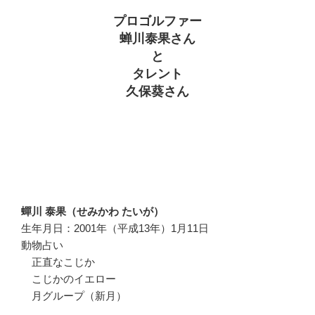
プロゴルファー
蝉川泰果さん
と
タレント
久保葵さん
蟬川 泰果（せみかわ たいが）
生年月日：2001年（平成13年）1月11日
動物占い
正直なこじか
こじかのイエロー
月グループ（新月）