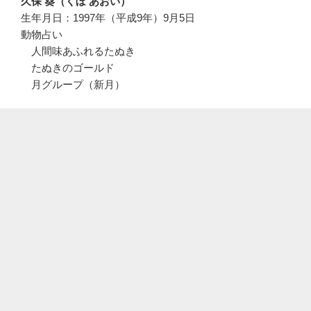
久保 葵（くぼ あおい）
生年月日：1997年（平成9年）9月5日
動物占い
人間味あふれるたぬき
たぬきのゴールド
月グループ（新月）