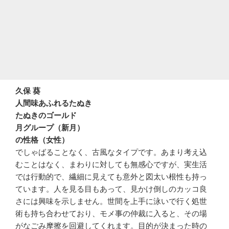
久保 葵
人間味あふれるたぬき
たぬきのゴールド
月グループ（新月）
の性格（女性）
でしゃばることなく、古風なタイプです。あまり考え込
むことはなく、まわりに対しても無感心ですが、実生活
では行動的で、繊細に見えても意外と図太い根性も持っ
ています。人を見る目もあって、見かけ倒しのカッコ良
さには興味を示しません。世間を上手に泳いで行く処世
術も持ち合わせており、モメ事の仲裁に入ると、その場
がなごみ摩擦を回避してくれます。目的が決まった時の