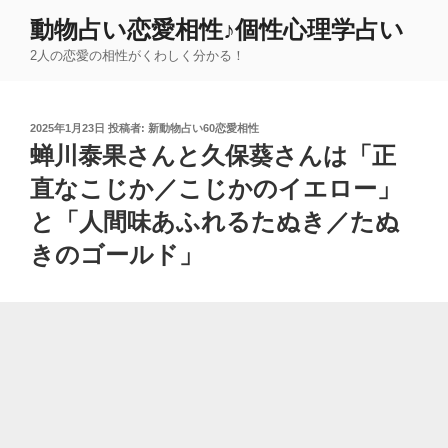
コ
動物占い恋愛相性♪個性心理学占い
ン
2人の恋愛の相性がくわしく分かる！
テ
ン
ツ
投
2025年1月23日
投稿者:
新動物占い60恋愛相性
へ
稿
蝉川泰果さんと久保葵さんは「正
ス
日:
キ
直なこじか／こじかのイエロー」
ッ
と「人間味あふれるたぬき／たぬ
プ
きのゴールド」