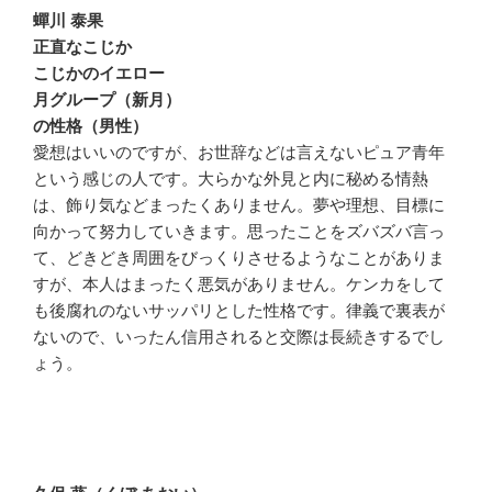
蟬川 泰果
正直なこじか
こじかのイエロー
月グループ（新月）
の性格（男性）
愛想はいいのですが、お世辞などは言えないピュア青年
という感じの人です。大らかな外見と内に秘める情熱
は、飾り気などまったくありません。夢や理想、目標に
向かって努力していきます。思ったことをズバズバ言っ
て、どきどき周囲をびっくりさせるようなことがありま
すが、本人はまったく悪気がありません。ケンカをして
も後腐れのないサッパリとした性格です。律義で裏表が
ないので、いったん信用されると交際は長続きするでし
ょう。