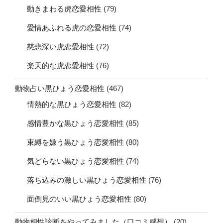
動きまわる虎恋愛相性
(79)
愛情あふれる虎の恋愛相性
(74)
慈悲深い虎恋愛相性
(72)
楽天的な虎恋愛相性
(76)
動物占い黒ひょう恋愛相性
(467)
情熱的な黒ひょう恋愛相性
(82)
感情豊かな黒ひょう恋愛相性
(85)
束縛を嫌う黒ひょう恋愛相性
(80)
気どらない黒ひょう恋愛相性
(74)
落ち込みの激しい黒ひょう恋愛相性
(76)
面倒見のいい黒ひょう恋愛相性
(80)
動物相性診断をやってみました（口コミ感想）
(20)