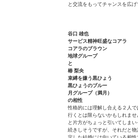
と交流をもってチャンスを広げ
谷口 雄也
サービス精神旺盛なコアラ
コアラのブラウン
地球グループ
と
椿 梨央
束縛を嫌う黒ひょう
黒ひょうのブルー
月グループ（満月）
の相性
性格的には理解し合える２人で
行くとは限らないかもしれませ
と片方がちょっと引いてしまい
続きしそうですが、それだと物
定した結婚には向いている相性