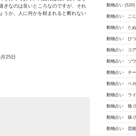
動物占い
(520)
過ぎなのは良いところなのですが、それ
ょうか。人に何かを頼まれると断れない
動物占い こ
動物占い た
動物占い ひ
動物占い コ
月25日
動物占い ゾ
動物占い チ
動物占い ペ
動物占い ラ
動物占い 狼
(
動物占い 猿
(
動物占い 芸