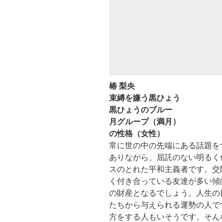
椿 梨央
束縛を嫌う黒ひょう
黒ひょうのブルー
月グループ（満月）
の性格（女性）
常に世の中の先端にある話題を
ありながら、屈託のない明るく
スのとれた平和主義者です。交
く付き合っている友達が多い傾
の財産となるでしょう。人生の
たちから与えられる運勢の人で
方をする人もいそうです。そん