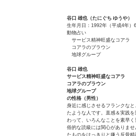
谷口 雄也（たにぐち ゆうや）
生年月日：1992年（平成4年）
動物占い
サービス精神旺盛なコアラ
コアラのブラウン
地球グループ
谷口 雄也
サービス精神旺盛なコアラ
コアラのブラウン
地球グループ
の性格（男性）
身近に感じさせるフランクなと
たような人です。直感＆実践を
わって、いろんなことを素早く
俗的な読級には関心がありませ
たものをはっきりと嫌う反骨精