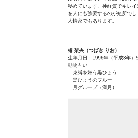
秘めています。神経質でキレイ
を人にも強要するのが短所でし
人情家でもあります。
椿 梨央（つばき りお）
生年月日：1996年（平成8年）5
動物占い
束縛を嫌う黒ひょう
黒ひょうのブルー
月グループ（満月）