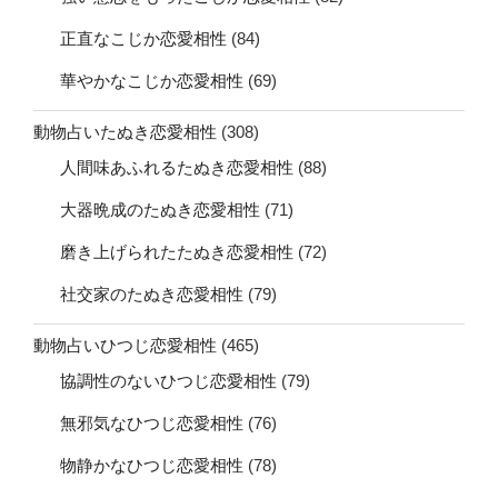
正直なこじか恋愛相性
(84)
華やかなこじか恋愛相性
(69)
動物占いたぬき恋愛相性
(308)
人間味あふれるたぬき恋愛相性
(88)
大器晩成のたぬき恋愛相性
(71)
磨き上げられたたぬき恋愛相性
(72)
社交家のたぬき恋愛相性
(79)
動物占いひつじ恋愛相性
(465)
協調性のないひつじ恋愛相性
(79)
無邪気なひつじ恋愛相性
(76)
物静かなひつじ恋愛相性
(78)