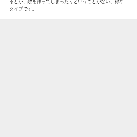
るとか、敵を作ってしまったりということがない、得な
タイプです。