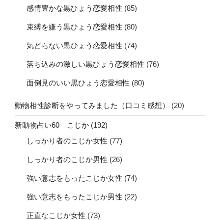
感情豊かな黒ひょう恋愛相性
(85)
束縛を嫌う黒ひょう恋愛相性
(80)
気どらない黒ひょう恋愛相性
(74)
落ち込みの激しい黒ひょう恋愛相性
(76)
面倒見のいい黒ひょう恋愛相性
(80)
動物相性診断をやってみました（口コミ感想）
(20)
新動物占い60 こじか
(192)
しっかり者のこじか女性
(77)
しっかり者のこじか男性
(26)
強い意志をもったこじか女性
(74)
強い意志をもったこじか男性
(22)
正直なこじか女性
(73)