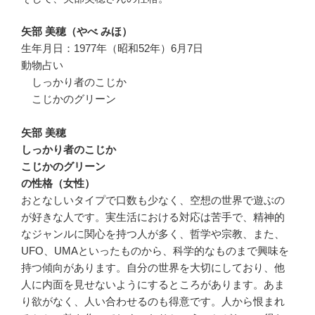
矢部 美穂（やべ みほ）
生年月日：1977年（昭和52年）6月7日
動物占い
しっかり者のこじか
こじかのグリーン
矢部 美穂
しっかり者のこじか
こじかのグリーン
の性格（女性）
おとなしいタイプで口数も少なく、空想の世界で遊ぶの
が好きな人です。実生活における対応は苦手で、精神的
なジャンルに関心を持つ人が多く、哲学や宗教、また、
UFO、UMAといったものから、科学的なものまで興味を
持つ傾向があります。自分の世界を大切にしており、他
人に内面を見せないようにするところがあります。あま
り欲がなく、人い合わせるのも得意です。人から恨まれ