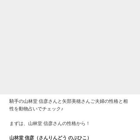
騎手の山林堂 信彦さんと矢部美穂さんご夫婦の性格と相
性を動物占いでチェック♪
まずは、山林堂 信彦さんの性格から！
山林堂 信彦（さんりんどう のぶひこ）