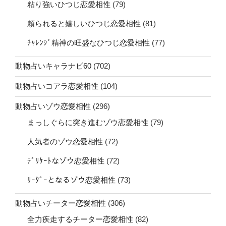
粘り強いひつじ恋愛相性
(79)
頼られると嬉しいひつじ恋愛相性
(81)
ﾁｬﾚﾝｼﾞ精神の旺盛なひつじ恋愛相性
(77)
動物占いキャラナビ60
(702)
動物占いコアラ恋愛相性
(104)
動物占いゾウ恋愛相性
(296)
まっしぐらに突き進むゾウ恋愛相性
(79)
人気者のゾウ恋愛相性
(72)
ﾃﾞﾘｹｰﾄなゾウ恋愛相性
(72)
ﾘｰﾀﾞｰとなるゾウ恋愛相性
(73)
動物占いチーター恋愛相性
(306)
全力疾走するチーター恋愛相性
(82)