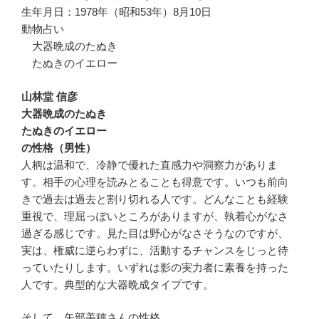
生年月日：1978年（昭和53年）8月10日
動物占い
大器晩成のたぬき
たぬきのイエロー
山林堂 信彦
大器晩成のたぬき
たぬきのイエロー
の性格（男性）
人柄は温和で、冷静で優れた直感力や洞察力がありま
す。相手の心理を読みとることも得意です。いつも前向
きで過去は過去と割り切れる人です。どんなことも経験
重視で、理屈っぽいところがありますが、執着心がなさ
過ぎる感じです。見た目は野心がなさそうなのですが、
実は、権威に逆らわずに、活動するチャンスをじっと待
っていたりします。いずれは影の実力者に素養を持った
人です。典型的な大器晩成タイプです。
そして、矢部美穂さんの性格。