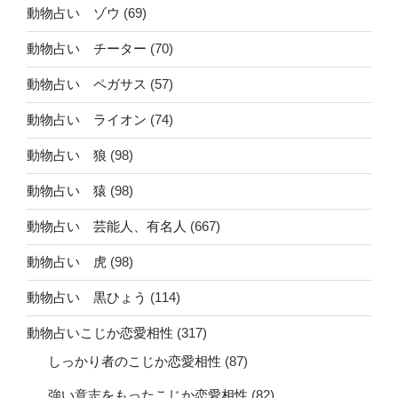
動物占い ゾウ
(69)
動物占い チーター
(70)
動物占い ペガサス
(57)
動物占い ライオン
(74)
動物占い 狼
(98)
動物占い 猿
(98)
動物占い 芸能人、有名人
(667)
動物占い 虎
(98)
動物占い 黒ひょう
(114)
動物占いこじか恋愛相性
(317)
しっかり者のこじか恋愛相性
(87)
強い意志をもったこじか恋愛相性
(82)