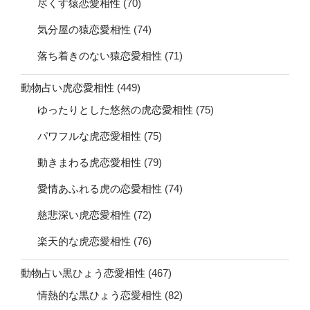
尽くす猿恋愛相性
(70)
気分屋の猿恋愛相性
(74)
落ち着きのない猿恋愛相性
(71)
動物占い虎恋愛相性
(449)
ゆったりとした悠然の虎恋愛相性
(75)
パワフルな虎恋愛相性
(75)
動きまわる虎恋愛相性
(79)
愛情あふれる虎の恋愛相性
(74)
慈悲深い虎恋愛相性
(72)
楽天的な虎恋愛相性
(76)
動物占い黒ひょう恋愛相性
(467)
情熱的な黒ひょう恋愛相性
(82)