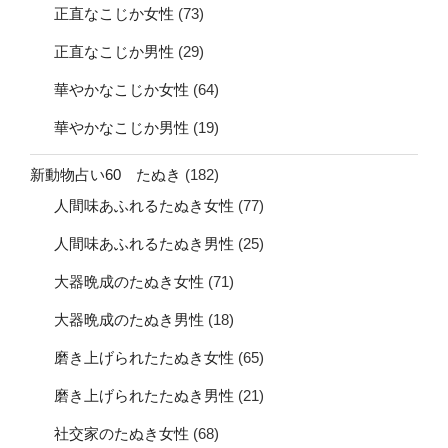
正直なこじか女性
(73)
正直なこじか男性
(29)
華やかなこじか女性
(64)
華やかなこじか男性
(19)
新動物占い60 たぬき
(182)
人間味あふれるたぬき女性
(77)
人間味あふれるたぬき男性
(25)
大器晩成のたぬき女性
(71)
大器晩成のたぬき男性
(18)
磨き上げられたたぬき女性
(65)
磨き上げられたたぬき男性
(21)
社交家のたぬき女性
(68)