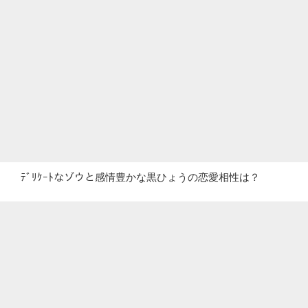
ﾃﾞﾘｹｰﾄなゾウと感情豊かな黒ひょうの恋愛相性は？