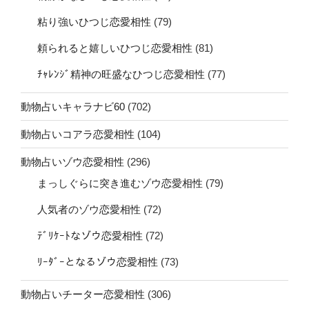
粘り強いひつじ恋愛相性
(79)
頼られると嬉しいひつじ恋愛相性
(81)
ﾁｬﾚﾝｼﾞ精神の旺盛なひつじ恋愛相性
(77)
動物占いキャラナビ60
(702)
動物占いコアラ恋愛相性
(104)
動物占いゾウ恋愛相性
(296)
まっしぐらに突き進むゾウ恋愛相性
(79)
人気者のゾウ恋愛相性
(72)
ﾃﾞﾘｹｰﾄなゾウ恋愛相性
(72)
ﾘｰﾀﾞｰとなるゾウ恋愛相性
(73)
動物占いチーター恋愛相性
(306)