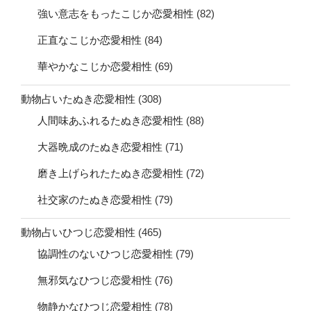
強い意志をもったこじか恋愛相性
(82)
正直なこじか恋愛相性
(84)
華やかなこじか恋愛相性
(69)
動物占いたぬき恋愛相性
(308)
人間味あふれるたぬき恋愛相性
(88)
大器晩成のたぬき恋愛相性
(71)
磨き上げられたたぬき恋愛相性
(72)
社交家のたぬき恋愛相性
(79)
動物占いひつじ恋愛相性
(465)
協調性のないひつじ恋愛相性
(79)
無邪気なひつじ恋愛相性
(76)
物静かなひつじ恋愛相性
(78)