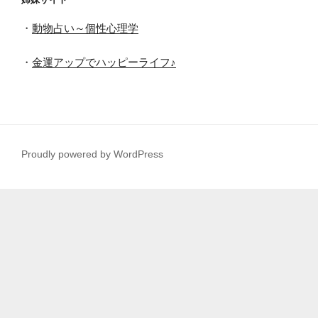
・
動物占い～個性心理学
・
金運アップでハッピーライフ♪
Proudly powered by WordPress