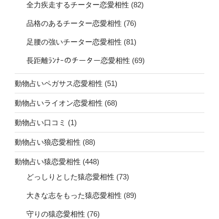
全力疾走するチーター恋愛相性
(82)
品格のあるチーター恋愛相性
(76)
足腰の強いチーター恋愛相性
(81)
長距離ﾗﾝﾅｰのチーター恋愛相性
(69)
動物占いペガサス恋愛相性
(51)
動物占いライオン恋愛相性
(68)
動物占い口コミ
(1)
動物占い狼恋愛相性
(88)
動物占い猿恋愛相性
(448)
どっしりとした猿恋愛相性
(73)
大きな志をもった猿恋愛相性
(89)
守りの猿恋愛相性
(76)