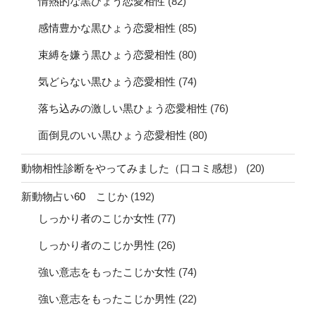
情熱的な黒ひょう恋愛相性
(82)
感情豊かな黒ひょう恋愛相性
(85)
束縛を嫌う黒ひょう恋愛相性
(80)
気どらない黒ひょう恋愛相性
(74)
落ち込みの激しい黒ひょう恋愛相性
(76)
面倒見のいい黒ひょう恋愛相性
(80)
動物相性診断をやってみました（口コミ感想）
(20)
新動物占い60 こじか
(192)
しっかり者のこじか女性
(77)
しっかり者のこじか男性
(26)
強い意志をもったこじか女性
(74)
強い意志をもったこじか男性
(22)