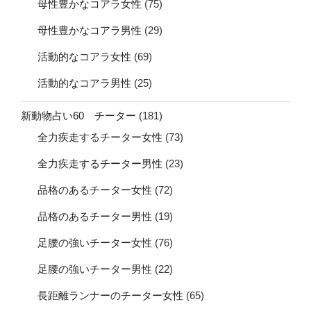
母性豊かなコアラ女性
(75)
母性豊かなコアラ男性
(29)
活動的なコアラ女性
(69)
活動的なコアラ男性
(25)
新動物占い60 チーター
(181)
全力疾走するチーター女性
(73)
全力疾走するチーター男性
(23)
品格のあるチーター女性
(72)
品格のあるチーター男性
(19)
足腰の強いチーター女性
(76)
足腰の強いチーター男性
(22)
長距離ランナーのチーター女性
(65)