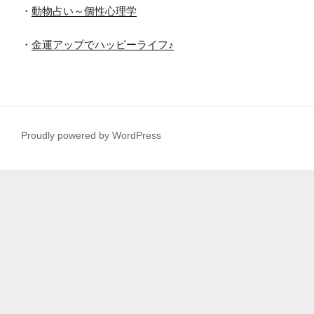
・
動物占い～個性心理学
・
金運アップでハッピーライフ♪
Proudly powered by WordPress