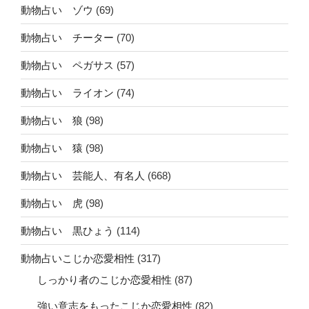
動物占い ゾウ
(69)
動物占い チーター
(70)
動物占い ペガサス
(57)
動物占い ライオン
(74)
動物占い 狼
(98)
動物占い 猿
(98)
動物占い 芸能人、有名人
(668)
動物占い 虎
(98)
動物占い 黒ひょう
(114)
動物占いこじか恋愛相性
(317)
しっかり者のこじか恋愛相性
(87)
強い意志をもったこじか恋愛相性
(82)