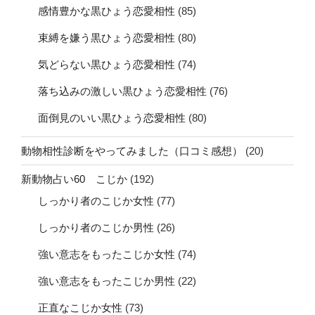
感情豊かな黒ひょう恋愛相性
(85)
束縛を嫌う黒ひょう恋愛相性
(80)
気どらない黒ひょう恋愛相性
(74)
落ち込みの激しい黒ひょう恋愛相性
(76)
面倒見のいい黒ひょう恋愛相性
(80)
動物相性診断をやってみました（口コミ感想）
(20)
新動物占い60 こじか
(192)
しっかり者のこじか女性
(77)
しっかり者のこじか男性
(26)
強い意志をもったこじか女性
(74)
強い意志をもったこじか男性
(22)
正直なこじか女性
(73)