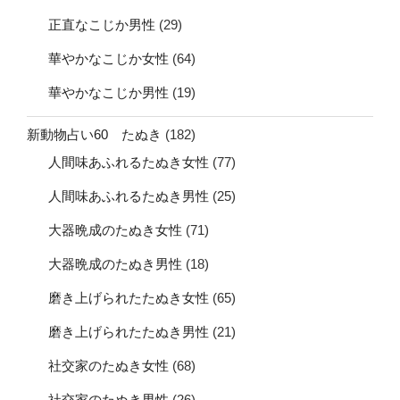
正直なこじか男性
(29)
華やかなこじか女性
(64)
華やかなこじか男性
(19)
新動物占い60 たぬき
(182)
人間味あふれるたぬき女性
(77)
人間味あふれるたぬき男性
(25)
大器晩成のたぬき女性
(71)
大器晩成のたぬき男性
(18)
磨き上げられたたぬき女性
(65)
磨き上げられたたぬき男性
(21)
社交家のたぬき女性
(68)
社交家のたぬき男性
(26)