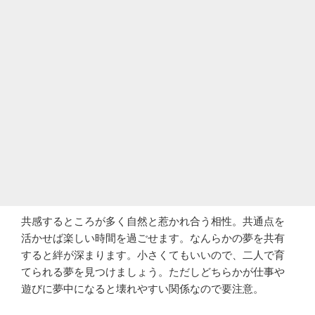
共感するところが多く自然と惹かれ合う相性。共通点を
活かせば楽しい時間を過ごせます。なんらかの夢を共有
すると絆が深まります。小さくてもいいので、二人で育
てられる夢を見つけましょう。ただしどちらかが仕事や
遊びに夢中になると壊れやすい関係なので要注意。