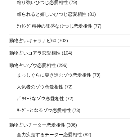
粘り強いひつじ恋愛相性
(79)
頼られると嬉しいひつじ恋愛相性
(81)
ﾁｬﾚﾝｼﾞ精神の旺盛なひつじ恋愛相性
(77)
動物占いキャラナビ60
(702)
動物占いコアラ恋愛相性
(104)
動物占いゾウ恋愛相性
(296)
まっしぐらに突き進むゾウ恋愛相性
(79)
人気者のゾウ恋愛相性
(72)
ﾃﾞﾘｹｰﾄなゾウ恋愛相性
(72)
ﾘｰﾀﾞｰとなるゾウ恋愛相性
(73)
動物占いチーター恋愛相性
(306)
全力疾走するチーター恋愛相性
(82)