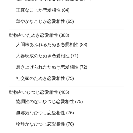
正直なこじか恋愛相性
(84)
華やかなこじか恋愛相性
(69)
動物占いたぬき恋愛相性
(308)
人間味あふれるたぬき恋愛相性
(88)
大器晩成のたぬき恋愛相性
(71)
磨き上げられたたぬき恋愛相性
(72)
社交家のたぬき恋愛相性
(79)
動物占いひつじ恋愛相性
(465)
協調性のないひつじ恋愛相性
(79)
無邪気なひつじ恋愛相性
(76)
物静かなひつじ恋愛相性
(78)