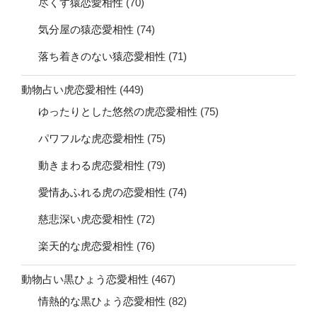
尽くす猿恋愛相性
(70)
気分屋の猿恋愛相性
(74)
落ち着きのない猿恋愛相性
(71)
動物占い虎恋愛相性
(449)
ゆったりとした悠然の虎恋愛相性
(75)
パワフルな虎恋愛相性
(75)
動きまわる虎恋愛相性
(79)
愛情あふれる虎の恋愛相性
(74)
慈悲深い虎恋愛相性
(72)
楽天的な虎恋愛相性
(76)
動物占い黒ひょう恋愛相性
(467)
情熱的な黒ひょう恋愛相性
(82)