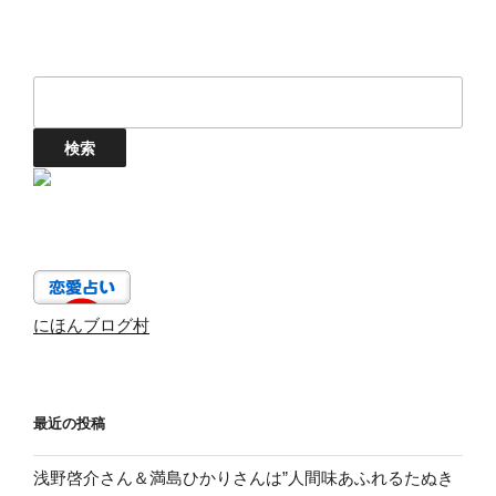
にほんブログ村
最近の投稿
浅野啓介さん＆満島ひかりさんは”人間味あふれるたぬき