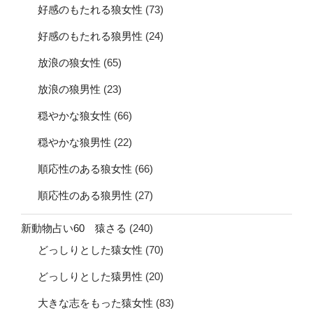
好感のもたれる狼女性
(73)
好感のもたれる狼男性
(24)
放浪の狼女性
(65)
放浪の狼男性
(23)
穏やかな狼女性
(66)
穏やかな狼男性
(22)
順応性のある狼女性
(66)
順応性のある狼男性
(27)
新動物占い60 猿さる
(240)
どっしりとした猿女性
(70)
どっしりとした猿男性
(20)
大きな志をもった猿女性
(83)