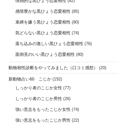
情熱的な黒ひょう恋愛相性
(82)
感情豊かな黒ひょう恋愛相性
(85)
束縛を嫌う黒ひょう恋愛相性
(80)
気どらない黒ひょう恋愛相性
(74)
落ち込みの激しい黒ひょう恋愛相性
(76)
面倒見のいい黒ひょう恋愛相性
(80)
動物相性診断をやってみました（口コミ感想）
(20)
新動物占い60 こじか
(192)
しっかり者のこじか女性
(77)
しっかり者のこじか男性
(26)
強い意志をもったこじか女性
(74)
強い意志をもったこじか男性
(22)