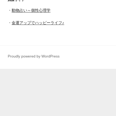
・
動物占い～個性心理学
・
金運アップでハッピーライフ♪
Proudly powered by WordPress