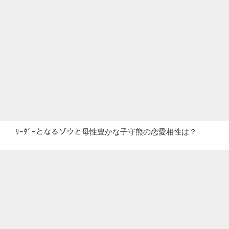
ﾘｰﾀﾞｰとなるゾウと母性豊かな子守熊の恋愛相性は？