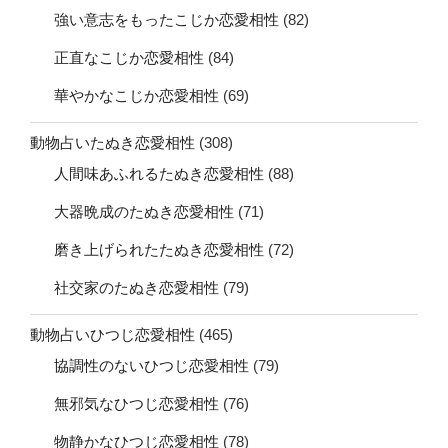
強い意志をもったこじか恋愛相性
(82)
正直なこじか恋愛相性
(84)
華やかなこじか恋愛相性
(69)
動物占いたぬき恋愛相性
(308)
人間味あふれるたぬき恋愛相性
(88)
大器晩成のたぬき恋愛相性
(71)
磨き上げられたたぬき恋愛相性
(72)
社交家のたぬき恋愛相性
(79)
動物占いひつじ恋愛相性
(465)
協調性のないひつじ恋愛相性
(79)
無邪気なひつじ恋愛相性
(76)
物静かなひつじ恋愛相性
(78)