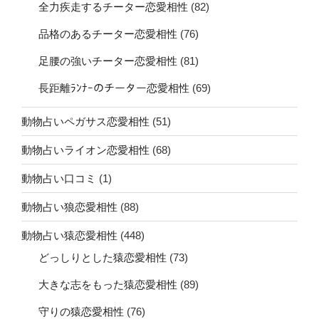
全力疾走するチーター恋愛相性
(82)
品格のあるチーター恋愛相性
(76)
足腰の強いチーター恋愛相性
(81)
長距離ﾗﾝﾅｰのチーター恋愛相性
(69)
動物占いペガサス恋愛相性
(51)
動物占いライオン恋愛相性
(68)
動物占い口コミ
(1)
動物占い狼恋愛相性
(88)
動物占い猿恋愛相性
(448)
どっしりとした猿恋愛相性
(73)
大きな志をもった猿恋愛相性
(89)
守りの猿恋愛相性
(76)