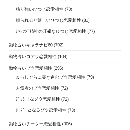
粘り強いひつじ恋愛相性
(79)
頼られると嬉しいひつじ恋愛相性
(81)
ﾁｬﾚﾝｼﾞ精神の旺盛なひつじ恋愛相性
(77)
動物占いキャラナビ60
(702)
動物占いコアラ恋愛相性
(104)
動物占いゾウ恋愛相性
(296)
まっしぐらに突き進むゾウ恋愛相性
(79)
人気者のゾウ恋愛相性
(72)
ﾃﾞﾘｹｰﾄなゾウ恋愛相性
(72)
ﾘｰﾀﾞｰとなるゾウ恋愛相性
(73)
動物占いチーター恋愛相性
(306)