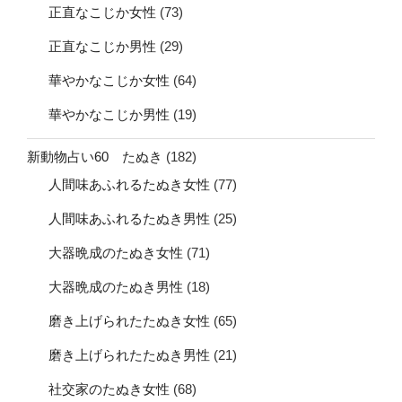
正直なこじか女性
(73)
正直なこじか男性
(29)
華やかなこじか女性
(64)
華やかなこじか男性
(19)
新動物占い60 たぬき
(182)
人間味あふれるたぬき女性
(77)
人間味あふれるたぬき男性
(25)
大器晩成のたぬき女性
(71)
大器晩成のたぬき男性
(18)
磨き上げられたたぬき女性
(65)
磨き上げられたたぬき男性
(21)
社交家のたぬき女性
(68)