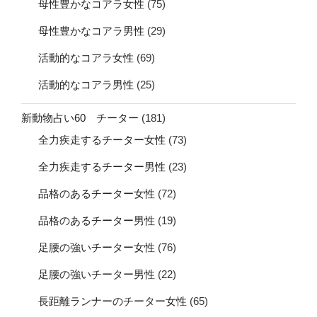
母性豊かなコアラ女性
(75)
母性豊かなコアラ男性
(29)
活動的なコアラ女性
(69)
活動的なコアラ男性
(25)
新動物占い60 チーター
(181)
全力疾走するチーター女性
(73)
全力疾走するチーター男性
(23)
品格のあるチーター女性
(72)
品格のあるチーター男性
(19)
足腰の強いチーター女性
(76)
足腰の強いチーター男性
(22)
長距離ランナーのチーター女性
(65)