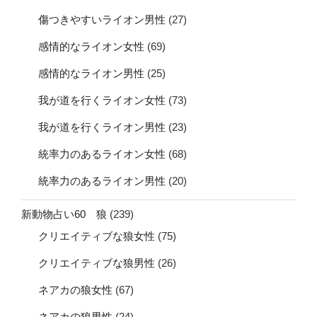
傷つきやすいライオン男性
(27)
感情的なライオン女性
(69)
感情的なライオン男性
(25)
我が道を行くライオン女性
(73)
我が道を行くライオン男性
(23)
統率力のあるライオン女性
(68)
統率力のあるライオン男性
(20)
新動物占い60 狼
(239)
クリエイティブな狼女性
(75)
クリエイティブな狼男性
(26)
ネアカの狼女性
(67)
ネアカの狼男性
(24)