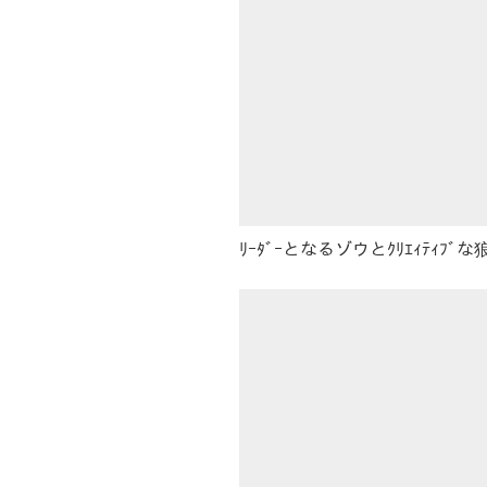
ﾘｰﾀﾞｰとなるゾウとｸﾘｴｨﾃｨﾌ