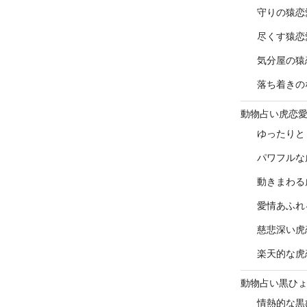
守りの猿恋
尽くす猿恋
気分屋の猿
落ち着きの
動物占い虎恋
ゆったりと
パワフルな
動きまわる
愛情あふれ
慈悲深い虎
楽天的な虎
動物占い黒ひ
情熱的な黒