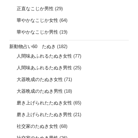
正直なこじか男性
(29)
華やかなこじか女性
(64)
華やかなこじか男性
(19)
新動物占い60 たぬき
(182)
人間味あふれるたぬき女性
(77)
人間味あふれるたぬき男性
(25)
大器晩成のたぬき女性
(71)
大器晩成のたぬき男性
(18)
磨き上げられたたぬき女性
(65)
磨き上げられたたぬき男性
(21)
社交家のたぬき女性
(68)
社交家のたぬき男性
(26)