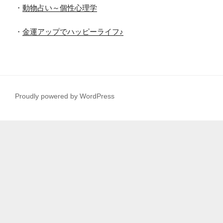
・
動物占い～個性心理学
・
金運アップでハッピーライフ♪
Proudly powered by WordPress