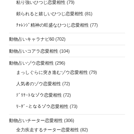
粘り強いひつじ恋愛相性
(79)
頼られると嬉しいひつじ恋愛相性
(81)
ﾁｬﾚﾝｼﾞ精神の旺盛なひつじ恋愛相性
(77)
動物占いキャラナビ60
(702)
動物占いコアラ恋愛相性
(104)
動物占いゾウ恋愛相性
(296)
まっしぐらに突き進むゾウ恋愛相性
(79)
人気者のゾウ恋愛相性
(72)
ﾃﾞﾘｹｰﾄなゾウ恋愛相性
(72)
ﾘｰﾀﾞｰとなるゾウ恋愛相性
(73)
動物占いチーター恋愛相性
(306)
全力疾走するチーター恋愛相性
(82)