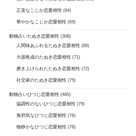
正直なこじか恋愛相性
(84)
華やかなこじか恋愛相性
(69)
動物占いたぬき恋愛相性
(308)
人間味あふれるたぬき恋愛相性
(88)
大器晩成のたぬき恋愛相性
(71)
磨き上げられたたぬき恋愛相性
(72)
社交家のたぬき恋愛相性
(79)
動物占いひつじ恋愛相性
(465)
協調性のないひつじ恋愛相性
(79)
無邪気なひつじ恋愛相性
(76)
物静かなひつじ恋愛相性
(78)