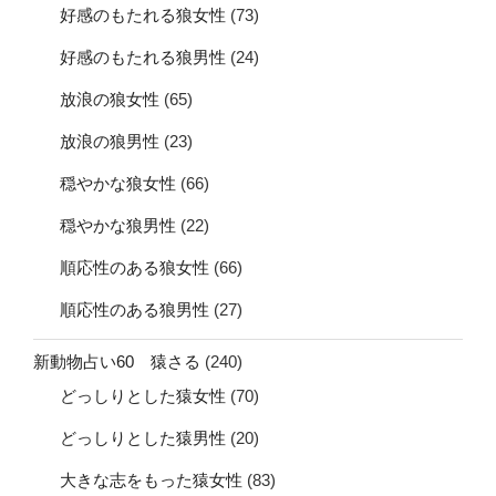
好感のもたれる狼女性
(73)
好感のもたれる狼男性
(24)
放浪の狼女性
(65)
放浪の狼男性
(23)
穏やかな狼女性
(66)
穏やかな狼男性
(22)
順応性のある狼女性
(66)
順応性のある狼男性
(27)
新動物占い60 猿さる
(240)
どっしりとした猿女性
(70)
どっしりとした猿男性
(20)
大きな志をもった猿女性
(83)