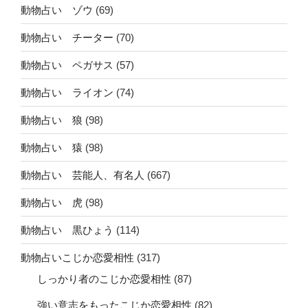
動物占い ゾウ
(69)
動物占い チーター
(70)
動物占い ペガサス
(57)
動物占い ライオン
(74)
動物占い 狼
(98)
動物占い 猿
(98)
動物占い 芸能人、有名人
(667)
動物占い 虎
(98)
動物占い 黒ひょう
(114)
動物占いこじか恋愛相性
(317)
しっかり者のこじか恋愛相性
(87)
強い意志をもったこじか恋愛相性
(82)