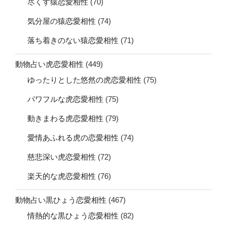
尽くす猿恋愛相性
(70)
気分屋の猿恋愛相性
(74)
落ち着きのない猿恋愛相性
(71)
動物占い虎恋愛相性
(449)
ゆったりとした悠然の虎恋愛相性
(75)
パワフルな虎恋愛相性
(75)
動きまわる虎恋愛相性
(79)
愛情あふれる虎の恋愛相性
(74)
慈悲深い虎恋愛相性
(72)
楽天的な虎恋愛相性
(76)
動物占い黒ひょう恋愛相性
(467)
情熱的な黒ひょう恋愛相性
(82)