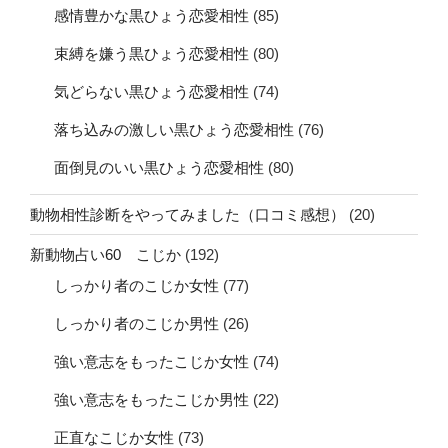
感情豊かな黒ひょう恋愛相性
(85)
束縛を嫌う黒ひょう恋愛相性
(80)
気どらない黒ひょう恋愛相性
(74)
落ち込みの激しい黒ひょう恋愛相性
(76)
面倒見のいい黒ひょう恋愛相性
(80)
動物相性診断をやってみました（口コミ感想）
(20)
新動物占い60 こじか
(192)
しっかり者のこじか女性
(77)
しっかり者のこじか男性
(26)
強い意志をもったこじか女性
(74)
強い意志をもったこじか男性
(22)
正直なこじか女性
(73)