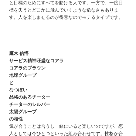
と目標のためにすべてを賭ける人です。一方で、一度目
標を失うとどこかに飛んでいくような危なさもありま
す。人を楽しませるのが得意なのでモテるタイプです。
鷹木 信悟
サービス精神旺盛なコアラ
コアラのブラウン
地球グループ
と
なつぽい
品格のあるチーター
チーターのシルバー
太陽グループ
の相性
気が合うことは合うし一緒にいると楽しいのですが、恋
人としては今ひとつといった組み合わせです。性格が合