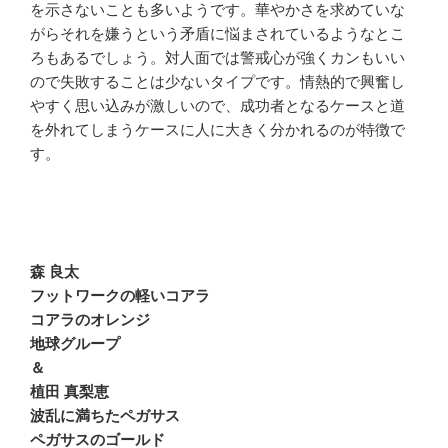
を示さないことも多いようです。華やかさを求めていな
がらそれを嫌うという矛盾に悩まされているようなとこ
ろもあるでしょう。対人面では警戒心が強くカンもいい
ので失敗することは少ないタイプです。情熱的で興奮し
やすく思い込みが激しいので、成功者となるケースと道
を外れてしまうケースに人に大きく分かれるのが特徴で
す。
森 良太
フットワークの軽いコアラ
コアラのオレンジ
地球グループ
＆
植田 真梨恵
波乱に満ちたペガサス
ペガサスのゴールド