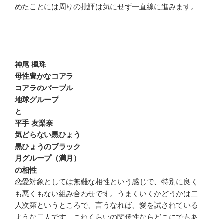
めたことには周りの批評は気にせず一直線に進みます。
神尾 楓珠
母性豊かなコアラ
コアラのパープル
地球グループ
と
平手 友梨奈
気どらない黒ひょう
黒ひょうのブラック
月グループ（満月）
の相性
恋愛対象としては無難な相性という感じで、特別に良く
も悪くもない組み合わせです。うまくいくかどうかは二
人次第というところで、言うなれば、愛を試されている
ような二人です。これくらいの関係性ならどこにでもあ