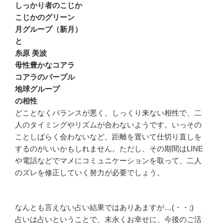
しっかり者のこじか
こじかのグリーン
月グループ（新月）
と
糸原 美波
母性豊かなコアラ
コアラのパープル
地球グループ
の相性
どことなくバランスが悪く、しっくり来ない相性で、二
人のタイミングやリズムが合わないようです。いっその
ことしばらく会わないなど、距離を置いて仕切り直しを
するのがいいかもしれません。ただし、その期間はLINE
や電話などでマメにコミュニケーションを取って、二人
のズレを修正していく努力が必要でしょう。
なんとも言えない占い結果ではありあますが…(・・;)
占いは占いということで、末永くお幸せに、今後のご活