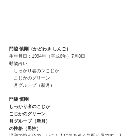
門脇 慎剛（かどわき しんご）
生年月日：1994年（平成6年）7月8日
動物占い
しっかり者のンこじか
こじかのグリーン
月グループ（新月）
門脇 慎剛
しっかり者のこじか
こじかのグリーン
月グループ（新月）
の性格（男性）
温和で控えめで、いつも人に気を遣う気配り屋です。人