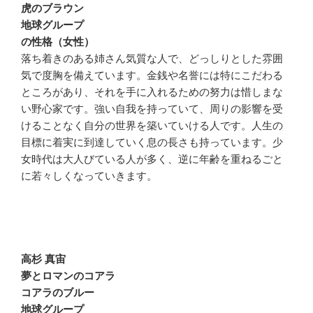
虎のブラウン
地球グループ
の性格（女性）
落ち着きのある姉さん気質な人で、どっしりとした雰囲
気で度胸を備えています。金銭や名誉には特にこだわる
ところがあり、それを手に入れるための努力は惜しまな
い野心家です。強い自我を持っていて、周りの影響を受
けることなく自分の世界を築いていける人です。人生の
目標に着実に到達していく息の長さも持っています。少
女時代は大人びている人が多く、逆に年齢を重ねるごと
に若々しくなっていきます。
高杉 真宙
夢とロマンのコアラ
コアラのブルー
地球グループ