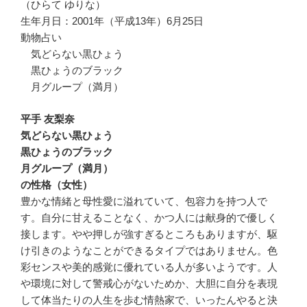
（ひらて ゆりな）
生年月日：2001年（平成13年）6月25日
動物占い
気どらない黒ひょう
黒ひょうのブラック
月グループ（満月）
平手 友梨奈
気どらない黒ひょう
黒ひょうのブラック
月グループ（満月）
の性格（女性）
豊かな情緒と母性愛に溢れていて、包容力を持つ人で
す。自分に甘えることなく、かつ人には献身的で優しく
接します。やや押しが強すぎるところもありますが、駆
け引きのようなことができるタイプではありません。色
彩センスや美的感覚に優れている人が多いようです。人
や環境に対して警戒心がないためか、大胆に自分を表現
して体当たりの人生を歩む情熱家で、いったんやると決