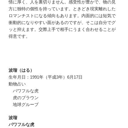
情に厚く、人を裏切りません。感受性が豊かで、物の見
方に独特の個性を持っています。ときどき現実離れした
ロマンチストになる傾向もあります。内面的には短気で
衝動的になりやすい面があるのですが、そこは自分でグ
ッと抑えます。交際上手で相手にうまく合わせることが
得意です。
波瑠（はる）
生年月日：1991年（平成3年）6月17日
動物占い
パワフルな虎
虎のブラウン
地球グループ
波瑠
パワフルな虎