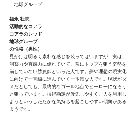
地球グループ
福永 壮志
活動的なコアラ
コアラのレッド
地球グループ
の性格（男性）
見かけは明るく素朴な感じを装ってはいますが、実は、
洞察力や直感力に優れていて、常にトップを狙う姿勢を
崩していない勝負師といった人です。夢や理想の現実化
に向けて一直線に進んでいく一本気な人です。現状がダ
メだとしても、最終的なゴール地点でヒーローになろう
と狙っています。損得勘定が優先しやすく、人を利用し
ようというしたたかな気持ちを起こしやすい傾向がある
ようです。