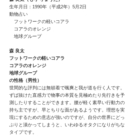
生年月日：1990年（平成2年）5月2日
動物占い
フットワークの軽いコアラ
コアラのオレンジ
地球グループ
森 良太
フットワークの軽いコアラ
コアラのオレンジ
地球グループ
の性格（男性）
世間的な評判には無頓着で颯爽と我が道を行く人です。
ずば抜けた直感力で物事の本質を見極めたり先行きを予
測したりすることができます。腰が軽く素早い行動力の
持ち主ですが、早とちりな面があるようです。理想を実
現にするための意志が強いのですが、自分の世界にどっ
ぷりと漬かってしまうと、いわゆるオタクになりがちな
タイプです。