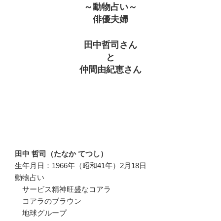
～動物占い～
俳優夫婦
田中哲司さん
と
仲間由紀恵さん
田中 哲司（たなか てつし）
生年月日：1966年（昭和41年）2月18日
動物占い
サービス精神旺盛なコアラ
コアラのブラウン
地球グループ