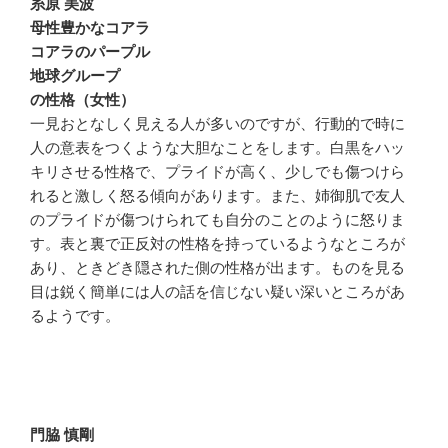
糸原 美波
母性豊かなコアラ
コアラのパープル
地球グループ
の性格（女性）
一見おとなしく見える人が多いのですが、行動的で時に
人の意表をつくような大胆なことをします。白黒をハッ
キリさせる性格で、プライドが高く、少しでも傷つけら
れると激しく怒る傾向があります。また、姉御肌で友人
のプライドが傷つけられても自分のことのように怒りま
す。表と裏で正反対の性格を持っているようなところが
あり、ときどき隠された側の性格が出ます。ものを見る
目は鋭く簡単には人の話を信じない疑い深いところがあ
るようです。
門脇 慎剛