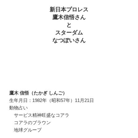
新日本プロレス
鷹木信悟さん
と
スターダム
なつぽいさん
鷹木 信悟（たかぎ しんご）
生年月日：1982年（昭和57年）11月21日
動物占い
サービス精神旺盛なコアラ
コアラのブラウン
地球グループ