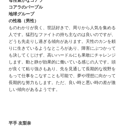
母性豊かなコアラ
コアラのパープル
地球グループ
の性格（男性）
ものわかりが良く、世話好きで、周りから人気を集める
人です。猛烈なファイトの持ち主なのは良いのですが、
どうも先走りし過ぎる傾向があります。天性のカンを頼
りに生きているようなところがあり、障害にぶつかって
も決してくじけず、高いハードルにも果敢にチャレンジ
します。動と静が効果的に働いている感じの人です。頭
が良くて粘り強さもあり、先を見通して長期的な視野を
もって仕事をこなすことも可能で、夢や理想に向かって
長期的な努力もします。ただ、良い時と悪い時の差が激
しい傾向があるようです。
平手 友梨奈