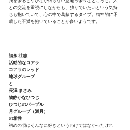
我を張るとなかなか譲らない意地っ張りなところも。人
との交流を重視にしながらも、独りでいたいという気持
ちも抱いていて、心の中で葛藤するタイプ。精神的に矛
盾した不満を抱いていることが多いようです。
福永 壮志
活動的なコアラ
コアラのレッド
地球グループ
と
長澤 まさみ
物静かなひつじ
ひつじのパープル
月グループ（満月）
の相性
初めの頃はそんなに好きというわけではなかったけれ