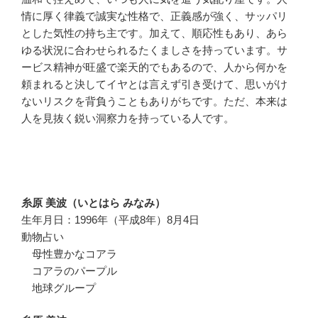
情に厚く律義で誠実な性格で、正義感が強く、サッパリ
とした気性の持ち主です。加えて、順応性もあり、あら
ゆる状況に合わせられるたくましさを持っています。サ
ービス精神が旺盛で楽天的でもあるので、人から何かを
頼まれると決してイヤとは言えず引き受けて、思いがけ
ないリスクを背負うこともありがちです。ただ、本来は
人を見抜く鋭い洞察力を持っている人です。
糸原 美波（いとはら みなみ）
生年月日：1996年（平成8年）8月4日
動物占い
母性豊かなコアラ
コアラのパープル
地球グループ