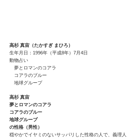
高杉 真宙（たかすぎ まひろ）
生年月日：1996年（平成8年）7月4日
動物占い
夢とロマンのコアラ
コアラのブルー
地球グループ
高杉 真宙
夢とロマンのコアラ
コアラのブルー
地球グループ
の性格（男性）
穏やかでイヤミのないサッパリした性格の人で、義理人