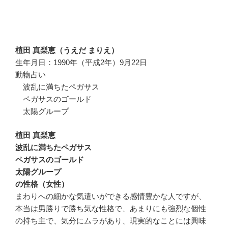
植田 真梨恵（うえだ まりえ）
生年月日：1990年（平成2年）9月22日
動物占い
波乱に満ちたペガサス
ペガサスのゴールド
太陽グループ
植田 真梨恵
波乱に満ちたペガサス
ペガサスのゴールド
太陽グループ
の性格（女性）
まわりへの細かな気遣いができる感情豊かな人ですが、
本当は男勝りで勝ち気な性格で、あまりにも強烈な個性
の持ち主で、気分にムラがあり、現実的なことには興味