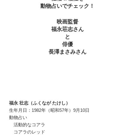
動物占いでチェック！
映画監督
福永荘志さん
と
俳優
長澤まさみさん
福永 壮志（ふくなが たけし）
生年月日：1982年（昭和57年）9月10日
動物占い
活動的なコアラ
コアラのレッド