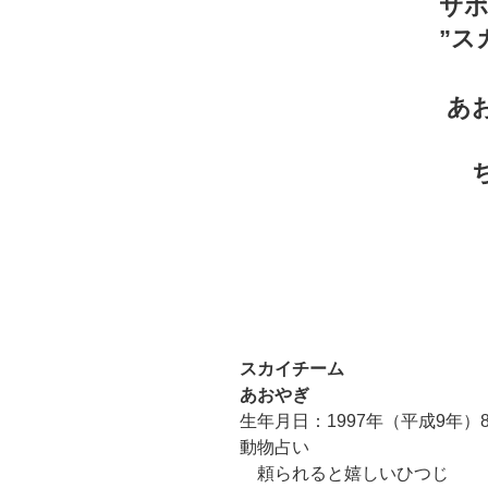
サ
”ス
あ
スカイチーム
あおやぎ
生年月日：1997年（平成9年）8
動物占い
頼られると嬉しいひつじ