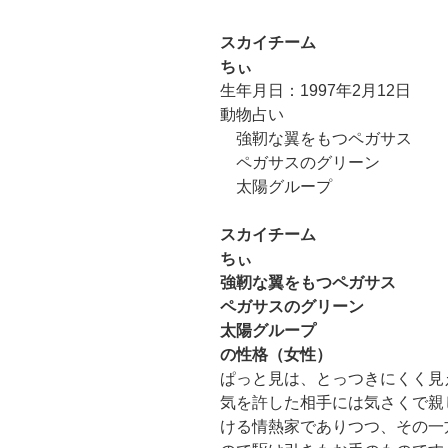
スカイチーム
ちぃ
生年月日：1997年2月12日
動物占い
強靭な翼をもつペガサス
ペガサスのグリーン
太陽グループ
スカイチーム
ちぃ
強靭な翼をもつペガサス
ペガサスのグリーン
太陽グループ
の性格（女性）
ぱっと見は、とっつきにくく見
気を許した相手には気さくで親
ける情熱家でありつつ、その一