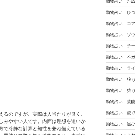
動物占い た
動物占い ひ
動物占い コ
動物占い ゾ
動物占い チ
動物占い ペ
動物占い ラ
動物占い 狼
(
動物占い 猿
(
動物占い 芸
動物占い 虎
(
えるのですが、実際は人当たりが良く、
しみやすい人です。内面は理想を追いか
動物占い 黒
方で冷静な計算と知性を兼ね備えている
動物占いこじ