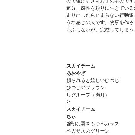
ので駆け引きもお手のものです
気分、感性を頼りに生きている
走り出したら止まらない行動派
うな感じの人です。物事を作る
もふらないが、完成してしまう
スカイチーム
あおやぎ
頼られると嬉しいひつじ
ひつじのブラウン
月グループ（満月）
と
スカイチーム
ちぃ
強靭な翼をもつペガサス
ペガサスのグリーン