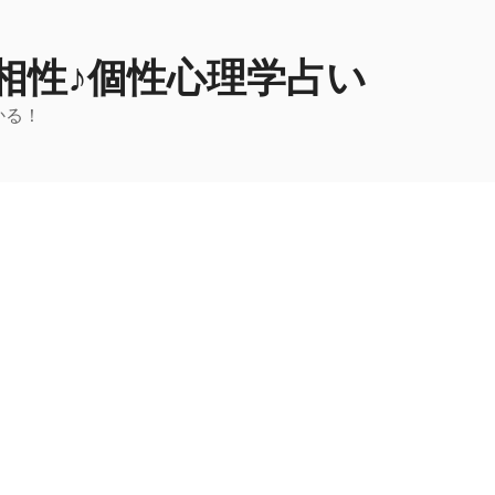
相性♪個性心理学占い
かる！