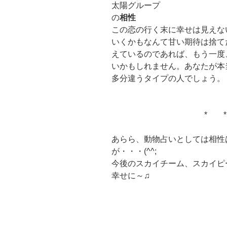
太陽グループ
の
相性
この恋の行く末に幸せは見えな
いくかもなんて甘い期待は捨て
えているのであれば、もう一度
いかもしれません。あなたが本
多分違うタイプの人でしょう。
* 
あらら、動物占いとしては相性
が・・・(^^;
今後のスカイチーム、スカイピ
幸せに～♫