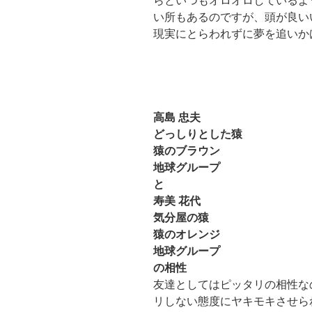
らといつもオロオロしているよ
い所もあるのですが、頭が良い
現実にとらわれずに夢を追いか
高島 忠夫
どっしりとした猿
猿のブラウン
地球グループ
と
寿美 花代
気分屋の猿
猿のオレンジ
地球グループ
の相性
友達としてはピッタリの相性な
リしない態度にヤキモキさせら