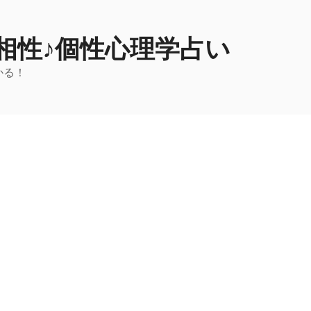
相性♪個性心理学占い
かる！