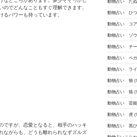
うなところがあります。多少そそっかし
動物占い た
いのでどんなこともすぐ理解できます。
動物占い ひ
けるパワーも持っています。
動物占い コ
動物占い ゾ
動物占い チ
動物占い ペ
動物占い ラ
動物占い 狼
(
動物占い 猿
(
動物占い 芸
動物占い 虎
(
のですが、恋愛となると、相手のハッキ
動物占い 黒
れながらも、どうも離れられなずズルズ
動物占いこじ