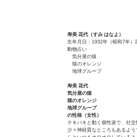
寿美 花代（すみ はなよ）
生年月日：1932年（昭和7年）
動物占い
気分屋の猿
猿のオレンジ
地球グループ
寿美 花代
気分屋の猿
猿のオレンジ
地球グループ
の性格（女性）
テキパキと動く個性派で、社交
少々神経質なところもあるよう