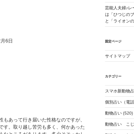
芸能人夫婦♪レ
は「ひつじの
と「ライオン
2月6日
固定ページ
サイトマップ
カテゴリー
スマホ新動物占
個別占い（電
動物占い
(520)
性もあって行き届いた性格なのですが、
動物占い こ
です。取り越し苦労も多く、何かあった