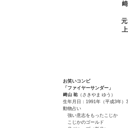
元
お笑いコンビ
「ファイヤーサンダー」
﨑山 祐
（さきやま ゆう）
生年月日：1991年（平成3年）3
動物占い
強い意志をもったこじか
こじかのゴールド