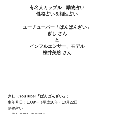
有名人カップル 動物占い
性格占い＆相性占い
ユーチューバー「ばんばんざい」
ぎし さん
と
インフルエンサー、モデル
桜井美悠 さん
ぎし（YouTuber「ばんばんざい」）
生年月日：1998年（平成10年）10月22日
動物占い