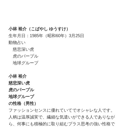
小林 裕介（こばやし ゆうすけ）
生年月日：1985年（昭和60年）3月25日
動物占い
慈悲深い虎
虎のパープル
地球グループ
小林 裕介
慈悲深い虎
虎のパープル
地球グループ
の性格（男性）
ファッションセンスに優れていてでオシャレな人です。
人柄は温厚誠実で、繊細な気遣いができる人でありなが
ら、何事にも積極的に取り組むプラス思考の強い性格で