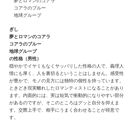
夢とロマンのコアラ
コアラのブルー
地球グループ
ぎし
夢とロマンのコアラ
コアラのブルー
地球グループ
の性格（男性）
穏やかでイヤミもなくサッパリした性格の人で、義理人
情にも厚く、人を裏切るということはしません。感受性
が豊かで、モノの見方には独特の個性を持っています。
ときどき現実離れしたロマンティストになることがあり
ます。内面的には、実は短気で衝動的になりやすい部分
があるのですが、そこのところはグッと自分を抑えま
す。交際上手で、相手にうまく合わせることが得意で
す。