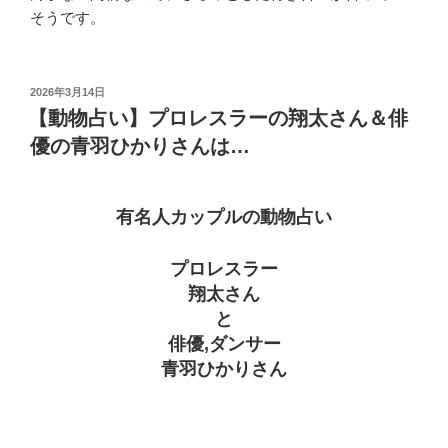
そうです。
投
2026年3月14日
稿
【動物占い】プロレスラーの翔太さん＆俳
日:
優の青羽ひかりさんは…
有名人カップルの動物占い
プロレスラー
翔太さん
と
俳優,ダンサー
青羽ひかりさん