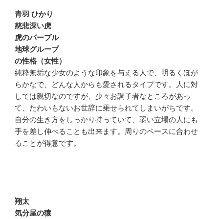
青羽 ひかり
慈悲深い虎
虎のパープル
地球グループ
の性格（女性）
純粋無垢な少女のような印象を与える人で、明るくほが
らかなで、どんな人からも愛されるタイプです。人に対
しては親切なのですが、少々お調子者なところがあっ
て、たわいもないお世辞に乗せられてしまいがちです。
自分の生き方をしっかり持っていて、弱い立場の人にも
手を差し伸べることも出来ます。周りのペースに合わせ
ることが得意です。
翔太
気分屋の猿