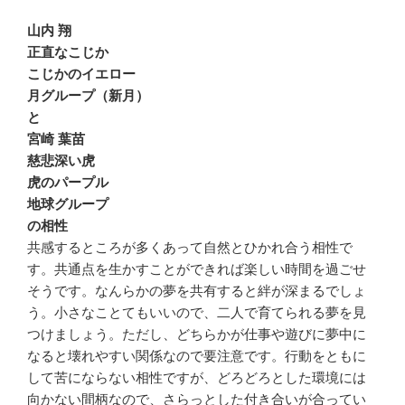
山内 翔
正直なこじか
こじかのイエロー
月グループ（新月）
と
宮崎 葉苗
慈悲深い虎
虎のパープル
地球グループ
の相性
共感するところが多くあって自然とひかれ合う相性で
す。共通点を生かすことができれば楽しい時間を過ごせ
そうです。なんらかの夢を共有すると絆が深まるでしょ
う。小さなことてもいいので、二人で育てられる夢を見
つけましょう。ただし、どちらかが仕事や遊びに夢中に
なると壊れやすい関係なので要注意です。行動をともに
して苦にならない相性ですが、どろどろとした環境には
向かない間柄なので、さらっとした付き合いが合ってい