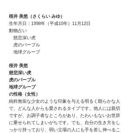
桜井 美悠（さくらい みゆ）
生年月日：1998年（平成10年）11月12日
動物占い
慈悲深い虎
虎のパープル
地球グループ
桜井 美悠
慈悲深い虎
虎のパープル
地球グループ
の性格（女性）
純粋無垢な少女のような印象を与える明るく朗らかな人
で、どんな人からも愛されるタイプです。他人には親切
ですが、お調子者なところがあり、たわいもないお世辞
に乗せられてしまいがちです。でも、自分の生き方をし
っかり持っており、弱い立場の人にも手を差し伸べるこ