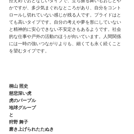
控えめでおとなしいタイプで、立ち振る舞いもおしとや
かですが、多少気まぐれなところがあり、自分をコント
ロールし切れていない感じが残る人です。プライドはと
ても高いタイプです。自分の考えや夢を形にしていない
と精神的に安心できない不安定さもあるようです。社会
的な仕事や戸外の活動のほうが向いています。人間関係
には一時の強いつながりよりも、細くても永く続くこと
を望むタイプです。
桐山 照史
慈悲深い虎
虎のパープル
地球グループ
と
狩野 舞子
磨き上げられたたぬき