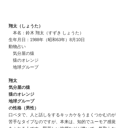
翔太（しょうた）
本名：鈴木 翔太（すずき しょうた）
生年月日：1988年（昭和63年）8月10日
動物占い
気分屋の猿
猿のオレンジ
地球グループ
翔太
気分屋の猿
猿のオレンジ
地球グループ
の性格（男性）
口ベタで、人と話しをするキッカケをうまくつかむのが
苦手なタイプなのですが、本来は、知的でユーモア感覚