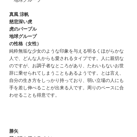
真風 涼帆
慈悲深い虎
虎のパープル
地球グループ
の性格（女性）
純粋無垢な少女のような印象を与える明るくほがらかな
人で、どんな人からも愛されるタイプです。人に親切な
のですが、お調子者なところがあり、たわいもないお世
辞に乗せられてしまうこともあるようです。とは言え、
自分の生き方をしっかり持っており、弱い立場の人にも
手を差し伸べることが出来る人です。周りのペースに合
わせることも得意です。
勝矢