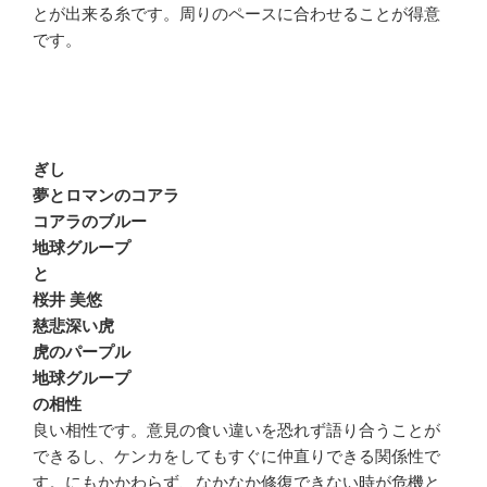
とが出来る糸です。周りのペースに合わせることが得意
です。
ぎし
夢とロマンのコアラ
コアラのブルー
地球グループ
と
桜井 美悠
慈悲深い虎
虎のパープル
地球グループ
の相性
良い相性です。意見の食い違いを恐れず語り合うことが
できるし、ケンカをしてもすぐに仲直りできる関係性で
す。にもかかわらず、なかなか修復できない時が危機と