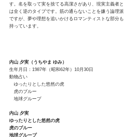
す。名を取って実を捨てる高潔さがあり、現実主義者と
は全く逆のタイプです。筋の通らないことを嫌う論理派
ですが、夢や理想を追いかけるロマンティストな部分も
持っています。
内山 夕実（うちやま ゆみ）
生年月日：1987年（昭和62年）10月30日
動物占い
ゆったりとした悠然の虎
虎のブルー
地球グループ
内山 夕実
ゆったりとした悠然の虎
虎のブルー
地球グループ