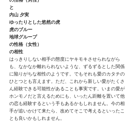
と
内山 夕実
ゆったりとした悠然の虎
虎のブルー
地球グループ
の性格（女性）
の相性
はっきりしない相手の態度にヤキモキさせられながら
も、なかなか離れられないような、ずるずるとした関係
に陥りがちな相性のようです。でもそれも愛のカタチの
ひとつとも言えます。ただ、これから新しい愛がたくさ
ん経験できる可能性があることも事実です。いまの愛が
ホンモノだと言えるためにも、いったん距離を置いて他
の恋も経験するという手もあるかもしれません。今の相
手が追いかけて来たら、改めてそこで考えるといったこ
とも良いかもしれません。