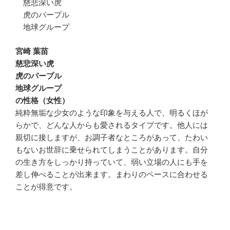
慈悲深い虎
虎のパープル
地球グループ
宮崎 葉苗
慈悲深い虎
虎のパープル
地球グループ
の性格（女性）
純粋無垢な少女のような印象を与える人で、明るくほが
らかで、どんな人からも愛されるタイプです。他人には
親切に接しますが、お調子者なところがあって、たわい
もないお世辞に乗せられてしまうことがあります。自分
の生き方をしっかり持っていて、弱い立場の人にも手を
差し伸べることが出来ます。まわりのペースに合わせる
ことが得意です。