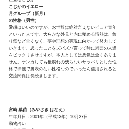
こじかのイエロー
月グループ（新月）
の性格（男性）
愛想はいいのですが、お世辞は絶対言えないピュア青年
といった人です。大らかな外見と内に秘める情熱は、飾
り気など全くなく、夢や理想の実現に向かって努力して
いきます。思ったことをズバズバ言って時に周囲の人達
をビックリさせますが、本人としては悪気は全くありま
せん。ケンカしても後腐れの残らないサッパリとした性
格で律儀で裏表のない性格なのでいったん信用されると
交流関係は長続きします。
宮崎 葉苗（みやざき はなえ）
生年月日：2001年（平成13年）10月27日
動物占い