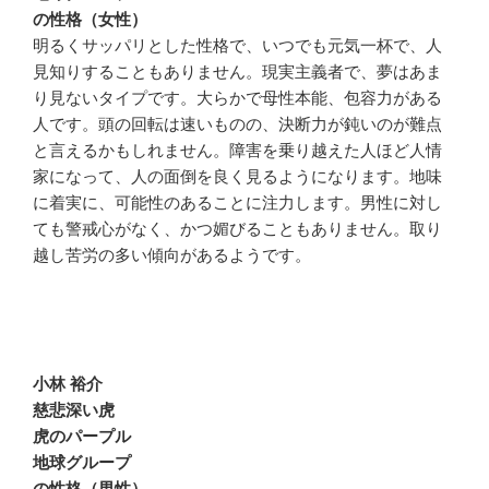
の性格（女性）
明るくサッパリとした性格で、いつでも元気一杯で、人
見知りすることもありません。現実主義者で、夢はあま
り見ないタイプです。大らかで母性本能、包容力がある
人です。頭の回転は速いものの、決断力が鈍いのが難点
と言えるかもしれません。障害を乗り越えた人ほど人情
家になって、人の面倒を良く見るようになります。地味
に着実に、可能性のあることに注力します。男性に対し
ても警戒心がなく、かつ媚びることもありません。取り
越し苦労の多い傾向があるようです。
小林 裕介
慈悲深い虎
虎のパープル
地球グループ
の性格（男性）