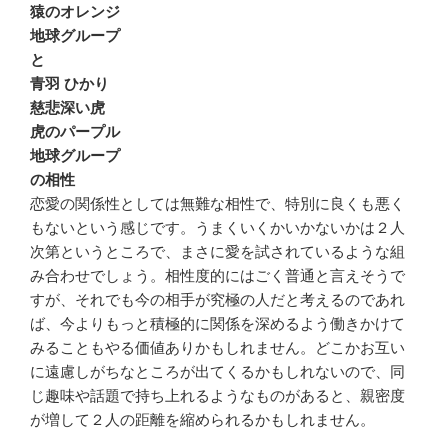
猿のオレンジ
地球グループ
と
青羽 ひかり
慈悲深い虎
虎のパープル
地球グループ
の相性
恋愛の関係性としては無難な相性で、特別に良くも悪く
もないという感じです。うまくいくかいかないかは２人
次第というところで、まさに愛を試されているような組
み合わせでしょう。相性度的にはごく普通と言えそうで
すが、それでも今の相手が究極の人だと考えるのであれ
ば、今よりもっと積極的に関係を深めるよう働きかけて
みることもやる価値ありかもしれません。どこかお互い
に遠慮しがちなところが出てくるかもしれないので、同
じ趣味や話題で持ち上れるようなものがあると、親密度
が増して２人の距離を縮められるかもしれません。