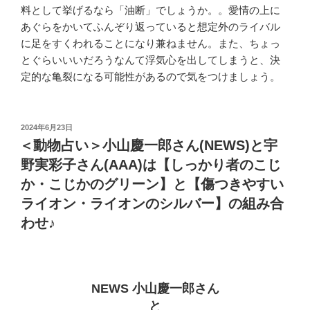
料として挙げるなら「油断」でしょうか。。愛情の上に
あぐらをかいてふんぞり返っていると想定外のライバル
に足をすくわれることになり兼ねません。また、ちょっ
とぐらいいいだろうなんて浮気心を出してしまうと、決
定的な亀裂になる可能性があるので気をつけましょう。
投
2024年6月23日
稿
＜動物占い＞小山慶一郎さん(NEWS)と宇
日:
野実彩子さん(AAA)は【しっかり者のこじ
か・こじかのグリーン】と【傷つきやすい
ライオン・ライオンのシルバー】の組み合
わせ♪
NEWS 小山慶一郎さん
と