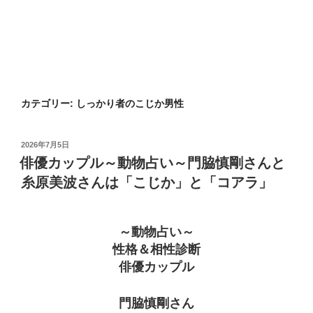
カテゴリー:
しっかり者のこじか男性
投
2026年7月5日
稿
俳優カップル～動物占い～門脇慎剛さんと
日:
糸原美波さんは「こじか」と「コアラ」
～動物占い～
性格＆相性診断
俳優カップル
門脇慎剛さん