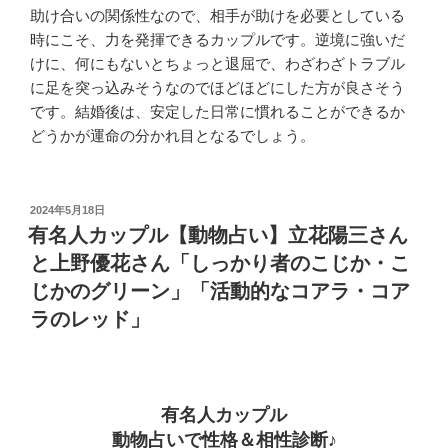
助け合いの関係性なので、相手が助けを必要としている
時にこそ、力を発揮できるカップルです。逆境に強いだ
けに、何にもないとちょっと退屈で、わざわざトラブル
に足を突っ込みそうなのでほどほどにした方が良さそう
です。結婚後は、安定した日常に慣れることができるか
どうかが運命の分かれ目となるでしょう。
投
2024年5月18日
稿
有名人カップル【動物占い】立花陽三さん
日:
と上野優花さん「しっかり者のこじか・こ
じかのグリーン」「活動的なコアラ・コア
ラのレッド」
有名人カップル
動物占いで性格＆相性診断♪