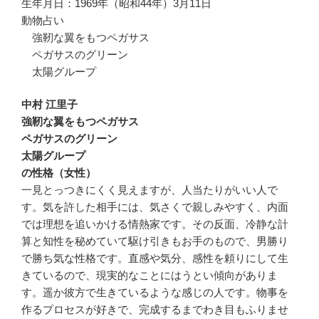
生年月日：1969年（昭和44年）3月11日
動物占い
強靭な翼をもつペガサス
ペガサスのグリーン
太陽グループ
中村 江里子
強靭な翼をもつペガサス
ペガサスのグリーン
太陽グループ
の性格（女性）
一見とっつきにくく見えますが、人当たりがいい人で
す。気を許した相手には、気さくで親しみやすく、内面
では理想を追いかける情熱家です。その反面、冷静な計
算と知性を秘めていて駆け引きもお手のもので、男勝り
で勝ち気な性格です。直感や気分、感性を頼りにして生
きているので、現実的なことにはうとい傾向がありま
す。遥か彼方で生きているような感じの人です。物事を
作るプロセスが好きで、完成するまでわき目もふりませ