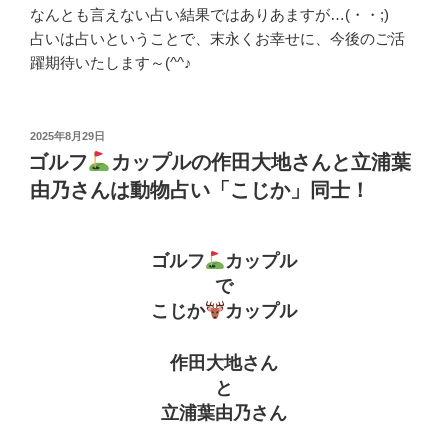
なんとも言えない占い結果ではありあますが…(・・;)
占いは占いということで、末永くお幸せに、今後のご活
躍期待いたします～(^^♪
投
2025年8月29日
稿
ゴルフ
カップルの作田大地さんと立浦葉
日:
由乃さんは動物占い「こじか」同士！
ゴルフ
カップル
で
こじか
カップル
作田大地さん
と
立浦葉由乃さん