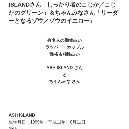
ISLANDさん「しっかり者のこじか／こじ
かのグリーン」＆ちゃんみなさん「リーダ
ーとなるゾウ／ゾウのイエロー」
有名人の動物占い
ラッパー・カップル
性格＆相性占い
ASH ISLAND さん
と
ちゃんみな さん
ASH ISLAND
生年月日：1999年（平成11年）8月11日
動物占い