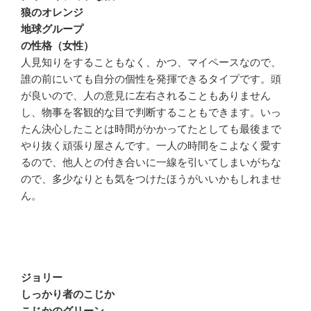
狼のオレンジ
地球グループ
の性格（女性）
人見知りをすることもなく、かつ、マイペースなので、
誰の前にいても自分の個性を発揮できるタイプです。頭
が良いので、人の意見に左右されることもありません
し、物事を客観的な目で判断することもできます。いっ
たん決心したことは時間がかかってたとしても最後まで
やり抜く頑張り屋さんです。一人の時間をこよなく愛す
るので、他人との付き合いに一線を引いてしまいがちな
ので、多少なりとも気をつけたほうがいいかもしれませ
ん。
ジョリー
しっかり者のこじか
こじかのグリーン