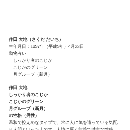
作田 大地（さくだ だいち）
生年月日：1997年（平成9年）4月23日
動物占い
しっかり者のこじか
こじかのグリーン
月グループ（新月）
作田 大地
しっかり者のこじか
こじかのグリーン
月グループ（新月）
の性格（男性）
温和で控えめなタイプで、常に人に気を遣っている気配
り人間といった人です。人情に厚く律義で誠実な性格