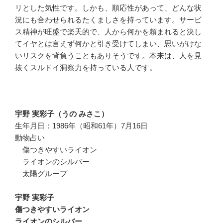
リとした気性です。しかも、順応性があって、どんな状
況にも合わせられるたくましさを持っています。サービ
ス精神が旺盛で楽天的で、人から何かを頼まれると決し
てイヤとは言えず何かと引き受けてしまい、思いがけな
いリスクを背負うこともありそうです。本来は、人を見
抜くスルドイ洞察力を持っている人です。
宇野 実彩子（うの みさこ）
生年月日：1986年（昭和61年）7月16日
動物占い
傷つきやすいライオン
ライオンのシルバー
太陽グループ
宇野 実彩子
傷つきやすいライオン
ライオンのシルバー