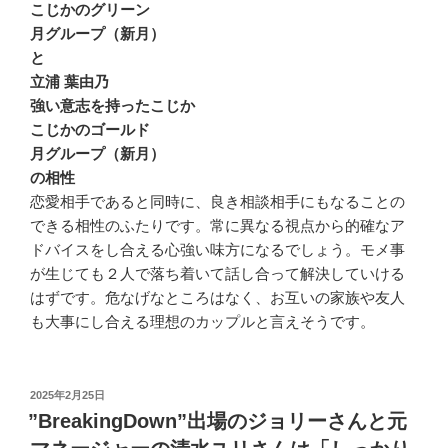
こじかのグリーン
月グループ（新月）
と
立浦 葉由乃
強い意志を持ったこじか
こじかのゴールド
月グループ（新月）
の相性
恋愛相手であると同時に、良き相談相手にもなることの
できる相性のふたりです。常に異なる視点から的確なア
ドバイスをし合える心強い味方になるでしょう。モメ事
が生じても２人で落ち着いて話し合って解決していける
はずです。危なげなところはなく、お互いの家族や友人
も大事にし合える理想のカップルと言えそうです。
投
2025年2月25日
稿
”BreakingDown”出場のジョリーさんと元
日: