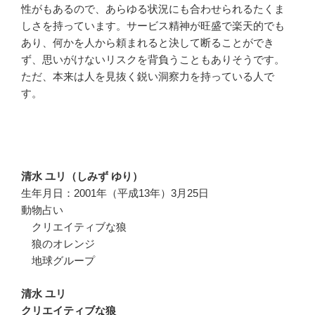
性がもあるので、あらゆる状況にも合わせられるたくま
しさを持っています。サービス精神が旺盛で楽天的でも
あり、何かを人から頼まれると決して断ることができ
ず、思いがけないリスクを背負うこともありそうです。
ただ、本来は人を見抜く鋭い洞察力を持っている人で
す。
清水 ユリ（しみず ゆり）
生年月日：2001年（平成13年）3月25日
動物占い
クリエイティブな狼
狼のオレンジ
地球グループ
清水 ユリ
クリエイティブな狼