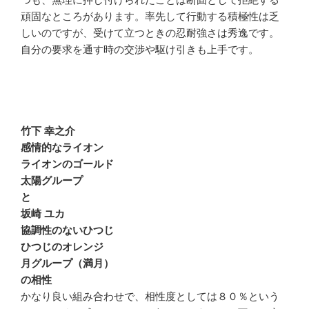
頑固なところがあります。率先して行動する積極性は乏
しいのですが、受けて立つときの忍耐強さは秀逸です。
自分の要求を通す時の交渉や駆け引きも上手です。
竹下 幸之介
感情的なライオン
ライオンのゴールド
太陽グループ
と
坂崎 ユカ
協調性のないひつじ
ひつじのオレンジ
月グループ（満月）
の相性
かなり良い組み合わせで、相性度としては８０％という