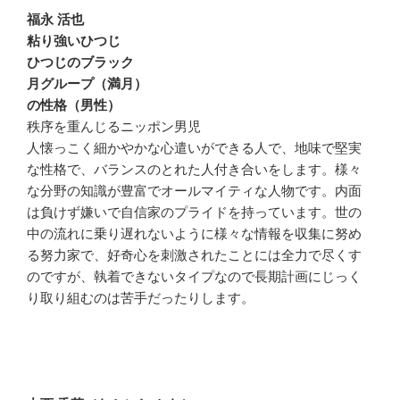
福永 活也
粘り強いひつじ
ひつじのブラック
月グループ（満月）
の性格（男性）
秩序を重んじるニッポン男児
人懐っこく細かやかな心遣いができる人で、地味で堅実
な性格で、バランスのとれた人付き合いをします。様々
な分野の知識が豊富でオールマイティな人物です。内面
は負けず嫌いで自信家のプライドを持っています。世の
中の流れに乗り遅れないように様々な情報を収集に努め
る努力家で、好奇心を刺激されたことには全力で尽くす
のですが、執着できないタイプなので長期計画にじっく
り取り組むのは苦手だったりします。