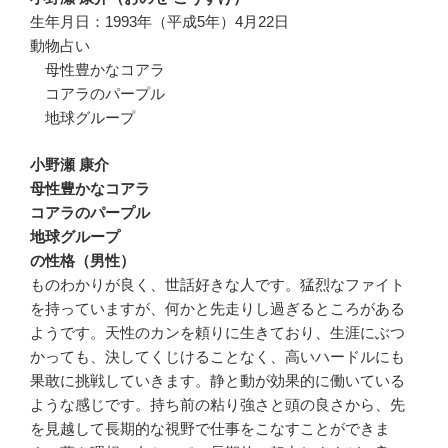
生年月日：1993年（平成5年）4月22日
動物占い
母性豊かなコアラ
コアラのパープル
地球グループ
小野瀬 康介
母性豊かなコアラ
コアラのパープル
地球グループ
の性格（男性）
ものわかりが良く、世話好きな人です。猛烈なファイト
を持っていますが、何かと先走りし過ぎるところがある
ようです。天性のカンを頼りに生きており、生涯にぶつ
かっても、決してくじけることなく、高いハードルにも
果敢に挑戦していきます。静と動が効果的に働いている
ような感じです。持ち前の粘り強さと頭の良さから、先
を見越して長期的な視野で仕事をこなすことができま