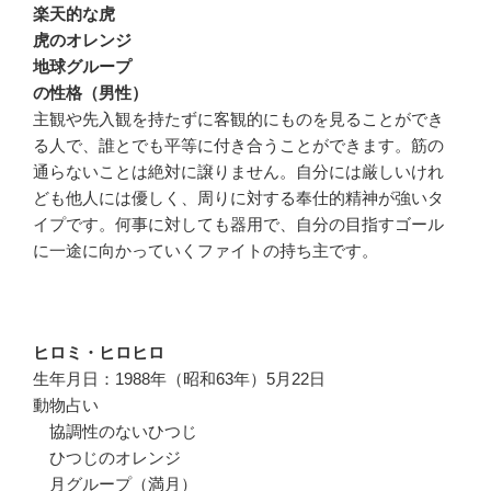
楽天的な虎
虎のオレンジ
地球グループ
の性格（男性）
主観や先入観を持たずに客観的にものを見ることができ
る人で、誰とでも平等に付き合うことができます。筋の
通らないことは絶対に譲りません。自分には厳しいけれ
ども他人には優しく、周りに対する奉仕的精神が強いタ
イプです。何事に対しても器用で、自分の目指すゴール
に一途に向かっていくファイトの持ち主です。
ヒロミ・ヒロヒロ
生年月日：1988年（昭和63年）5月22日
動物占い
協調性のないひつじ
ひつじのオレンジ
月グループ（満月）