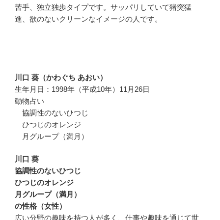
苦手、独立独歩タイプです。サッパリしていて猪突猛
進、欲のないクリーンなイメージの人です。
川口 葵（かわぐち あおい）
生年月日：1998年（平成10年）11月26日
動物占い
協調性のないひつじ
ひつじのオレンジ
月グループ（満月）
川口 葵
協調性のないひつじ
ひつじのオレンジ
月グループ（満月）
の性格（女性）
広い分野の趣味を持つ人が多く、仕事や趣味を通じて世