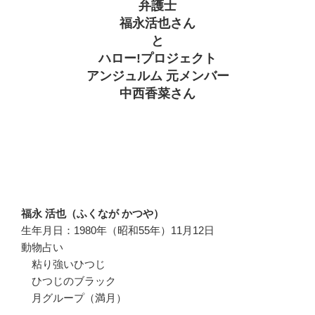
弁護士
福永活也さん
と
ハロー!プロジェクト
アンジュルム 元メンバー
中西香菜さん
福永 活也（ふくなが かつや）
生年月日：1980年（昭和55年）11月12日
動物占い
粘り強いひつじ
ひつじのブラック
月グループ（満月）