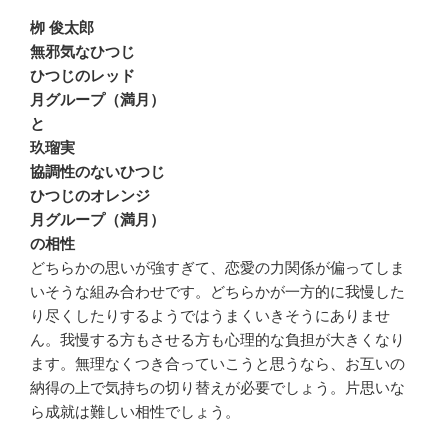
栁 俊太郎
無邪気なひつじ
ひつじのレッド
月グループ（満月）
と
玖瑠実
協調性のないひつじ
ひつじのオレンジ
月グループ（満月）
の相性
どちらかの思いが強すぎて、恋愛の力関係が偏ってしま
いそうな組み合わせです。どちらかが一方的に我慢した
り尽くしたりするようではうまくいきそうにありませ
ん。我慢する方もさせる方も心理的な負担が大きくなり
ます。無理なくつき合っていこうと思うなら、お互いの
納得の上で気持ちの切り替えが必要でしょう。片思いな
ら成就は難しい相性でしょう。