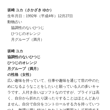
坂崎 ユカ（さかざき ゆか）
生年月日：1992年（平成4年）12月27日
動物占い
協調性のないひつじ
ひつじのオレンジ
月グループ（満月）
坂崎 ユカ
協調性のないひつじ
ひつじのオレンジ
月グループ（満月）
の性格（女性）
広い趣味を持っていて、仕事や趣味を通じて世の中のた
めになるようなことをしたいと願っている人の多いキャ
ラです。人付き合いはソフトなのですが、プライドは高
く、自分から折れたり譲ったりすることはほとんどあり
ません。自分で自分をコントロールする力を持っていつ
つも、無理に押し付けられたことは断固として拒絶する