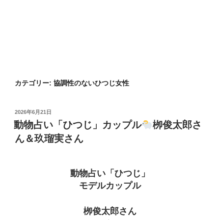
カテゴリー:
協調性のないひつじ女性
投
2026年6月21日
稿
動物占い「ひつじ」カップル
栁俊太郎さ
日:
ん＆玖瑠実さん
動物占い「ひつじ」
モデルカップル
栁俊太郎さん