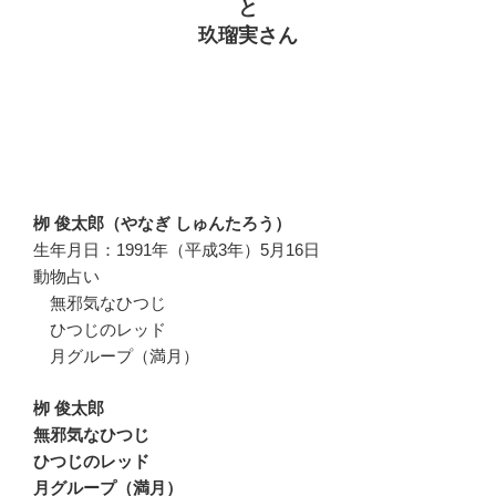
と
玖瑠実さん
栁 俊太郎（やなぎ しゅんたろう）
生年月日：1991年（平成3年）5月16日
動物占い
無邪気なひつじ
ひつじのレッド
月グループ（満月）
栁 俊太郎
無邪気なひつじ
ひつじのレッド
月グループ（満月）