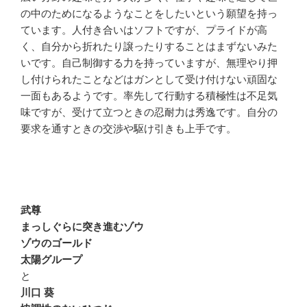
の中のためになるようなことをしたいという願望を持っ
ています。人付き合いはソフトですが、プライドが高
く、自分から折れたり譲ったりすることはまずないみた
いです。自己制御する力を持っていますが、無理やり押
し付けられたことなどはガンとして受け付けない頑固な
一面もあるようです。率先して行動する積極性は不足気
味ですが、受けて立つときの忍耐力は秀逸です。自分の
要求を通すときの交渉や駆け引きも上手です。
武尊
まっしぐらに突き進むゾウ
ゾウのゴールド
太陽グループ
と
川口 葵