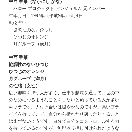
中西 香菜（なかにし かな）
ハロー!プロジェクト アンジュルム 元メンバー
生年月日：1997年（平成9年）6月4日
動物占い
協調性のないひつじ
ひつじのオレンジ
月グループ（満月）
中西 香菜
協調性のないひつじ
ひつじのオレンジ
月グループ（満月）
の性格（女性）
広い趣味を持つ人が多く、仕事や趣味を通じて、世の中
のためになるようなことをしたいと願っている人が多い
キャラです。人付き合いは穏やかなのですが、高いプラ
イドを持っていて、自分から折れたり譲ったりすること
はまずないようです。自分で自分をコントロールする力
を持っているのですが、無理やり押し付けられたような