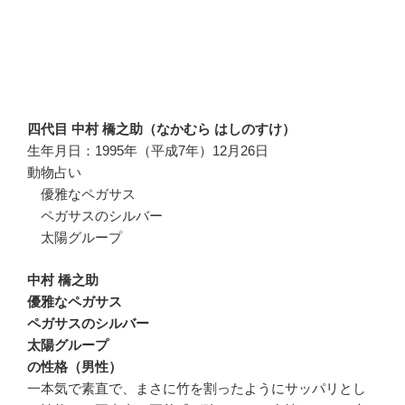
四代目 中村 橋之助（なかむら はしのすけ）
生年月日：1995年（平成7年）12月26日
動物占い
優雅なペガサス
ペガサスのシルバー
太陽グループ
中村 橋之助
優雅なペガサス
ペガサスのシルバー
太陽グループ
の性格（男性）
一本気で素直で、まさに竹を割ったようにサッパリとし