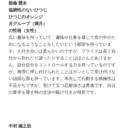
能條 愛未
協調性のないひつじ
ひつじのオレンジ
月グループ（満月）
の性格（女性）
広い趣味を持っていて、趣味や仕事を通じて世の中のた
めになるようなことをしたいという願望を持っていま
す。人付き合いは柔らかいのですが、プライドは高く自
分から折れたり譲ったりすることはほとんどありませ
ん。自分自分をコントロールする力を持っているのです
が、無理に押し付けられたことはガンとして受け付けな
い頑固な面も持っています。率先して行動する積極性は
不足がちですが、受けて立つ忍耐強さは秀逸です。自分
の要求を通す時の交渉や駆け引きが得意です。
中村 橋之助