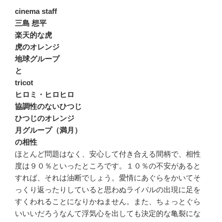
cinema staff
三島 想平
楽天的な虎
虎のオレンジ
地球グループ
と
tricot
ヒロミ・ヒロヒロ
協調性のないひつじ
ひつじのオレンジ
月グループ（満月）
の相性
ほとんど問題はなく、安心して付き合える間柄で、相性
度は９０％といったところです。１０％の不安があると
すれば、それは油断でしょう。愛情にあぐらをかいてそ
っくり返ったりしていると思わぬライバルの出現に足を
すくわれることになりかねません。また、ちょっとぐら
いいいだろうなんて浮気心を出しても決定的な亀裂にな