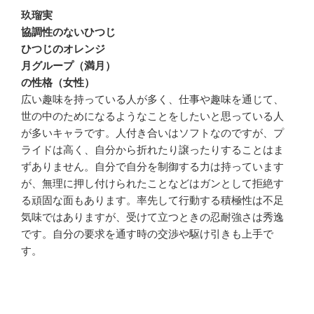
玖瑠実
協調性のないひつじ
ひつじのオレンジ
月グループ（満月）
の性格（女性）
広い趣味を持っている人が多く、仕事や趣味を通じて、
世の中のためになるようなことをしたいと思っている人
が多いキャラです。人付き合いはソフトなのですが、プ
ライドは高く、自分から折れたり譲ったりすることはま
ずありません。自分で自分を制御する力は持っています
が、無理に押し付けられたことなどはガンとして拒絶す
る頑固な面もあります。率先して行動する積極性は不足
気味ではありますが、受けて立つときの忍耐強さは秀逸
です。自分の要求を通す時の交渉や駆け引きも上手で
す。