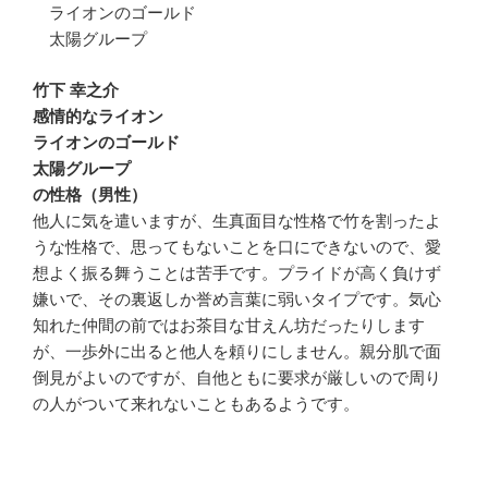
ライオンのゴールド
太陽グループ
竹下 幸之介
感情的なライオン
ライオンのゴールド
太陽グループ
の性格（男性）
他人に気を遣いますが、生真面目な性格で竹を割ったよ
うな性格で、思ってもないことを口にできないので、愛
想よく振る舞うことは苦手です。プライドが高く負けず
嫌いで、その裏返しか誉め言葉に弱いタイプです。気心
知れた仲間の前ではお茶目な甘えん坊だったりします
が、一歩外に出ると他人を頼りにしません。親分肌で面
倒見がよいのですが、自他ともに要求が厳しいので周り
の人がついて来れないこともあるようです。