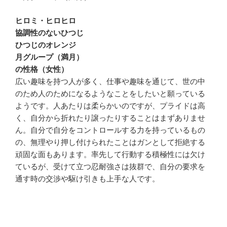
ヒロミ・ヒロヒロ
協調性のないひつじ
ひつじのオレンジ
月グループ（満月）
の性格（女性）
広い趣味を持つ人が多く、仕事や趣味を通じて、世の中
のため人のためになるようなことをしたいと願っている
ようです。人あたりは柔らかいのですが、プライドは高
く、自分から折れたり譲ったりすることはまずありませ
ん。自分で自分をコントロールする力を持っているもの
の、無理やり押し付けられたことはガンとして拒絶する
頑固な面もあります。率先して行動する積極性には欠け
ているが、受けて立つ忍耐強さは抜群で、自分の要求を
通す時の交渉や駆け引きも上手な人です。