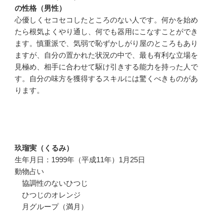
の性格（男性）
心優しくセコセコしたところのない人です。何かを始め
たら根気よくやり通し、何でも器用にこなすことができ
ます。慎重派で、気弱で恥ずかしがり屋のところもあり
ますが、自分の置かれた状況の中で、最も有利な立場を
見極め、相手に合わせて駆け引きする能力を持った人で
す。自分の味方を獲得するスキルには驚くべきものがあ
ります。
玖瑠実（くるみ）
生年月日：1999年（平成11年）1月25日
動物占い
協調性のないひつじ
ひつじのオレンジ
月グループ（満月）