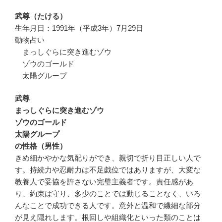
武尊（たける）
生年月日：1991年（平成3年）7月29日
動物占い
まっしぐらに突き進むゾウ
ゾウのゴールド
太陽グループ
武尊
まっしぐらに突き進むゾウ
ゾウのゴールド
太陽グループ
の性格（男性）
きめ細かやかな気配りができ、親切で折り目正しい人で
す。持続力や忍耐力は不足戯位ではありますが、大変な
教養人で妥協を許さない完璧主義者です。責任感があ
り、約束は守り、多少のことでは動じることなく、いろ
んなことで成功できる人です。意外と温和で繊細な部分
が見え隠れします。根回しや組織化といった類のことは