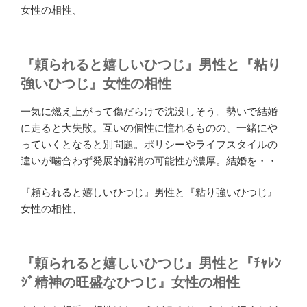
女性の相性、
『頼られると嬉しいひつじ』男性と『粘り
強いひつじ』女性の相性
一気に燃え上がって傷だらけで沈没しそう。勢いで結婚
に走ると大失敗。互いの個性に憧れるものの、一緒にや
っていくとなると別問題。ポリシーやライフスタイルの
違いが噛合わず発展的解消の可能性が濃厚。結婚を・・
『頼られると嬉しいひつじ』男性と『粘り強いひつじ』
女性の相性、
『頼られると嬉しいひつじ』男性と『ﾁｬﾚﾝ
ｼﾞ精神の旺盛なひつじ』女性の相性