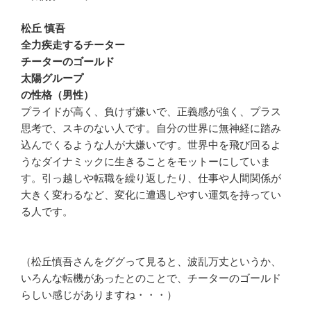
松丘 慎吾
全力疾走するチーター
チーターのゴールド
太陽グループ
の性格（男性）
プライドが高く、負けず嫌いで、正義感が強く、プラス
思考で、スキのない人です。自分の世界に無神経に踏み
込んでくるような人が大嫌いです。世界中を飛び回るよ
うなダイナミックに生きることをモットーにしていま
す。引っ越しや転職を繰り返したり、仕事や人間関係が
大きく変わるなど、変化に遭遇しやすい運気を持ってい
る人です。
（松丘慎吾さんをググって見ると、波乱万丈というか、
いろんな転機があったとのことで、チーターのゴールド
らしい感じがありますね・・・）