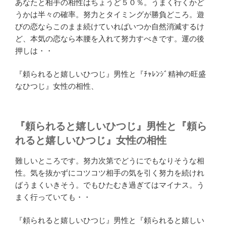
あなたと相手の相性はちょうど５０％。うまく行くかど
うかは半々の確率。努力とタイミングが勝負どころ。遊
びの恋ならこのまま続けていればいつか自然消滅するけ
ど、本気の恋なら本腰を入れて努力すべきです。運の後
押しは・・
『頼られると嬉しいひつじ』男性と『ﾁｬﾚﾝｼﾞ精神の旺盛
なひつじ』女性の相性、
『頼られると嬉しいひつじ』男性と『頼ら
れると嬉しいひつじ』女性の相性
難しいところです。努力次第でどうにでもなりそうな相
性。気を抜かずにコツコツ相手の気を引く努力を続けれ
ばうまくいきそう。でもひたむき過ぎてはマイナス。う
まく行っていても・・
『頼られると嬉しいひつじ』男性と『頼られると嬉しい