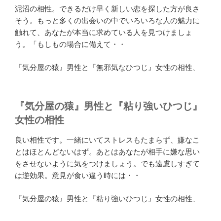
泥沼の相性。できるだけ早く新しい恋を探した方が良さ
そう。もっと多くの出会いの中でいろいろな人の魅力に
触れて、あなたが本当に求めている人を見つけましょ
う。「もしもの場合に備えて・・
『気分屋の猿』男性と『無邪気なひつじ』女性の相性、
『気分屋の猿』男性と『粘り強いひつじ』
女性の相性
良い相性です。一緒にいてストレスもたまらず、嫌なこ
とはほとんどないはず。あとはあなたが相手に嫌な思い
をさせないように気をつけましょう。でも遠慮しすぎて
は逆効果。意見が食い違う時には・・
『気分屋の猿』男性と『粘り強いひつじ』女性の相性、