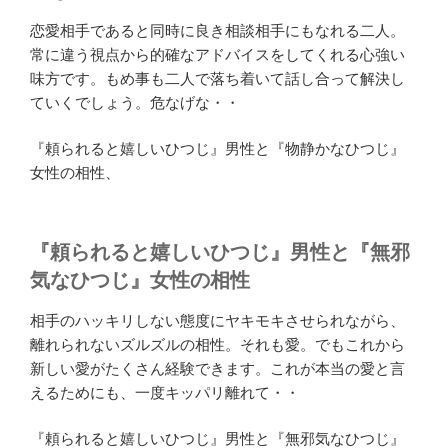
恋愛相手であると同時に良き相談相手にもなれる二人。
常に違う視点から的確なアドバイスをしてくれる心強い
味方です。もめ事も二人で落ち着いて話し合って解決し
ていくでしょう。危なげな・・
『頼られると嬉しいひつじ』男性と『物静かなひつじ』
女性の相性、
『頼られると嬉しいひつじ』男性と『無邪
気なひつじ』女性の相性
相手のハッキリしない態度にヤキモキさせられながら、
離れられないズルズルの相性。それも愛。でもこれから
新しい愛がたくさん経験できます。これが本当の愛と言
えるためにも、一度キッパリ離れて・・
『頼られると嬉しいひつじ』男性と『無邪気なひつじ』