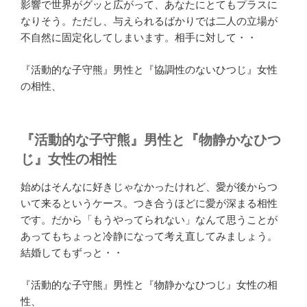
影響で世界がグッと広がって、あなたにとてもプラスに
なりそう。ただし、与えられるばかりでは二人の立場が
不自然に固定化してしまいます。相手に対して・・
『活動的な子守熊』男性と『協調性のないひつじ』女性
の相性、
『活動的な子守熊』男性と『物静かなひつ
じ』女性の相性
始めはそんなに好きじゃなかったけれど、愛が後からつ
いて来るというケース。つき合うほどに愛が深まる相性
です。だから「もうやってられない」なんて思うことが
あってもちょっと冷静になって考え直してみましょう。
結婚してもずっと・・
『活動的な子守熊』男性と『物静かなひつじ』女性の相
性、