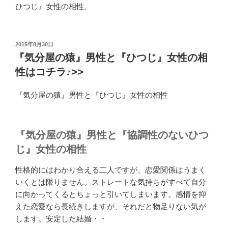
ひつじ』女性の相性、
投
2015年8月30日
稿
『気分屋の猿』男性と『ひつじ』女性の相
日:
性はコチラ♪>>
『気分屋の猿』男性と『ひつじ』女性の相性
『気分屋の猿』男性と『協調性のないひつ
じ』女性の相性
性格的にはわかり合える二人ですが、恋愛関係はうまく
いくとは限りません。ストレートな気持ちがすべて自分
に向かってくるとちょっと引いてしまいます。感情を抑
えた恋愛なら長続きしますが、それだと物足りない気が
します。安定した結婚・・