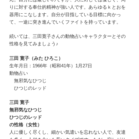
りに対する奉仕的精神が強い人です。あらゆるｋとおを
器用にこなします。自分が目指している目標に向かっ
て、一途に突き進んでいくファイトを持っています。
続いては、三田寛子さんの動物占いキャラクターとその
性格を見てみましょう♪
三田 寛子（みた ひろこ）
生年月日：1966年（昭和41年）1月27日
動物占い
無邪気なひつじ
ひつじのレッド
三田 寛子
無邪気なひつじ
ひつじのレッド
の性格（女性）
人に優しく尽くし、細かい気遣いを忘れない人で、友達