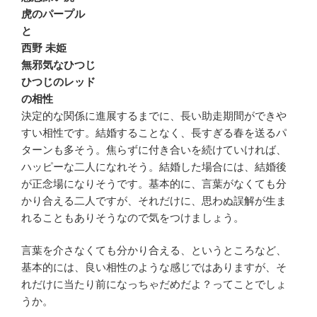
虎のパープル
と
西野 未姫
無邪気なひつじ
ひつじのレッド
の相性
決定的な関係に進展するまでに、長い助走期間ができや
すい相性です。結婚することなく、長すぎる春を送るパ
ターンも多そう。焦らずに付き合いを続けていければ、
ハッピーな二人になれそう。結婚した場合には、結婚後
が正念場になりそうです。基本的に、言葉がなくても分
かり合える二人ですが、それだけに、思わぬ誤解が生ま
れることもありそうなので気をつけましょう。
言葉を介さなくても分かり合える、というところなど、
基本的には、良い相性のような感じではありますが、そ
れだけに当たり前になっちゃだめだよ？ってことでしょ
うか。