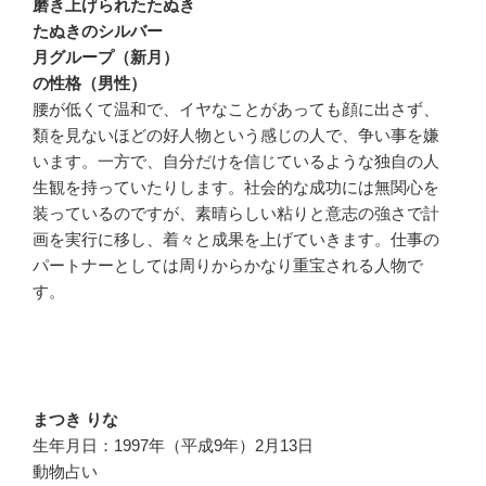
磨き上げられたたぬき
たぬきのシルバー
月グループ（新月）
の性格（男性）
腰が低くて温和で、イヤなことがあっても顔に出さず、
類を見ないほどの好人物という感じの人で、争い事を嫌
います。一方で、自分だけを信じているような独自の人
生観を持っていたりします。社会的な成功には無関心を
装っているのですが、素晴らしい粘りと意志の強さで計
画を実行に移し、着々と成果を上げていきます。仕事の
パートナーとしては周りからかなり重宝される人物で
す。
まつき りな
生年月日：1997年（平成9年）2月13日
動物占い