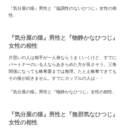
『気分屋の猿』男性と『協調性のないひつじ』女性の相
性、
『気分屋の猿』男性と『物静かなひつじ』
女性の相性
片思いの人は相手が一人身ならうまくいくけど、すでに
パートナーのいる人ならあきらめた方が良さそう。三角
関係になっても略奪愛までは無理。たとえ略奪できても
その後が続きません。すでにカップルの人は・・
『気分屋の猿』男性と『物静かなひつじ』女性の相性、
『気分屋の猿』男性と『無邪気なひつじ』
女性の相性