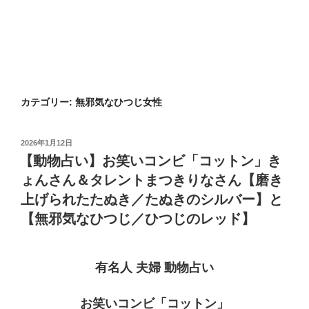
カテゴリー:
無邪気なひつじ女性
投
2026年1月12日
稿
【動物占い】お笑いコンビ「コットン」き
日:
ょんさん＆タレントまつきりなさん【磨き
上げられたたぬき／たぬきのシルバー】と
【無邪気なひつじ／ひつじのレッド】
有名人 夫婦 動物占い
お笑いコンビ「コットン」