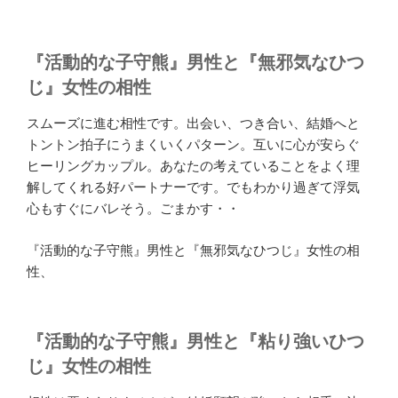
『活動的な子守熊』男性と『無邪気なひつ
じ』女性の相性
スムーズに進む相性です。出会い、つき合い、結婚へと
トントン拍子にうまくいくパターン。互いに心が安らぐ
ヒーリングカップル。あなたの考えていることをよく理
解してくれる好パートナーです。でもわかり過ぎて浮気
心もすぐにバレそう。ごまかす・・
『活動的な子守熊』男性と『無邪気なひつじ』女性の相
性、
『活動的な子守熊』男性と『粘り強いひつ
じ』女性の相性