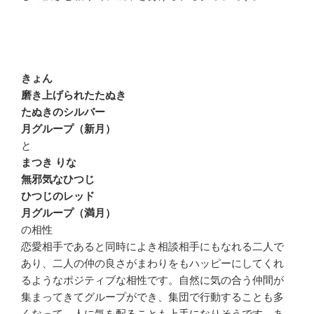
きょん
磨き上げられたたぬき
たぬきのシルバー
月グループ（新月）
と
まつき りな
無邪気なひつじ
ひつじのレッド
月グループ（満月）
の相性
恋愛相手であると同時によき相談相手にもなれる二人で
あり、二人の仲の良さがまわりをもハッピーにしてくれ
るようなポジティブな相性です。自然に気の合う仲間が
集まってきてグループができ、集団で行動することも多
くなって、人に気を配ることも上手になりそうです。あ