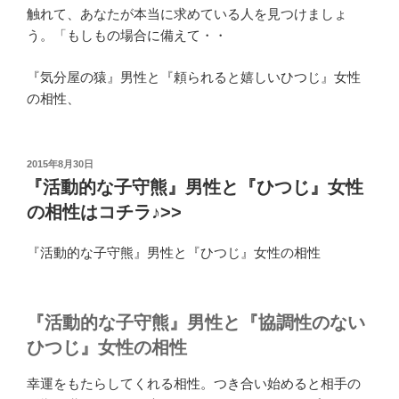
触れて、あなたが本当に求めている人を見つけましょ
う。「もしもの場合に備えて・・
『気分屋の猿』男性と『頼られると嬉しいひつじ』女性
の相性、
投
2015年8月30日
稿
『活動的な子守熊』男性と『ひつじ』女性
日:
の相性はコチラ♪>>
『活動的な子守熊』男性と『ひつじ』女性の相性
『活動的な子守熊』男性と『協調性のない
ひつじ』女性の相性
幸運をもたらしてくれる相性。つき合い始めると相手の