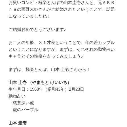
お笑いコンビ・極楽とんぼの山本圭壱さんと、元ＡＫＢ
４８の西野未姫さんがご結婚されたということで、話題
になっていましたね！
ご結婚おめでとうございます♪
お二人の年齢、３１才差ということで、年の差カップル
ということになりますが、まずは、それぞれの動物占い
キャラとその性格を占ってみましょう♪
まずは、極楽とんぼ、山本 圭壱さんから！
山本 圭壱 （やまもと けいいち）
生年月日：1968年（昭和43年）2月23日
動物占い
慈悲深い虎
虎のパープル
山本 圭壱