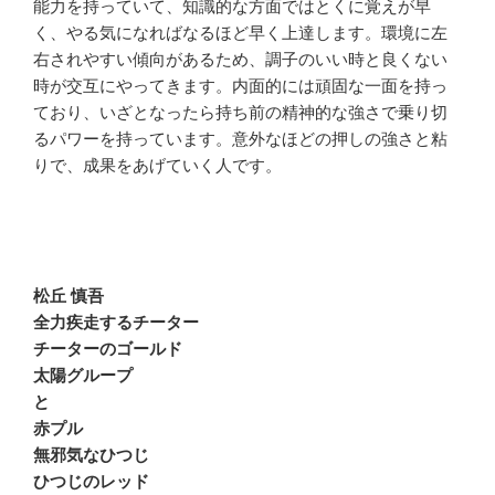
能力を持っていて、知識的な方面ではとくに覚えが早
く、やる気になればなるほど早く上達します。環境に左
右されやすい傾向があるため、調子のいい時と良くない
時が交互にやってきます。内面的には頑固な一面を持っ
ており、いざとなったら持ち前の精神的な強さで乗り切
るパワーを持っています。意外なほどの押しの強さと粘
りで、成果をあげていく人です。
松丘 慎吾
全力疾走するチーター
チーターのゴールド
太陽グループ
と
赤プル
無邪気なひつじ
ひつじのレッド