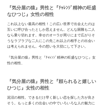
『気分屋の猿』男性と『ﾁｬﾚﾝｼﾞ精神の旺盛
なひつじ』女性の相性
これ以上ない最高の相性！この広い世界で出会えたのは
互いに呼び合ったとしか思えません。どんな困難も二人
なら乗り切れます。幸せのオーラが周りにまで広がりそ
うなラブラブな二人にこの先これ以上の相手との出会い
は考えられません。今の想いを大切にして下さい。
『気分屋の猿』男性と『ﾁｬﾚﾝｼﾞ精神の旺盛なひつじ』女
性の相性、
『気分屋の猿』男性と『頼られると嬉しい
ひつじ』女性の相性
泥沼の相性。できるだけ早く新しい恋を探した方が良さ
そう。もっと多くの出会いの中でいろいろな人の魅力に