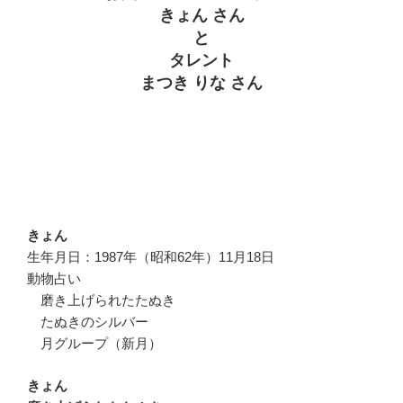
きょん さん
と
タレント
まつき りな さん
きょん
生年月日：1987年（昭和62年）11月18日
動物占い
磨き上げられたたぬき
たぬきのシルバー
月グループ（新月）
きょん