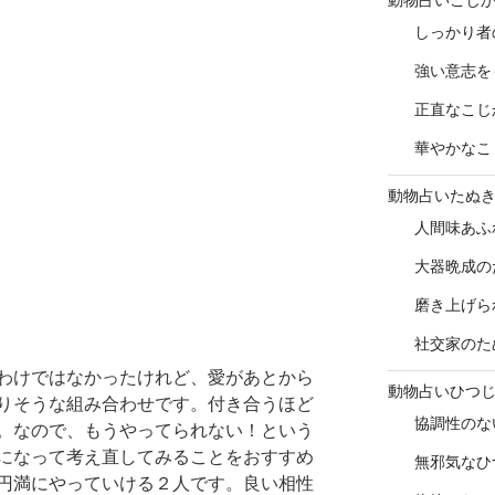
しっかり者
強い意志を
正直なこじ
華やかなこ
動物占いたぬ
人間味あふ
大器晩成の
磨き上げら
社交家のた
わけではなかったけれど、愛があとから
動物占いひつ
りそうな組み合わせです。付き合うほど
協調性のな
。なので、もうやってられない！という
になって考え直してみることをおすすめ
無邪気なひ
円満にやっていける２人です。良い相性