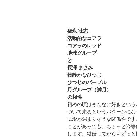
福永 壮志
活動的なコアラ
コアラのレッド
地球グループ
と
長澤 まさみ
物静かなひつじ
ひつじのパープル
月グループ（満月）
の相性
初めの頃はそんなに好きという
ついて来るというパターンにな
に愛が深まりそうな関係性です
ことがあっても、ちょっと冷静
します。結婚してからもずっと