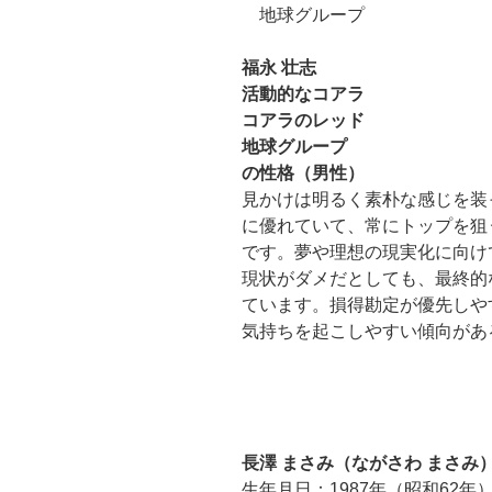
地球グループ
福永 壮志
活動的なコアラ
コアラのレッド
地球グループ
の性格（男性）
見かけは明るく素朴な感じを装
に優れていて、常にトップを狙
です。夢や理想の現実化に向け
現状がダメだとしても、最終的
ています。損得勘定が優先しや
気持ちを起こしやすい傾向があ
長澤 まさみ（ながさわ まさみ
生年月日：1987年（昭和62年）