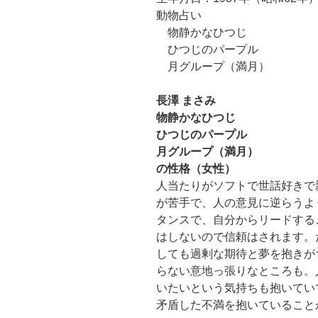
動物占い
物静かなひつじ
ひつじのパープル
月グループ（満月）
長澤 まさみ
物静かなひつじ
ひつじのパープル
月グループ（満月）
の性格（女性）
人当たりがソフトで世話好きで
が苦手で、人の意見に逆らうよ
タンスで、自分からリードする
はしないので信頼はされます。
しても過剰な期待と夢を抱きが
らない意地っ張りなところも。
いたいという気持ちも抱いてい
矛盾した不満を抱いていること