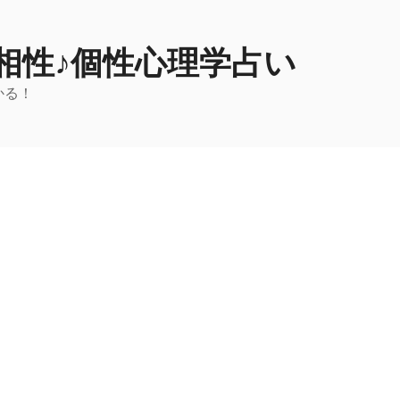
相性♪個性心理学占い
かる！