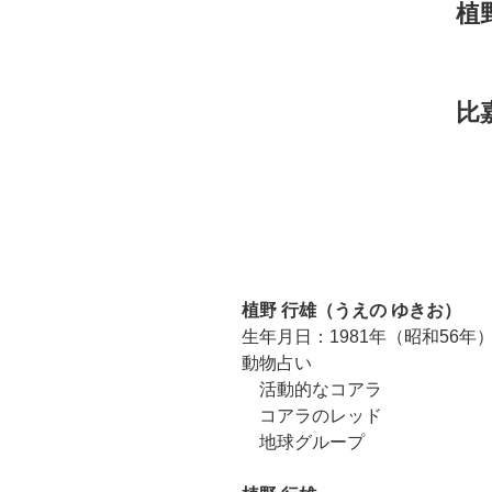
植
比
植野 行雄（うえの ゆきお）
生年月日：1981年（昭和56年）
動物占い
活動的なコアラ
コアラのレッド
地球グループ