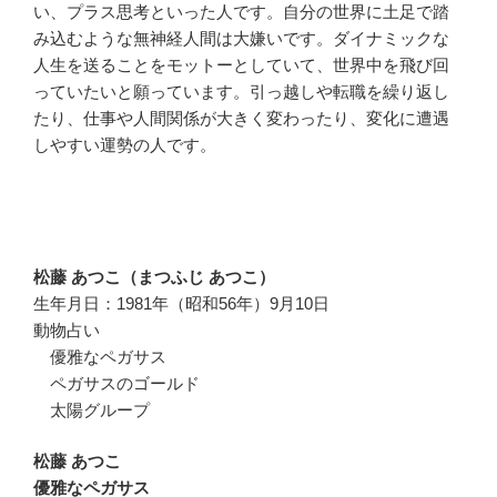
い、プラス思考といった人です。自分の世界に土足で踏
み込むような無神経人間は大嫌いです。ダイナミックな
人生を送ることをモットーとしていて、世界中を飛び回
っていたいと願っています。引っ越しや転職を繰り返し
たり、仕事や人間関係が大きく変わったり、変化に遭遇
しやすい運勢の人です。
松藤 あつこ（まつふじ あつこ）
生年月日：1981年（昭和56年）9月10日
動物占い
優雅なペガサス
ペガサスのゴールド
太陽グループ
松藤 あつこ
優雅なペガサス