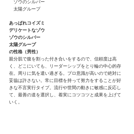
ゾウのシルバー
太陽グループ
あっぱれコイズミ
デリケートなゾウ
ゾウのシルバー
太陽グループ
の性格（男性）
親分肌で腹を割った付き合いをするので、信頼度は高
く、どこにいても、リーダーシップをとり輪の中心的存
在。周りに気を遣い過ぎる。プロ意識が高いので絶対に
妥協は許さない。常に目標を持って努力をすることが好
きな不言実行タイプ。流行や世間の動きに敏感に反応し
て、最善の道を選択し、着実にコツコツと成果を上げて
いく。