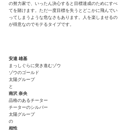
の努力家で、いったん決心すると目標達成のためにすべ
てを賭けます。ただ一度目標を失うとどこかに飛んでい
ってしまうような危なさもあります。人を楽しませるの
が得意なのでモテるタイプです。
安達 雄基
まっしぐらに突き進むゾウ
ゾウのゴールド
太陽グループ
と
南沢 奈央
品格のあるチーター
チーターのシルバー
太陽グループ
の
相性