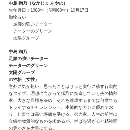
中島 絢乃（なかじま あやの）
生年月日：1988年（昭和63年）10月17日
動物占い
足腰の強いチーター
チーターのグリーン
太陽グループ
中島 絢乃
足腰の強いチーター
チーターのグリーン
太陽グループ
の性格（女性）
意外に気が短い。思ったことはサッと実行に移す行動的
なタイプ。理想に向かって猛烈に突進していく炎の情熱
家。大きな目標を決め、それを達成するまでは何度でも
トライするチャレンジャー。本能的なカンに優れてお
り、仕事では高い評価を受ける。努力家。人生の前半は
金銭や物質的なものを求めるが、半ばを過ぎると精神面
の豊かさを大事にする。