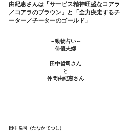
由紀恵さんは「サービス精神旺盛なコアラ
／コアラのブラウン」と「全力疾走するチ
ーター／チーターのゴールド」
～動物占い～
俳優夫婦
田中哲司さん
と
仲間由紀恵さん
田中 哲司（たなか てつし）