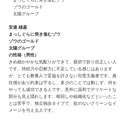
ゾウのゴールド
太陽グループ
安達 雄基
まっしぐらに突き進むゾウ
ゾウのゴールド
太陽グループ
の性格（男性）
きめ細かやかな気配りができて、親切で折り目正しい人
です。持続力や忍耐力に不足している感じはあります
が、とても教養人で妥協を許さない完璧主義者です。責
任感があり約束は守るし、多少のことでは動じず、何を
やっても成功できる人です。意外に温和でデリケートな
部分も見え隠れします。根回しや組織化などといったこ
とは苦手で、独立独歩タイプで、欲のないクリーンなイ
メージを与える人です。