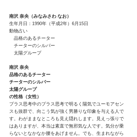
南沢 奈央（みなみさわ なお）
生年月日：1990年（平成2年）6月15日
動物占い
品格のあるチーター
チーターのシルバー
太陽グループ
南沢 奈央
品格のあるチーター
チーターのシルバー
太陽グループ
の性格（女性）
プラス思考中のプラス思考で明るく陽気でユーモアセン
スも抜群で、向こう気が強く男勝りな印象を与える人で
す。わがままなところも見え隠れします。見えっ張りで
はありますが、本当は素直で無邪気な人です。気分が乗
らないとなかなか腰をあげません。でも、生まれながら