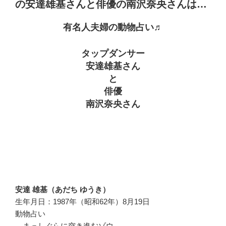
の安達雄基さんと俳優の南沢奈央さんは…
有名人夫婦の動物占い♬
タップダンサー
安達雄基さん
と
俳優
南沢奈央さん
安達 雄基（あだち ゆうき）
生年月日：1987年（昭和62年）8月19日
動物占い
まっしぐらに突き進むゾウ