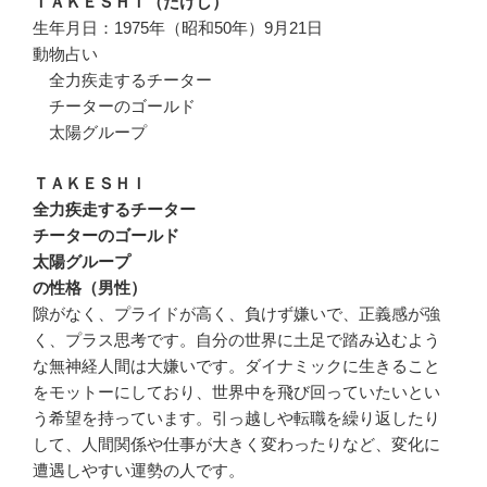
ＴＡＫＥＳＨＩ（たけし）
生年月日：1975年（昭和50年）9月21日
動物占い
全力疾走するチーター
チーターのゴールド
太陽グループ
ＴＡＫＥＳＨＩ
全力疾走するチーター
チーターのゴールド
太陽グループ
の性格（男性）
隙がなく、プライドが高く、負けず嫌いで、正義感が強
く、プラス思考です。自分の世界に土足で踏み込むよう
な無神経人間は大嫌いです。ダイナミックに生きること
をモットーにしており、世界中を飛び回っていたいとい
う希望を持っています。引っ越しや転職を繰り返したり
して、人間関係や仕事が大きく変わったりなど、変化に
遭遇しやすい運勢の人です。