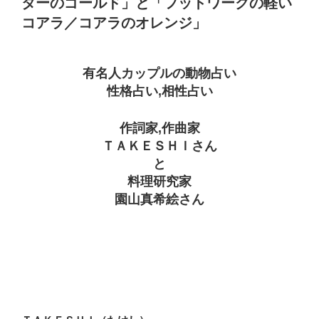
ターのゴールド」と「フットワークの軽い
コアラ／コアラのオレンジ」
有名人カップルの動物占い
性格占い,相性占い
作詞家,作曲家
ＴＡＫＥＳＨＩさん
と
料理研究家
園山真希絵さん