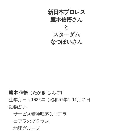
新日本プロレス
鷹木信悟さん
と
スターダム
なつぽいさん
鷹木 信悟（たかぎ しんご）
生年月日：1982年（昭和57年）11月21日
動物占い
サービス精神旺盛なコアラ
コアラのブラウン
地球グループ