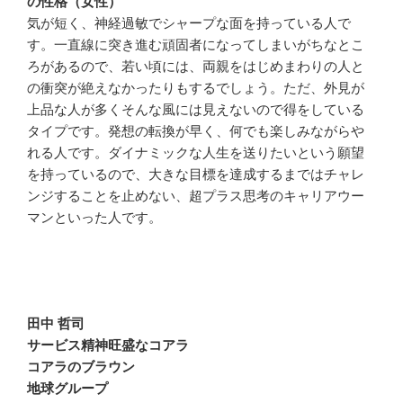
の性格（女性）
気が短く、神経過敏でシャープな面を持っている人で
す。一直線に突き進む頑固者になってしまいがちなとこ
ろがあるので、若い頃には、両親をはじめまわりの人と
の衝突が絶えなかったりもするでしょう。ただ、外見が
上品な人が多くそんな風には見えないので得をしている
タイプです。発想の転換が早く、何でも楽しみながらや
れる人です。ダイナミックな人生を送りたいという願望
を持っているので、大きな目標を達成するまではチャレ
ンジすることを止めない、超プラス思考のキャリアウー
マンといった人です。
田中 哲司
サービス精神旺盛なコアラ
コアラのブラウン
地球グループ