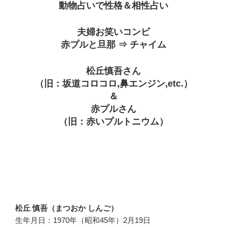
動物占いで性格＆相性占い
夫婦お笑いコンビ
赤プルと旦那 ⇒ チャイム
松丘慎吾さん
（旧：坂道コロコロ,鼻エンジン,etc.）
＆
赤プルさん
（旧：赤いプルトニウム）
松丘 慎吾（まつおか しんご）
生年月日：1970年（昭和45年）2月19日