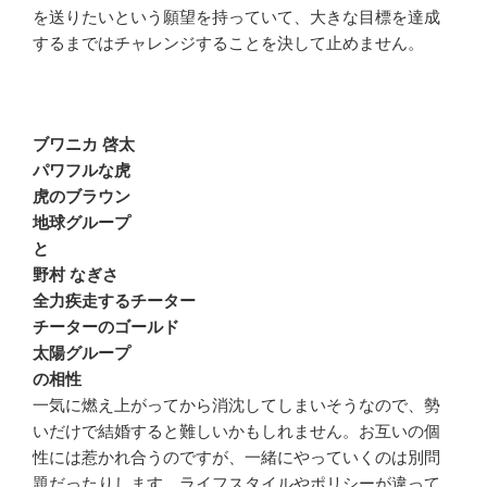
を送りたいという願望を持っていて、大きな目標を達成
するまではチャレンジすることを決して止めません。
ブワニカ 啓太
パワフルな虎
虎のブラウン
地球グループ
と
野村 なぎさ
全力疾走するチーター
チーターのゴールド
太陽グループ
の相性
一気に燃え上がってから消沈してしまいそうなので、勢
いだけで結婚すると難しいかもしれません。お互いの個
性には惹かれ合うのですが、一緒にやっていくのは別問
題だったりします。ライフスタイルやポリシーが違って