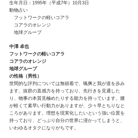
生年月日：1995年（平成7年）10月3日
動物占い
フットワークの軽いコアラ
コアラのオレンジ
地球グループ
中澤 卓也
フットワークの軽いコアラ
コアラのオレンジ
地球グループ
の性格（男性）
世間的な評判については無頓着で、颯爽と我が道を歩み
ます。抜群の直感力を持っており、先行きを見通した
り、物事の本質見極めたりする能力を持っています。腰
が軽くて素早い行動力がありますが、少々早とちりなと
ころがあります。理想を現実化したいという強い位置を
持っており、どっぷり自分の世界に浸かってしまうと、
いわゆるオタクになりがちです。