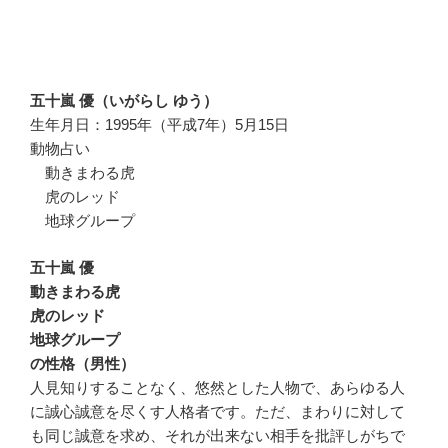
五十嵐 優（いがらし ゆう）
生年月日：1995年（平成7年）5月15日
動物占い
動きまわる虎
虎のレッド
地球グループ
五十嵐 優
動きまわる虎
虎のレッド
地球グループ
の性格（男性）
人見知りすることなく、悠然とした人物で、あらゆる人
に誠心誠意を尽くす人格者です。ただ、まわりに対して
も同じ誠意を求め、それが出来ない相手を批評しがちで