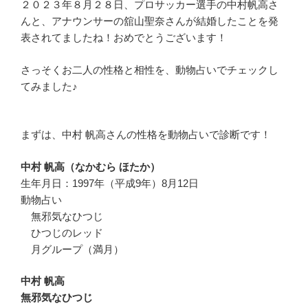
２０２３年８月２８日、プロサッカー選手の中村帆高さ
んと、アナウンサーの舘山聖奈さんが結婚したことを発
表されてましたね！おめでとうございます！
さっそくお二人の性格と相性を、動物占いでチェックし
てみました♪
まずは、中村 帆高さんの性格を動物占いで診断です！
中村 帆高（なかむら ほたか）
生年月日：1997年（平成9年）8月12日
動物占い
無邪気なひつじ
ひつじのレッド
月グループ（満月）
中村 帆高
無邪気なひつじ