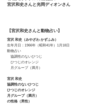
宮沢和史さんと光岡ディオンさん
【宮沢和史さんと動物占い】
宮沢 和史（みやざわ かずふみ）
生年月日：1966年（昭和41年）1月18日
動物占い
協調性のないひつじ
ひつじのオレンジ
月グループ（満月）
宮沢 和史
協調性のないひつじ
ひつじのオレンジ
月グループ（満月）
の性格（男性）