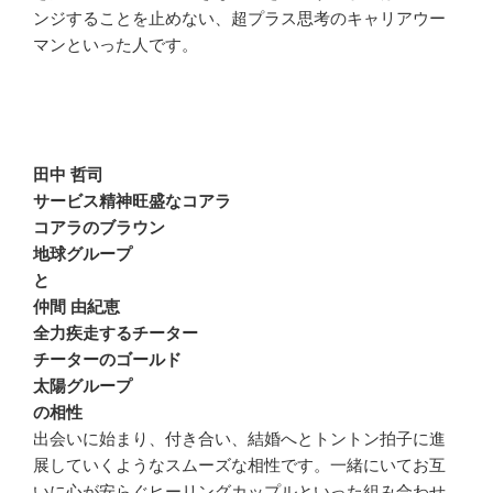
ンジすることを止めない、超プラス思考のキャリアウー
マンといった人です。
田中 哲司
サービス精神旺盛なコアラ
コアラのブラウン
地球グループ
と
仲間 由紀恵
全力疾走するチーター
チーターのゴールド
太陽グループ
の相性
出会いに始まり、付き合い、結婚へとトントン拍子に進
展していくようなスムーズな相性です。一緒にいてお互
いに心が安らぐヒーリングカップルといった組み合わせ