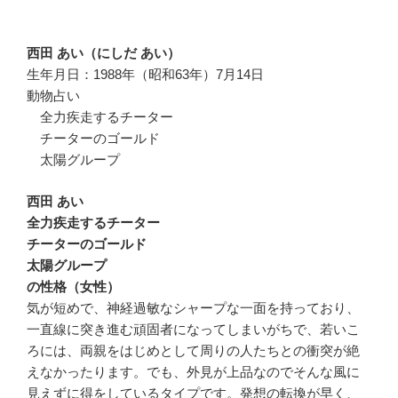
西田 あい（にしだ あい）
生年月日：1988年（昭和63年）7月14日
動物占い
全力疾走するチーター
チーターのゴールド
太陽グループ
西田 あい
全力疾走するチーター
チーターのゴールド
太陽グループ
の性格（女性）
気が短めで、神経過敏なシャープな一面を持っており、
一直線に突き進む頑固者になってしまいがちで、若いこ
ろには、両親をはじめとして周りの人たちとの衝突が絶
えなかったります。でも、外見が上品なのでそんな風に
見えずに得をしているタイプです。発想の転換が早く、