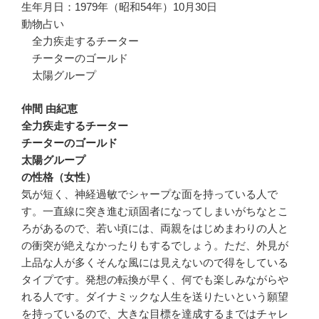
生年月日：1979年（昭和54年）10月30日
動物占い
全力疾走するチーター
チーターのゴールド
太陽グループ
仲間 由紀恵
全力疾走するチーター
チーターのゴールド
太陽グループ
の性格（女性）
気が短く、神経過敏でシャープな面を持っている人で
す。一直線に突き進む頑固者になってしまいがちなとこ
ろがあるので、若い頃には、両親をはじめまわりの人と
の衝突が絶えなかったりもするでしょう。ただ、外見が
上品な人が多くそんな風には見えないので得をしている
タイプです。発想の転換が早く、何でも楽しみながらや
れる人です。ダイナミックな人生を送りたいという願望
を持っているので、大きな目標を達成するまではチャレ