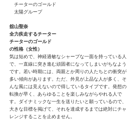
チーターのゴールド
太陽グループ
舘山聖奈
全力疾走するチーター
チーターのゴールド
の性格（女性）
気は短めで、神経過敏なシャープな一面を持っている人
で、一直線に突き進む頑固者になってしまいがちなよう
です。若い時期には、両親とか周りの人たちとの衝突が
多い傾向があります。ただ、外見が上品な人が多く、そ
んな風には見えないので得しているタイプです。発想の
転換が早く、あらゆることを楽しみながらやれる人で
す。ダイナミックな一生を送りたいと願っているので、
大きな目標を掲げて、それを達成するまでは絶対にチャ
レンジすることを止めません。