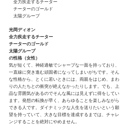
全力疾走するチーター
チーターのゴールド
太陽グループ
光岡ディオン
全力疾走するチーター
チーターのゴールド
太陽グループ
の性格（女性）
気が短くて、神経過敏でシャープな一面を持っており、
一直線に突き進む頑固者になってしまいがちです。そん
な性格から、とくに若いときには、両親をはじめ、まわ
りの人たちとの衝突が絶えなかったりします。でも、上
品な雰囲気があるのでそんな風には見えずに得をしてい
ます。発想の転換が早く、あらゆることを楽しみながら
できる人です。ダイナミックな人生を送りたいという願
望を持っていて、大きな目標を達成するまでは、チャレ
ンジすることを絶対にやめません。