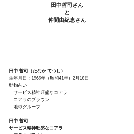
田中哲司さん
と
仲間由紀恵さん
田中 哲司（たなか てつし）
生年月日：1966年（昭和41年）2月18日
動物占い
サービス精神旺盛なコアラ
コアラのブラウン
地球グループ
田中 哲司
サービス精神旺盛なコアラ