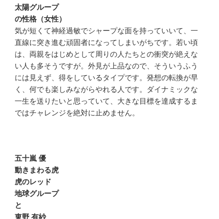
太陽グループ
の性格（女性）
気が短くて神経過敏でシャープな面を持っていいて、一
直線に突き進む頑固者になってしまいがちです。若い頃
は、両親をはじめとして周りの人たちとの衝突が絶えな
い人も多そうですが。外見が上品なので、そういうふう
には見えず、得をしているタイプです。発想の転換が早
く、何でも楽しみながらやれる人です。ダイナミックな
一生を送りたいと思っていて、大きな目標を達成するま
ではチャレンジを絶対に止めません。
五十嵐 優
動きまわる虎
虎のレッド
地球グループ
と
東野 有紗