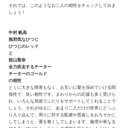
それでは、このようなお二人の相性をチェックしてみま
しょう！
中村 帆高
無邪気なひつじ
ひつじのレッド
と
舘山聖奈
全力疾走するチーター
チーターのゴールド
の相性
とくに大きな障害もなく、お互いに愛を深めていける関
係性で、良い相性です。まわりからの応援も多く受けら
れ、いろんな局面でふたりをサポートしてくれることで
しょう。それがゆえに、あまり二人だけの世界にどっぷ
り入り込んで、周りに対する配慮や恩返しをおろそかに
してしまうと、運を無くしてしまいます。義理や単なる