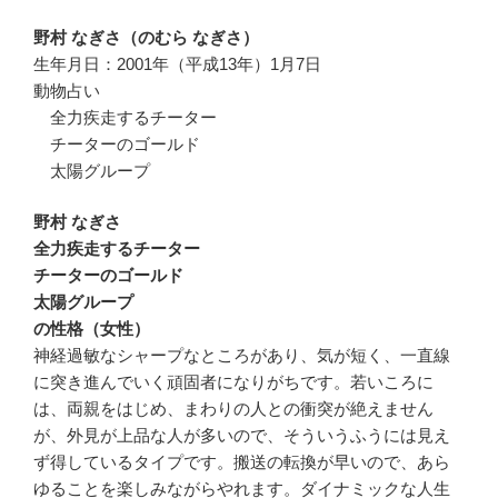
野村 なぎさ（のむら なぎさ）
生年月日：2001年（平成13年）1月7日
動物占い
全力疾走するチーター
チーターのゴールド
太陽グループ
野村 なぎさ
全力疾走するチーター
チーターのゴールド
太陽グループ
の性格（女性）
神経過敏なシャープなところがあり、気が短く、一直線
に突き進んでいく頑固者になりがちです。若いころに
は、両親をはじめ、まわりの人との衝突が絶えません
が、外見が上品な人が多いので、そういうふうには見え
ず得しているタイプです。搬送の転換が早いので、あら
ゆることを楽しみながらやれます。ダイナミックな人生