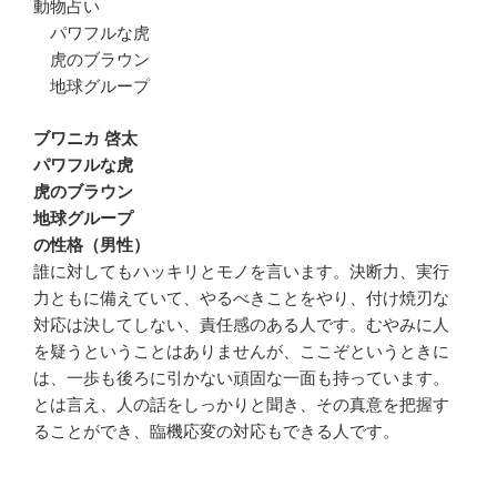
動物占い
パワフルな虎
虎のブラウン
地球グループ
ブワニカ 啓太
パワフルな虎
虎のブラウン
地球グループ
の性格（男性）
誰に対してもハッキリとモノを言います。決断力、実行
力ともに備えていて、やるべきことをやり、付け焼刃な
対応は決してしない、責任感のある人です。むやみに人
を疑うということはありませんが、ここぞというときに
は、一歩も後ろに引かない頑固な一面も持っています。
とは言え、人の話をしっかりと聞き、その真意を把握す
ることができ、臨機応変の対応もできる人です。