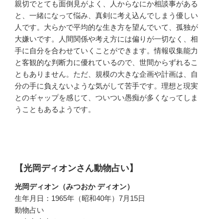
親切でとても面倒見がよく、人からなにか相談事がある
と、一緒になって悩み、真剣に考え込んでしまう優しい
人です。大らかで平均的な生き方を望んでいて、孤独が
大嫌いです。人間関係や考え方には偏りが一切なく、相
手に自分を合わせていくことができます。情報収集能力
と客観的な判断力に優れているので、世間からずれるこ
ともありません。ただ、規模の大きな企画や計画は、自
分の手に負えないような気がして苦手です。理想と現実
とのギャップを感じて、ついつい愚痴が多くなってしま
うこともあるようです。
【光岡ディオンさん動物占い】
光岡ディオン（みつおか ディオン）
生年月日：1965年（昭和40年）7月15日
動物占い