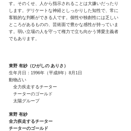
す。そのくせ、人から指示されることは大嫌いだったり
します。デリケートな神経としっかりした知性で、常に
客観的な判断ができる人です。個性や独創性には乏しい
ところがあるものの、芸術面で豊かな感性が持っていま
す。弱い立場の人を守って権力で立ち向かう博愛主義者
でもあります。
東野 有紗（ひがしの ありさ）
生年月日：1996年（平成8年）8月1日
動物占い
全力疾走するチーター
チーターのゴールド
太陽グループ
東野 有紗
全力疾走するチーター
チーターのゴールド