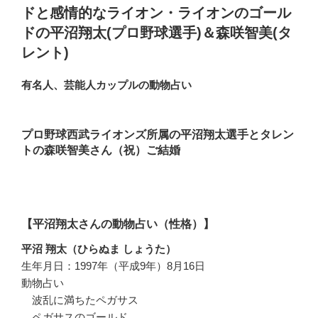
ドと感情的なライオン・ライオンのゴール
ドの平沼翔太(プロ野球選手)＆森咲智美(タ
レント)
有名人、芸能人カップルの動物占い
プロ野球西武ライオンズ所属の平沼翔太選手とタレン
トの森咲智美さん（祝）ご結婚
【平沼翔太さんの動物占い（性格）】
平沼 翔太（ひらぬま しょうた）
生年月日：1997年（平成9年）8月16日
動物占い
波乱に満ちたペガサス
ペガサスのゴールド