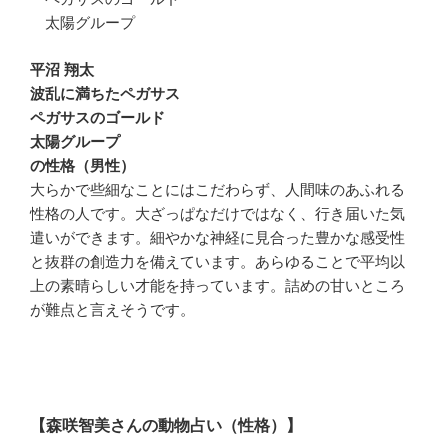
太陽グループ
平沼 翔太
波乱に満ちたペガサス
ペガサスのゴールド
太陽グループ
の性格（男性）
大らかで些細なことにはこだわらず、人間味のあふれる
性格の人です。大ざっぱなだけではなく、行き届いた気
遣いができます。細やかな神経に見合った豊かな感受性
と抜群の創造力を備えています。あらゆることで平均以
上の素晴らしい才能を持っています。詰めの甘いところ
が難点と言えそうです。
【森咲智美さんの動物占い（性格）】