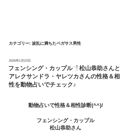
カテゴリー:
波乱に満ちたペガサス男性
投
2026年1月23日
稿
フェンシング・カップル
松山恭助さんと
日:
アレクサンドラ・ヤレツカさんの性格＆相
性を動物占いでチェック♪
動物占いで性格＆相性診断(^^)/
フェンシング・カップル
松山恭助さん