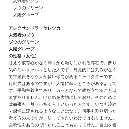
人気者のゾウ
ゾウのグリーン
太陽グループ
アレクサンドラ・ヤレツカ
人気者のゾウ
ゾウのグリーン
太陽グループ
の性格（女性）
甘えや依存心がなく周りから頼りにされる存在で、飾り
気のないサッパリとした人です。外見的には丸みがなく
て神経質そうな人が多い傾向があるキャラクターです。
行動力はあるのですが、人情に疎いところがあるようで
す。平和主義者であり、カッとなって腹を立てることは
まずありません。けじめを大切にしており、そのために
は徹夜も全然へっちゃら！といった人です。いつも冷静
で感情に流されるようなことはなく、何事も割り切った
考え方の人ですが、決して冷たいわけではありません。
柔軟性もあるので凹たれることもありません。自由を愛