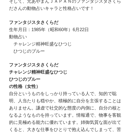
そして、元あやまんＪＡＰＡＮのファンタジスタさくら
ださんの動物占いキャラと性格占いです！
ファンタジスタさくらだ
生年月日：1985年（昭和60年）6月22日
動物占い
チャレンジ精神旺盛なひつじ
ひつじのブルー
ファンタジスタさくらだ
チャレンジ精神旺盛なひつじ
ひつじのブルー
の性格（女性）
自分というものをしっかり持っている人で、知的で聡
明、人当たりも穏やか、積極的に自分を主張することは
ありません。謙虚で社交的な態度の内側に、自分の核と
なるようなものを持っています。情報通で、物事を客観
的に見極める能力に優れています。姉御気質な面が出て
くると、大きな仕事をひとりで抱え込んでしまって、苦