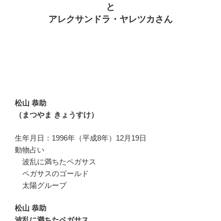
と
アレクサンドラ・ヤレツカさん
松山 恭助
（まつやま きょうすけ）
生年月日：1996年（平成8年）12月19日
動物占い
波乱に満ちたペガサス
ペガサスのゴールド
太陽グループ
松山 恭助
波乱に満ちたペガサス