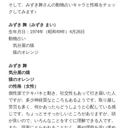
そして、みずき舞さんの動物占いキャラと性格をチェッ
クしてみます♪
みずき 舞（みずき まい）
生年月日：1974年（昭和49年）4月26日
動物占い
気分屋の猿
猿のオレンジ
みずき 舞
気分屋の猿
猿のオレンジ
の性格（女性）
個性派でテキパキと動き、社交性もあって行き届いた人
ですが、多少神経質なところもあるようです。取り越し
苦労も多く、何かあったらどうしようと心配している感
じです。ちょっとそそっかしいところがありますが、頭
が良いので、いろんなことをすぐに理解できる人です。
また、現実にとらわれることなく、夢や理想を追い求め