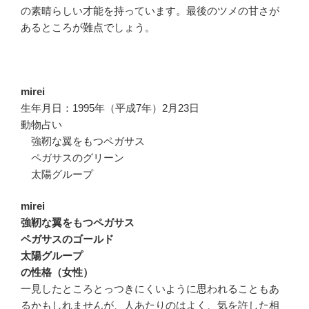
の素晴らしい才能を持っています。最後のツメの甘さが
あるところが難点でしょう。
mirei
生年月日：1995年（平成7年）2月23日
動物占い
強靭な翼をもつペガサス
ペガサスのグリーン
太陽グループ
mirei
強靭な翼をもつペガサス
ペガサスのゴールド
太陽グループ
の性格（女性）
一見したところとっつきにくいように思われることもあ
るかもしれませんが、人あたりのはよく、気を許した相