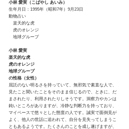
小林 愛実（こばやし あいみ）
生年月日：1995年（昭和7年）9月23日
動物占い
楽天的な虎
虎のオレンジ
地球グループ
小林 愛実
楽天的な虎
虎のオレンジ
地球グループ
の性格（女性）
屈託のない明るさを持っていて、無邪気で素直な人で、
見たこと聞いたことをそのまま信じるので、ときに、だ
まされたり、利用されたりしそうです。洞察力やカンは
鈍いところがありますが、冷静な判断力を持っており、
マイペースで悠々とした態度の人です。誠実で面倒見が
よく、他人の世話に追われて、自分を見失ってしまうこ
ともあるようです。たくさんのことを成し遂げますが、