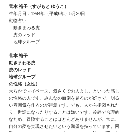
菅本 裕子（すがもと ゆうこ）
生年月日：1994年（平成6年）5月20日
動物占い
動きまわる虎
虎のレッド
地球グループ
菅本 裕子
動きまわる虎
虎のレッド
地球グループ
の性格（女性）
大らかでマイペース、気さくでお人よし、といった感じ
の性格の人です。みんなの面倒を見るのが好きで、明る
い雰囲気を作るのが得意です。でも、人から指図された
り、世話になったりすることは嫌いです。冷静で合理的
なため、冒険することはほとんどありませんが、常に、
自分の夢を実現させたいという願望を持っています。困