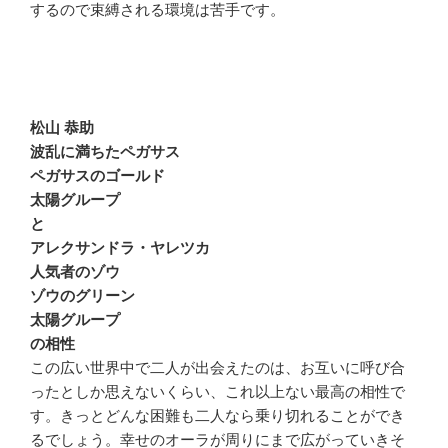
するので束縛される環境は苦手です。
松山 恭助
波乱に満ちたペガサス
ペガサスのゴールド
太陽グループ
と
アレクサンドラ・ヤレツカ
人気者のゾウ
ゾウのグリーン
太陽グループ
の相性
この広い世界中で二人が出会えたのは、お互いに呼び合
ったとしか思えないくらい、これ以上ない最高の相性で
す。きっとどんな困難も二人なら乗り切れることができ
るでしょう。幸せのオーラが周りにまで広がっていきそ