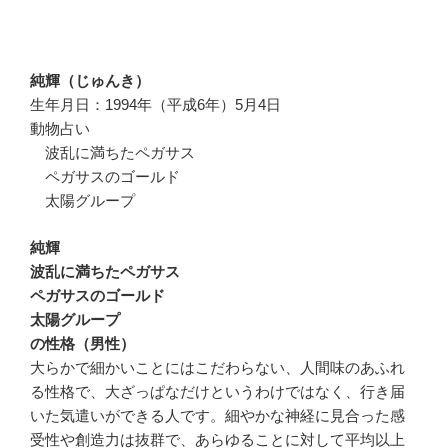
純輝（じゅんき）
生年月日：1994年（平成6年）5月4日
動物占い
波乱に満ちたペガサス
ペガサスのゴールド
太陽グループ
純輝
波乱に満ちたペガサス
ペガサスのゴールド
太陽グループ
の性格（男性）
大らかで細かいことにはこだわらない、人間味のあふれ
る性格で、大ざっぱなだけというわけではなく、行き届
いた気遣いができる人です。細やかな神経に見合った感
受性や創造力は抜群で、あらゆることに対して平均以上