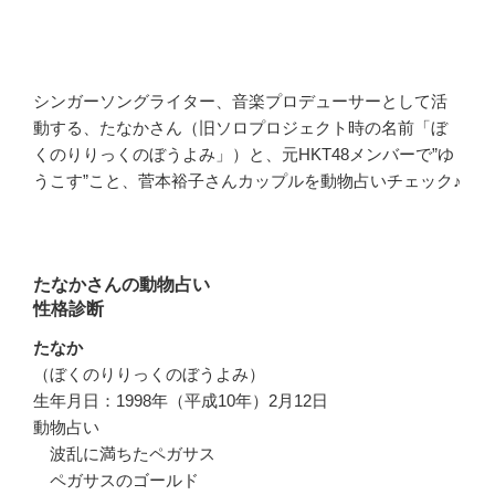
シンガーソングライター、音楽プロデューサーとして活
動する、たなかさん（旧ソロプロジェクト時の名前「ぼ
くのりりっくのぼうよみ」）と、元HKT48メンバーで”ゆ
うこす”こと、菅本裕子さんカップルを動物占いチェック♪
たなかさんの動物占い
性格診断
たなか
（ぼくのりりっくのぼうよみ）
生年月日：1998年（平成10年）2月12日
動物占い
波乱に満ちたペガサス
ペガサスのゴールド