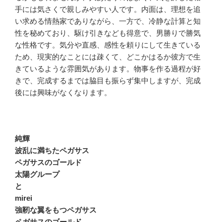
手には気さくで親しみやすい人です。内面は、理想を追
い求める情熱家でありながら、一方で、冷静な計算と知
性を秘めており、駆け引きなども得意で、男勝りで勝気
な性格です。気分や直感、感性を頼りにして生きている
ため、現実的なことには疎くて、どこかはるか彼方で生
きているような雰囲気があります。物事を作る過程が好
きで、完成するまでは脇目も振らず集中しますが、完成
後には興味がなくなります。
純輝
波乱に満ちたペガサス
ペガサスのゴールド
太陽グループ
と
mirei
強靭な翼をもつペガサス
ペガサスのゴールド