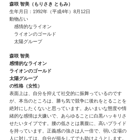
森咲 智美（もりさき ともみ）
生年月日：1992年（平成4年）8月12日
動物占い
感情的なライオン
ライオンのゴールド
太陽グループ
森咲 智美
感情的なライオン
ライオンのゴールド
太陽グループ
の性格（女性）
表面上は、自分を抑えて社交的に振舞っているのです
が、本当のところは、勝ち気で競争に後れをとることを
絶対にしたくないと思っています。あいまいな態度や情
緒的な感情は大嫌いで、あらゆることに白黒ハッキリさ
せたいタイプです。腰の低さとは裏腹に、高いプライド
を持っています。正義感の強さは人一倍で、弱い立場の
人に対しては、自分が損をしてでも助けようとします。