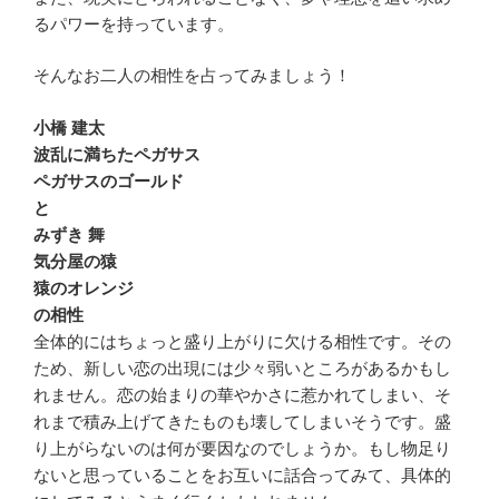
るパワーを持っています。
そんなお二人の相性を占ってみましょう！
小橋 建太
波乱に満ちたペガサス
ペガサスのゴールド
と
みずき 舞
気分屋の猿
猿のオレンジ
の相性
全体的にはちょっと盛り上がりに欠ける相性です。その
ため、新しい恋の出現には少々弱いところがあるかもし
れません。恋の始まりの華やかさに惹かれてしまい、そ
れまで積み上げてきたものも壊してしまいそうです。盛
り上がらないのは何が要因なのでしょうか。もし物足り
ないと思っていることをお互いに話合ってみて、具体的