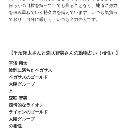
何らかの目標を持っていても焦ることなく、地道に努力
を積み重ねていく持久力を備えています。いつも気負っ
ており、自分に厳しく、いつも全力の人です。
【平沼翔太さんと森咲智美さんの動物占い（相性）】
平沼 翔太
波乱に満ちたペガサス
ペガサスのゴールド
太陽グループ
と
森咲 智美
感情的なライオン
ライオンのゴールド
太陽グループ
の相性