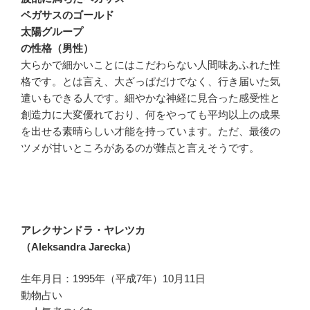
ペガサスのゴールド
太陽グループ
の性格（男性）
大らかで細かいことにはこだわらない人間味あふれた性
格です。とは言え、大ざっぱだけでなく、行き届いた気
遣いもできる人です。細やかな神経に見合った感受性と
創造力に大変優れており、何をやっても平均以上の成果
を出せる素晴らしい才能を持っています。ただ、最後の
ツメが甘いところがあるのが難点と言えそうです。
アレクサンドラ・ヤレツカ
（Aleksandra Jarecka）
生年月日：1995年（平成7年）10月11日
動物占い