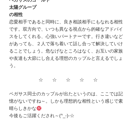
太陽グループ
の相性
恋愛相手であると同時に、良き相談相手にもなれる相性
です。双方向で、いつも異なる視点から的確なアドバイ
スをしてくれる、心強いパートナーです。行き違いなど
があっても、２人で落ち着いて話し合って解決していけ
ることでしょう。危なげなところはなく、お互いの家族
や友達も大節にし合える理想のカップルと言えるでしょ
う。
☆ ☆ ☆ ☆ ☆
ペガサス同士のカップルが出たというのは、ここでは記
憶がないですね～。しかも理想的な相性という感じで素
晴らしきかな
今後もご活躍くだされ～(^_-)-☆