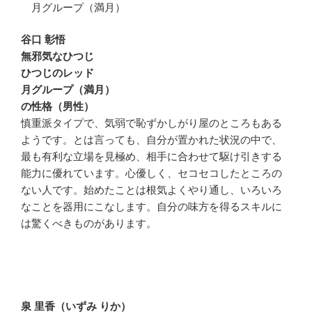
月グループ（満月）
谷口 彰悟
無邪気なひつじ
ひつじのレッド
月グループ（満月）
の性格（男性）
慎重派タイプで、気弱で恥ずかしがり屋のところもある
ようです。とは言っても、自分が置かれた状況の中で、
最も有利な立場を見極め、相手に合わせて駆け引きする
能力に優れています。心優しく、セコセコしたところの
ない人です。始めたことは根気よくやり通し、いろいろ
なことを器用にこなします。自分の味方を得るスキルに
は驚くべきものがあります。
泉 里香（いずみ りか）