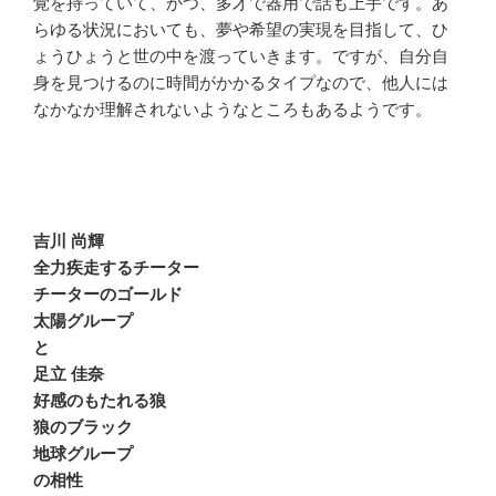
覚を持っていて、かつ、多才で器用で話も上手です。あ
らゆる状況においても、夢や希望の実現を目指して、ひ
ょうひょうと世の中を渡っていきます。ですが、自分自
身を見つけるのに時間がかかるタイプなので、他人には
なかなか理解されないようなところもあるようです。
吉川 尚輝
全力疾走するチーター
チーターのゴールド
太陽グループ
と
足立 佳奈
好感のもたれる狼
狼のブラック
地球グループ
の相性