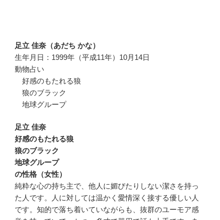
足立 佳奈（あだち かな）
生年月日：1999年（平成11年）10月14日
動物占い
好感のもたれる狼
狼のブラック
地球グループ
足立 佳奈
好感のもたれる狼
狼のブラック
地球グループ
の性格（女性）
純粋な心の持ち主で、他人に媚びたりしない潔さを持っ
た人です。人に対しては温かく愛情深く接する優しい人
です。知的で落ち着いていながらも、抜群のユーモア感