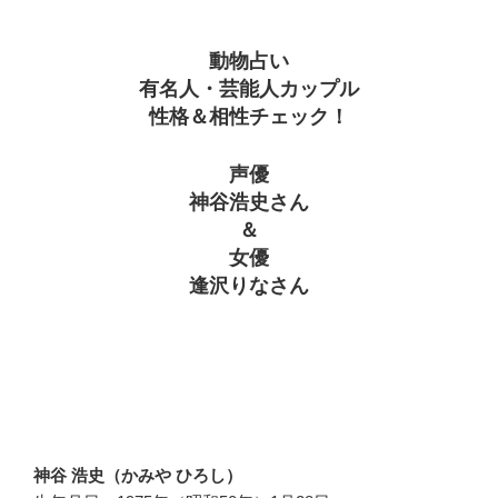
動物占い
有名人・芸能人カップル
性格＆相性チェック！
声優
神谷浩史さん
＆
女優
逢沢りなさん
神谷 浩史（かみや ひろし）