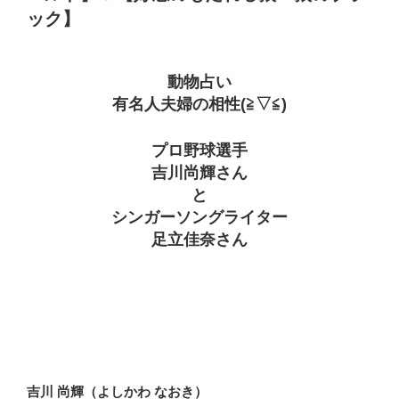
ック】
動物占い
有名人夫婦の相性(≧▽≦)
プロ野球選手
吉川尚輝さん
と
シンガーソングライター
足立佳奈さん
吉川 尚輝（よしかわ なおき）