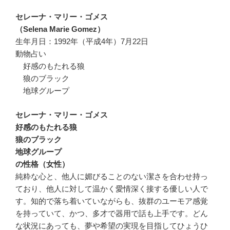
セレーナ・マリー・ゴメス
（Selena Marie Gomez）
生年月日：1992年（平成4年）7月22日
動物占い
好感のもたれる狼
狼のブラック
地球グループ
セレーナ・マリー・ゴメス
好感のもたれる狼
狼のブラック
地球グループ
の性格（女性）
純粋な心と、他人に媚びることのない潔さを合わせ持っ
ており、他人に対して温かく愛情深く接する優しい人で
す。知的で落ち着いていながらも、抜群のユーモア感覚
を持っていて、かつ、多才で器用で話も上手です。どん
な状況にあっても、夢や希望の実現を目指してひょうひ