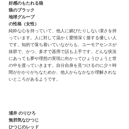
好感のもたれる狼
狼のブラック
地球グループ
の性格（女性）
純粋な心を持っていて、他人に媚びたりしない潔さを持
っています。人に対して温かく愛情深く接する優しい人
です。知的で落ち着いていながらも、ユーモアセンスが
抜群で、かつ、多才で器用で話も上手です。どんな状況
にあっても夢や理想の実現に向かってひょうひょうと世
の中を渡っていきます。自分自身を見つけるのに少々時
間がかかりがちなためか、他人からなかなか理解されな
いところがあるようです。
浦井 のりひろ
無邪気なひつじ
ひつじのレッド