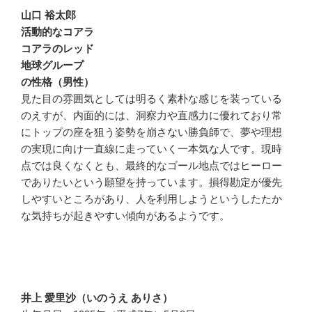
山口 裕太郎
活動的なコアラ
コアラのレッド
地球グループ
の性格（男性）
見た目の雰囲気としては明るく素朴な感じを装っている
のえすが、内面的には、洞察力や直感力に優れており常
にトップの座を狙う姿勢を崩さない勝負師で、夢や理想
の実現に向け一直線に走っていく一本気な人です。現時
点では良くなくとも、最終的なゴール地点ではヒーロー
でありたいという願望を持っています。損得勘定が優先
しやすいところがあり、人を利用しようというしたたか
な気持ちが起きやすい傾向があるようです。
井上 愛里沙（いのうえ ありさ）