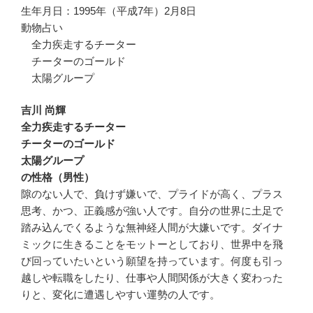
生年月日：1995年（平成7年）2月8日
動物占い
全力疾走するチーター
チーターのゴールド
太陽グループ
吉川 尚輝
全力疾走するチーター
チーターのゴールド
太陽グループ
の性格（男性）
隙のない人で、負けず嫌いで、プライドが高く、プラス
思考、かつ、正義感が強い人です。自分の世界に土足で
踏み込んでくるような無神経人間が大嫌いです。ダイナ
ミックに生きることをモットーとしており、世界中を飛
び回っていたいという願望を持っています。何度も引っ
越しや転職をしたり、仕事や人間関係が大きく変わった
りと、変化に遭遇しやすい運勢の人です。