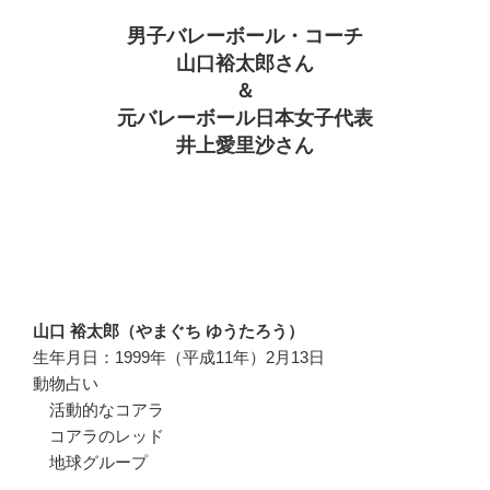
男子バレーボール・コーチ
山口裕太郎さん
＆
元バレーボール日本女子代表
井上愛里沙さん
山口 裕太郎（やまぐち ゆうたろう）
生年月日：1999年（平成11年）2月13日
動物占い
活動的なコアラ
コアラのレッド
地球グループ