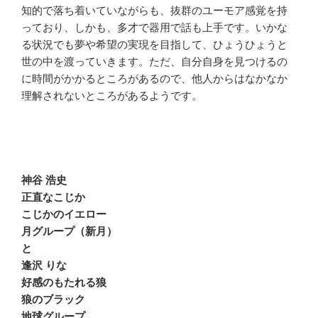
知的で落ち着いていながらも、抜群のユーモア感覚を持
っており、しかも、多才で器用で話も上手です。いかな
る状況でも夢や希望の実現を目指して、ひょうひょうと
世の中を渡っていきます。ただ、自分自身を見つけるの
に時間がかかるところがあるので、他人からはなかなか
理解されないところがあるようです。
神谷 浩史
正直なこじか
こじかのイエロー
月グループ（新月）
と
逢沢 りな
好感のもたれる狼
狼のブラック
地球グループ