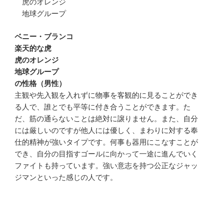
虎のオレンジ
地球グループ
ベニー・ブランコ
楽天的な虎
虎のオレンジ
地球グループ
の性格（男性）
主観や先入観を入れずに物事を客観的に見ることができ
る人で、誰とでも平等に付き合うことができます。た
だ、筋の通らないことは絶対に譲りません。また、自分
には厳しいのですが他人には優しく、まわりに対する奉
仕的精神が強いタイプです。何事も器用にこなすことが
でき、自分の目指すゴールに向かって一途に進んでいく
ファイトも持っています。強い意志を持つ公正なジャッ
ジマンといった感じの人です。