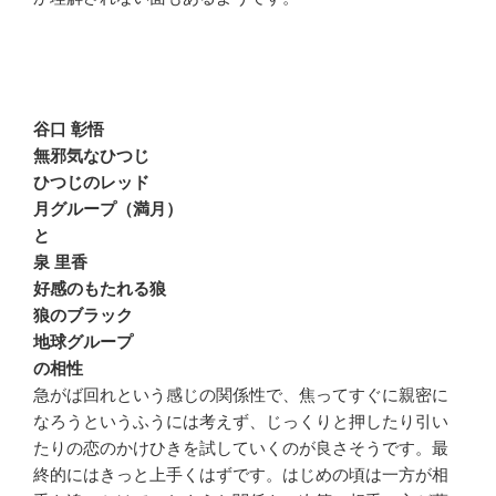
谷口 彰悟
無邪気なひつじ
ひつじのレッド
月グループ（満月）
と
泉 里香
好感のもたれる狼
狼のブラック
地球グループ
の相性
急がば回れという感じの関係性で、焦ってすぐに親密に
なろうというふうには考えず、じっくりと押したり引い
たりの恋のかけひきを試していくのが良さそうです。最
終的にはきっと上手くはずです。はじめの頃は一方が相