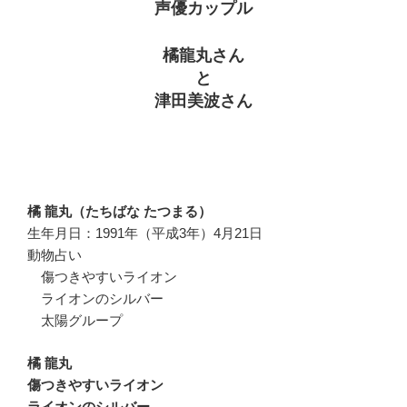
声優カップル
橘龍丸さん
と
津田美波さん
橘 龍丸（たちばな たつまる）
生年月日：1991年（平成3年）4月21日
動物占い
傷つきやすいライオン
ライオンのシルバー
太陽グループ
橘 龍丸
傷つきやすいライオン
ライオンのシルバー