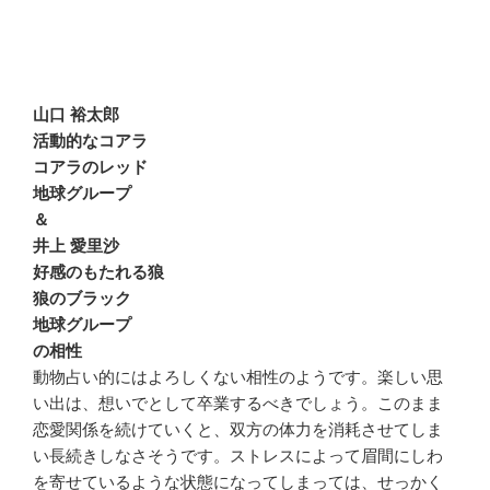
山口 裕太郎
活動的なコアラ
コアラのレッド
地球グループ
＆
井上 愛里沙
好感のもたれる狼
狼のブラック
地球グループ
の相性
動物占い的にはよろしくない相性のようです。楽しい思
い出は、想いでとして卒業するべきでしょう。このまま
恋愛関係を続けていくと、双方の体力を消耗させてしま
い長続きしなさそうです。ストレスによって眉間にしわ
を寄せているような状態になってしまっては、せっかく