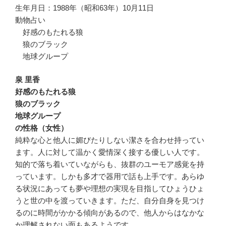
生年月日：1988年（昭和63年）10月11日
動物占い
好感のもたれる狼
狼のブラック
地球グループ
泉 里香
好感のもたれる狼
狼のブラック
地球グループ
の性格（女性）
純粋な心と他人に媚びたりしない潔さを合わせ持ってい
ます。人に対して温かく愛情深く接する優しい人です。
知的で落ち着いていながらも、抜群のユーモア感覚を持
っています。しかも多才で器用で話も上手です。あらゆ
る状況にあっても夢や理想の実現を目指してひょうひょ
うと世の中を渡っていきます。ただ、自分自身を見つけ
るのに時間がかかる傾向があるので、他人からはなかな
か理解されない面もあるようです。