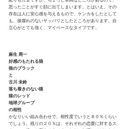
思ったことがすぐ顔に出てしまいます。とはいえ、その
存在は人に安心感を与えるもので、ケンカをしたとして
も、後腐れのないサッパリとしたところがあります。自
立心がとても強く、マイペースなタイプです。
麻生 周一
好感のもたれる狼
狼のブラック
と
古川 未鈴
落ち着きのない猿
猿のレッド
地球グループ
の相性
かなりいい組み合わせで、相性度でいうと８０％くらい
でしょう。残りの２０％は、それぞれの恋愛に対するス