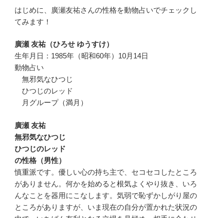
はじめに、廣瀬友祐さんの性格を動物占いでチェックし
てみます！
廣瀬 友祐（ひろせ ゆうすけ）
生年月日：1985年（昭和60年）10月14日
動物占い
無邪気なひつじ
ひつじのレッド
月グループ（満月）
廣瀬 友祐
無邪気なひつじ
ひつじのレッド
の性格（男性）
慎重派です。優しい心の持ち主で、セコセコしたところ
がありません。何かを始めると根気よくやり抜き、いろ
んなことを器用にこなします。気弱で恥ずかしがり屋の
ところがありますが、いま現在の自分が置かれた状況の