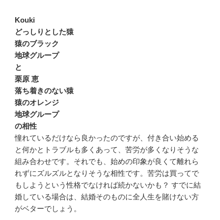
Kouki
どっしりとした猿
猿のブラック
地球グループ
と
栗原 恵
落ち着きのない猿
猿のオレンジ
地球グループ
の相性
憧れているだけなら良かったのですが、付き合い始める
と何かとトラブルも多くあって、苦労が多くなりそうな
組み合わせです。それでも、始めの印象が良くて離れら
れずにズルズルとなりそうな相性です。苦労は買ってで
もしようという性格でなければ続かないかも？ すでに結
婚している場合は、結婚そのものに全人生を賭けない方
がベターでしょう。