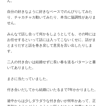
ん。
自分の好きなように好きなペースでのんびりしてみた
り、チャカチャカ動いてみたり、本当に協調性がありま
せん。
みんなで話し合って何かをしようとしても、その時には
お任せするといって話には入ってこないくせに、話がま
とまりだすと話を巻き戻して意見を言い出したりしま
す。
二人の付き合いは結婚せずに長い春を送るパターンと書
いてありました。
まさに当たっていました。
付き合いだしてから結婚にいたるまで7年かかりました。
途中からは少しダラダラな付き合いが何年かあって、正