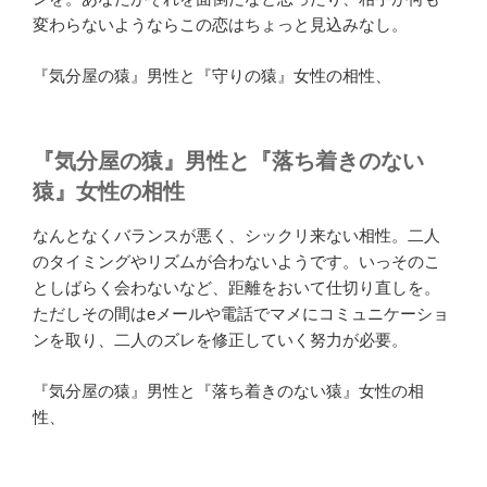
変わらないようならこの恋はちょっと見込みなし。
『気分屋の猿』男性と『守りの猿』女性の相性、
『気分屋の猿』男性と『落ち着きのない
猿』女性の相性
なんとなくバランスが悪く、シックリ来ない相性。二人
のタイミングやリズムが合わないようです。いっそのこ
としばらく会わないなど、距離をおいて仕切り直しを。
ただしその間はeメールや電話でマメにコミュニケーショ
ンを取り、二人のズレを修正していく努力が必要。
『気分屋の猿』男性と『落ち着きのない猿』女性の相
性、