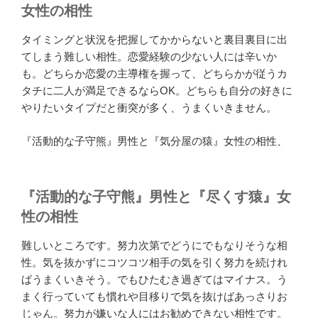
女性の相性
タイミングと状況を把握してかからないと裏目裏目に出
てしまう難しい相性。恋愛経験の少ない人には辛いか
も。どちらか恋愛の主導権を握って、どちらかが従うカ
タチに二人が満足できるならOK。どちらも自分の好きに
やりたいタイプだと衝突が多く、うまくいきません。
『活動的な子守熊』男性と『気分屋の猿』女性の相性、
『活動的な子守熊』男性と『尽くす猿』女
性の相性
難しいところです。努力次第でどうにでもなりそうな相
性。気を抜かずにコツコツ相手の気を引く努力を続けれ
ばうまくいきそう。でもひたむき過ぎてはマイナス。う
まく行っていても慣れや目移りで気を抜けばあっさりお
じゃん。努力が嫌いな人にはお勧めできない相性です。