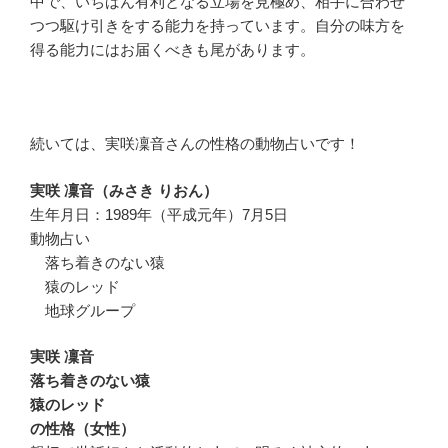
中で、いちばん有利となる立場を見極め、相手に合わせ
つつ駆け引きをする能力を持っています。自分の味方を
得る能力にはお届くべきも尾があります。
続いては、実咲凜音さんの性格の動物占いです！
実咲 凜音（みさき りおん）
生年月日：1989年（平成元年）7月5日
動物占い
落ち着きのない猿
猿のレッド
地球グループ
実咲 凜音
落ち着きのない猿
猿のレッド
の性格（女性）