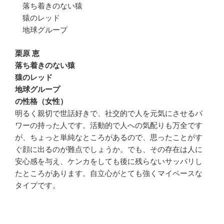
落ち着きのない猿
猿のレッド
地球グループ
栗原 恵
落ち着きのない猿
猿のレッド
地球グループ
の性格（女性）
明るく親切で世話好きで、社交的で人を元気にさせるパ
ワーの持った人です。活動的で人への気配りも万全です
が、ちょっと単純なところがあるので、思ったことがす
ぐ顔に出るのが難点でしょうか。でも、その存在は人に
安心感を与え、ケンカをしても後に残らないサッパリし
たところがあります。自立心がとても強くマイペースな
タイプです。