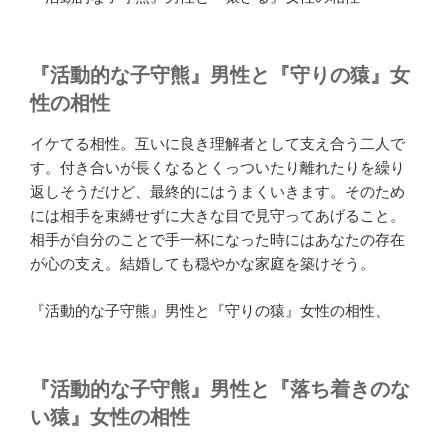
『活動的な子守熊』男性と『守りの猿』女
性の相性
イケてる相性。互いに良き理解者として支え合う二人で
す。付き合いが長くなるとくっついたり離れたりを繰り
返しそうだけど、最終的にはうまくいきます。そのため
には相手を束縛せずに大きな目で見守ってあげること。
相手が自分のことで手一杯になった時にはあなたの存在
が心の支え。結婚しても穏やかな家庭を築けそう。
『活動的な子守熊』男性と『守りの猿』女性の相性、
『活動的な子守熊』男性と『落ち着きのな
い猿』女性の相性