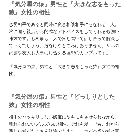
『気分屋の猿』男性と『大きな志をもった
猿』女性の相性
恋愛相手であると同時に良き相談相手にもなれる二人。
常に違う視点から的確なアドバイスをしてくれる心強い
味方です。もめ事も二人で落ち着いて話し合って解決し
ていくでしょう。危なげなところはありません。互いの
家族や友人も大事にし合える理想のカップルです。
『気分屋の猿』男性と『大きな志をもった猿』女性の相
性、
『気分屋の猿』男性と『どっしりとした
猿』女性の相性
相手のハッキリしない態度にヤキモキさせられながら、
離れられないズルズルの相性。それも愛。でもこれから
新しい愛がたくさん経験できます。これが本当の愛と言