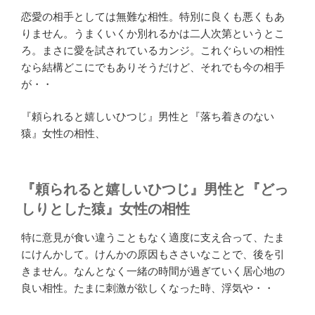
恋愛の相手としては無難な相性。特別に良くも悪くもあ
りません。うまくいくか別れるかは二人次第というとこ
ろ。まさに愛を試されているカンジ。これぐらいの相性
なら結構どこにでもありそうだけど、それでも今の相手
が・・
『頼られると嬉しいひつじ』男性と『落ち着きのない
猿』女性の相性、
『頼られると嬉しいひつじ』男性と『どっ
しりとした猿』女性の相性
特に意見が食い違うこともなく適度に支え合って、たま
にけんかして。けんかの原因もささいなことで、後を引
きません。なんとなく一緒の時間が過ぎていく居心地の
良い相性。たまに刺激が欲しくなった時、浮気や・・