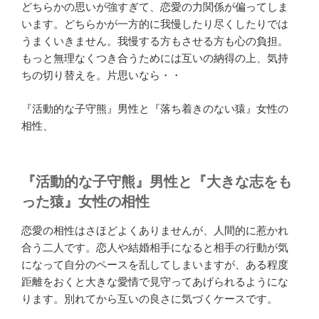
どちらかの思いが強すぎて、恋愛の力関係が偏ってしま
います。どちらかが一方的に我慢したり尽くしたりでは
うまくいきません。我慢する方もさせる方も心の負担。
もっと無理なくつき合うためには互いの納得の上、気持
ちの切り替えを。片思いなら・・
『活動的な子守熊』男性と『落ち着きのない猿』女性の
相性、
『活動的な子守熊』男性と『大きな志をも
った猿』女性の相性
恋愛の相性はさほどよくありませんが、人間的に惹かれ
合う二人です。恋人や結婚相手になると相手の行動が気
になって自分のペースを乱してしまいますが、ある程度
距離をおくと大きな愛情で見守ってあげられるようにな
ります。別れてから互いの良さに気づくケースです。