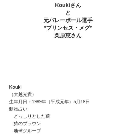
Koukiさん
と
元バレーボール選手
”プリンセス・メグ”
栗原恵さん
Kouki
（大越光貴）
生年月日：1989年（平成元年）5月18日
動物占い
どっしりとした猿
猿のブラウン
地球グループ