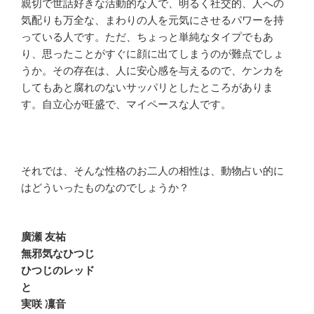
親切で世話好きな活動的な人で、明るく社交的、人への
気配りも万全な、まわりの人を元気にさせるパワーを持
っている人です。ただ、ちょっと単純なタイプでもあ
り、思ったことがすぐに顔に出てしまうのが難点でしょ
うか。その存在は、人に安心感を与えるので、ケンカを
してもあと腐れのないサッパリとしたところがありま
す。自立心が旺盛で、マイペースな人です。
それでは、そんな性格のお二人の相性は、動物占い的に
はどういったものなのでしょうか？
廣瀬 友祐
無邪気なひつじ
ひつじのレッド
と
実咲 凜音