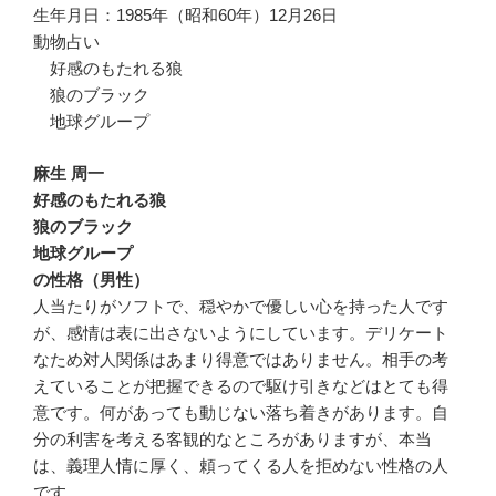
生年月日：1985年（昭和60年）12月26日
動物占い
好感のもたれる狼
狼のブラック
地球グループ
麻生 周一
好感のもたれる狼
狼のブラック
地球グループ
の性格（男性）
人当たりがソフトで、穏やかで優しい心を持った人です
が、感情は表に出さないようにしています。デリケート
なため対人関係はあまり得意ではありません。相手の考
えていることが把握できるので駆け引きなどはとても得
意です。何があっても動じない落ち着きがあります。自
分の利害を考える客観的なところがありますが、本当
は、義理人情に厚く、頼ってくる人を拒めない性格の人
です。