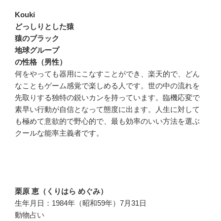
Kouki
どっしりとした猿
猿のブラック
地球グループ
の性格（男性）
何をやっても器用にこなすことができ、楽天的で、どん
なこともゲーム感覚で楽しめる人です。世の中の流れを
先取りする独特の鋭いカンを持っています。臨機応変で
素早い行動が自信となって態度に出ます。人生に対して
も極めて意欲的で野心的で、最も効率のいい方法を選ぶ
クールな能率主義者です。
栗原 恵（くりはら めぐみ）
生年月日：1984年（昭和59年）7月31日
動物占い