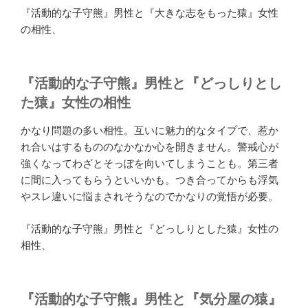
『活動的な子守熊』男性と『大きな志をもった猿』女性
の相性、
『活動的な子守熊』男性と『どっしりとし
た猿』女性の相性
かなり問題の多い相性。互いに魅力的なタイプで、惹か
れ合いはするもののなかなか心を開きません。警戒心が
強くなってわざとそっぽを向いてしまうことも。第三者
に間に入ってもらうといいかも。つき合ってからも浮気
やスレ違いに悩まされそうなのでかなりの覚悟が必要。
『活動的な子守熊』男性と『どっしりとした猿』女性の
相性、
『活動的な子守熊』男性と『気分屋の猿』