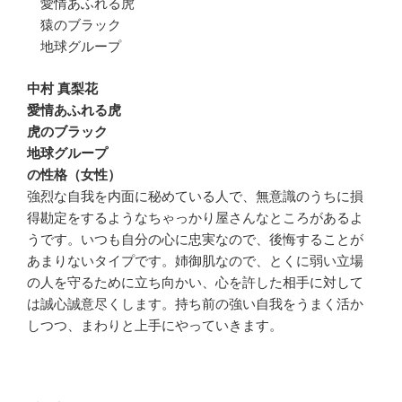
愛情あふれる虎
猿のブラック
地球グループ
中村 真梨花
愛情あふれる虎
虎のブラック
地球グループ
の性格（女性）
強烈な自我を内面に秘めている人で、無意識のうちに損
得勘定をするようなちゃっかり屋さんなところがあるよ
うです。いつも自分の心に忠実なので、後悔することが
あまりないタイプです。姉御肌なので、とくに弱い立場
の人を守るために立ち向かい、心を許した相手に対して
は誠心誠意尽くします。持ち前の強い自我をうまく活か
しつつ、まわりと上手にやっていきます。