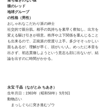
落ち着きのない猿
猿のレッド
地球グループ
の性格（男性）
おしゃれなこだわり派の紳士
社交的で親分肌。相手の気持ちを素早く察知し、出方を
変える駆け引きが得意。秩序や上下関係を重んじること
も出来るので、正統派の世渡り上手。多少そそっかしい
面もあるが、理解が早く、頭がいい人。めったに本音を
出さず、初志貫徹しようという意志も顔に出ないが、結
論を出すのに時間がかかる。
永宝 千晶（ながとみ ちあき）
生年月日：1983年（昭和58年）9月9日
動物占い
まっしぐらに突き進むゾウ