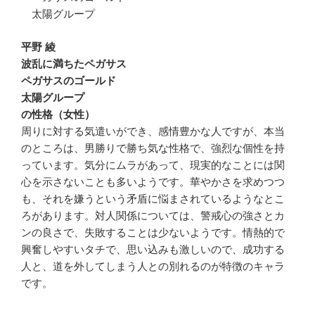
太陽グループ
平野 綾
波乱に満ちたペガサス
ペガサスのゴールド
太陽グループ
の性格（女性）
周りに対する気遣いができ、感情豊かな人ですが、本当
のところは、男勝りで勝ち気な性格で、強烈な個性を持
っています。気分にムラがあって、現実的なことには関
心を示さないことも多いようです。華やかさを求めつつ
も、それを嫌うという矛盾に悩まされているようなとこ
ろがあります。対人関係については、警戒心の強さとカ
ンの良さで、失敗することは少ないようです。情熱的で
興奮しやすいタチで、思い込みも激しいので、成功する
人と、道を外してしまう人との別れるのが特徴のキャラ
です。