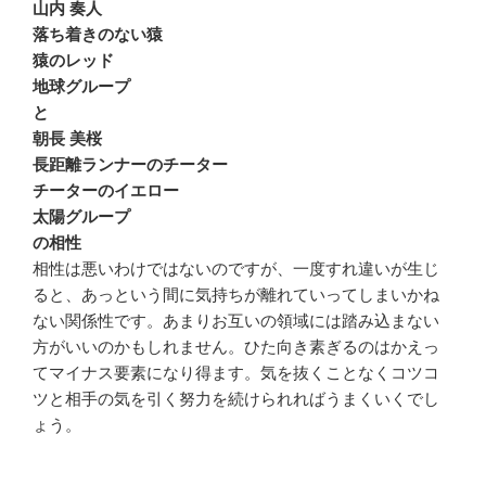
山内 奏人
落ち着きのない猿
猿のレッド
地球グループ
と
朝長 美桜
長距離ランナーのチーター
チーターのイエロー
太陽グループ
の相性
相性は悪いわけではないのですが、一度すれ違いが生じ
ると、あっという間に気持ちが離れていってしまいかね
ない関係性です。あまりお互いの領域には踏み込まない
方がいいのかもしれません。ひた向き素ぎるのはかえっ
てマイナス要素になり得ます。気を抜くことなくコツコ
ツと相手の気を引く努力を続けられればうまくいくでし
ょう。