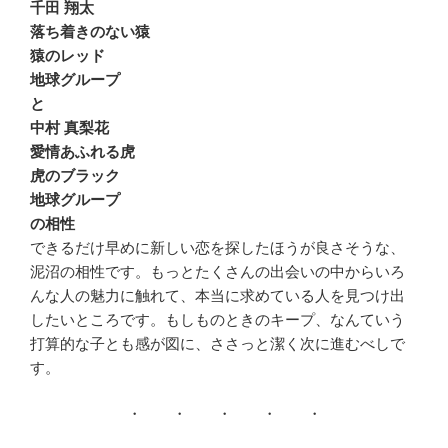
千田 翔太
落ち着きのない猿
猿のレッド
地球グループ
と
中村 真梨花
愛情あふれる虎
虎のブラック
地球グループ
の相性
できるだけ早めに新しい恋を探したほうが良さそうな、
泥沼の相性です。もっとたくさんの出会いの中からいろ
んな人の魅力に触れて、本当に求めている人を見つけ出
したいところです。もしものときのキープ、なんていう
打算的な子とも感が図に、ささっと潔く次に進むべしで
す。
・ ・ ・ ・ ・