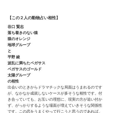
【この２人の動物占い相性】
谷口 賢志
落ち着きのない猿
猿のオレンジ
地球グループ
と
平野 綾
波乱に満ちたペガサス
ペガサスのゴールド
太陽グループ
の相性
出会いのときからドラマチックな局面はうまれるのです
が、なかなか成就しないケースが多そうな相性です。付
き合っていても、お互いの理想に、現実の方が追い付か
ず、がっかりするような場面が増えていきそうな関係性
です。この恋をうまくやって行こうと思うのであれば、