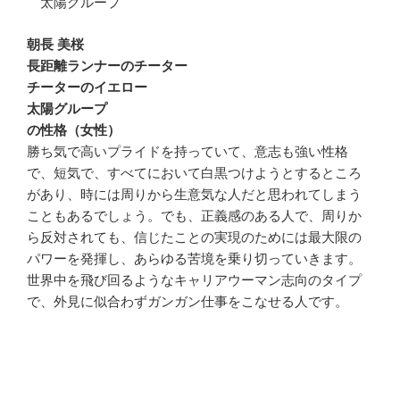
太陽グループ
朝長 美桜
長距離ランナーのチーター
チーターのイエロー
太陽グループ
の性格（女性）
勝ち気で高いプライドを持っていて、意志も強い性格
で、短気で、すべてにおいて白黒つけようとするところ
があり、時には周りから生意気な人だと思われてしまう
こともあるでしょう。でも、正義感のある人で、周りか
ら反対されても、信じたことの実現のためには最大限の
パワーを発揮し、あらゆる苦境を乗り切っていきます。
世界中を飛び回るようなキャリアウーマン志向のタイプ
で、外見に似合わずガンガン仕事をこなせる人です。