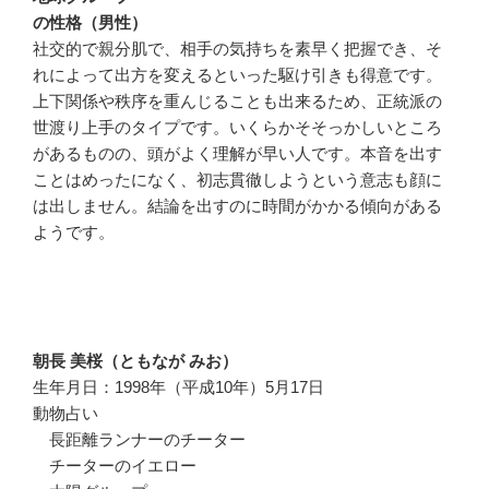
の性格（男性）
社交的で親分肌で、相手の気持ちを素早く把握でき、そ
れによって出方を変えるといった駆け引きも得意です。
上下関係や秩序を重んじることも出来るため、正統派の
世渡り上手のタイプです。いくらかそそっかしいところ
があるものの、頭がよく理解が早い人です。本音を出す
ことはめったになく、初志貫徹しようという意志も顔に
は出しません。結論を出すのに時間がかかる傾向がある
ようです。
朝長 美桜（ともなが みお）
生年月日：1998年（平成10年）5月17日
動物占い
長距離ランナーのチーター
チーターのイエロー