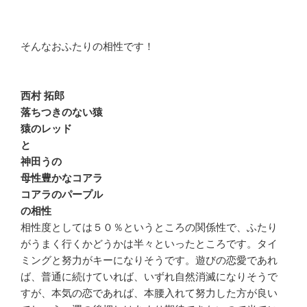
そんなおふたりの相性です！
西村 拓郎
落ちつきのない猿
猿のレッド
と
神田うの
母性豊かなコアラ
コアラのパープル
の相性
相性度としては５０％というところの関係性で、ふたり
がうまく行くかどうかは半々といったところです。タイ
ミングと努力がキーになりそうです。遊びの恋愛であれ
ば、普通に続けていれば、いずれ自然消滅になりそうで
すが、本気の恋であれば、本腰入れて努力した方が良い