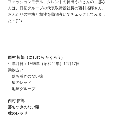
ファッションモデル、タレントの神田うのさんの旦那さ
んは、日拓グループの代表取締役社長の西村拓郎さん。
おふたりの性格と相性を動物占いでチェックしてみまし
た～(^^♪
西村 拓郎（にしむら たくろう）
生年月日：1969年（昭和44年）12月17日
動物占い
落ち着きのない猿
猿のレッド
地球グループ
西村 拓郎
落ちつきのない猿
猿のレッド