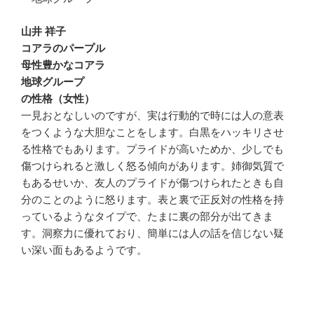
山井 祥子
コアラのパープル
母性豊かなコアラ
地球グループ
の性格（女性）
一見おとなしいのですが、実は行動的で時には人の意表
をつくような大胆なことをします。白黒をハッキリさせ
る性格でもあります。プライドが高いためか、少しでも
傷つけられると激しく怒る傾向があります。姉御気質で
もあるせいか、友人のプライドが傷つけられたときも自
分のことのように怒ります。表と裏で正反対の性格を持
っているようなタイプで、たまに裏の部分が出てきま
す。洞察力に優れており、簡単には人の話を信じない疑
い深い面もあるようです。