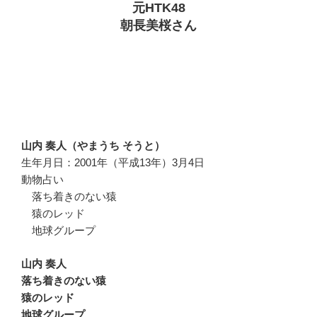
元HTK48
朝長美桜さん
山内 奏人（やまうち そうと）
生年月日：2001年（平成13年）3月4日
動物占い
落ち着きのない猿
猿のレッド
地球グループ
山内 奏人
落ち着きのない猿
猿のレッド
地球グループ