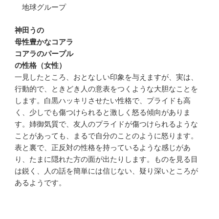
地球グループ
神田うの
母性豊かなコアラ
コアラのパープル
の性格（女性）
一見したところ、おとなしい印象を与えますが、実は、
行動的で、ときどき人の意表をつくような大胆なことを
します。白黒ハッキリさせたい性格で、プライドも高
く、少しでも傷つけられると激しく怒る傾向がありま
す。姉御気質で、友人のプライドが傷つけられるような
ことがあっても、まるで自分のことのように怒ります。
表と裏で、正反対の性格を持っているような感じがあ
り、たまに隠れた方の面が出たりします。ものを見る目
は鋭く、人の話を簡単には信じない、疑り深いところが
あるようです。