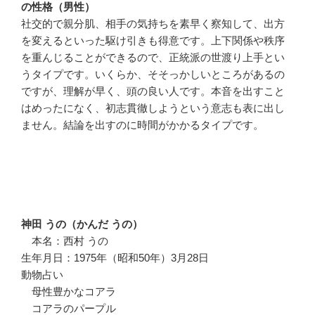
の性格（男性）
社交的で親分肌、相手の気持ちを素早く察知して、出方
を変えるといった駆け引きも得意です。上下関係や秩序
を重んじることができるので、正統派の世渡り上手とい
うタイプです。いくらか、そそっかしいところがあるの
ですが、理解が早く、頭の良い人です。本音を出すこと
はめったになく、初志貫徹しようという意志も表に出し
ません。結論を出すのに時間がかかるタイプです。
神田 うの（かんだ うの）
本名：西村 うの
生年月日：1975年（昭和50年）3月28日
動物占い
母性豊かなコアラ
コアラのパープル