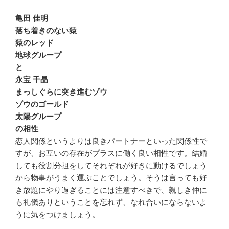
亀田 佳明
落ち着きのない猿
猿のレッド
地球グループ
と
永宝 千晶
まっしぐらに突き進むゾウ
ゾウのゴールド
太陽グループ
の相性
恋人関係というよりは良きパートナーといった関係性で
すが、お互いの存在がプラスに働く良い相性です。結婚
しても役割分担をしてそれぞれが好きに動けるでしょう
から物事がうまく運ぶことでしょう。そうは言っても好
き放題にやり過ぎることには注意すべきで、親しき仲に
も礼儀ありということを忘れず、なれ合いにならないよ
うに気をつけましょう。