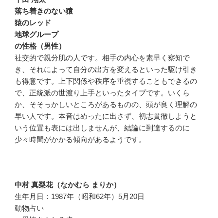
落ち着きのない猿
猿のレッド
地球グループ
の性格（男性）
社交的で親分肌の人です。相手の内心を素早く察知で
き、それによって自分の出方を変えるといった駆け引き
も得意です。上下関係や秩序を重視することもできるの
で、正統派の世渡り上手といったタイプです。いくら
か、そそっかしいところがあるものの、頭が良く理解の
早い人です。本音はめったに出さず、初志貫徹しようと
いう位置も表には出しませんが、結論に到達するのに
少々時間がかかる傾向があるようです。
中村 真梨花（なかむら まりか）
生年月日：1987年（昭和62年）5月20日
動物占い