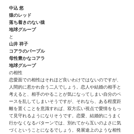
中込 悠
猿のレッド
落ち着きのない猿
地球グループ
と
山井 祥子
コアラのパープル
母性豊かなコアラ
地球グループ
の相性
恋愛面での相性はそれほど良いわけではないのですが、
人間的に惹かれ合う二人でしょう。恋人や結婚の相手と
考えると、相手のやることが気になってしまい自分のペ
ースを乱してしまいそうですが、それなら、ある程度距
離を置くことを意識すれば、双方広い視点で愛情をもっ
て見守れるようになりそうです。恋愛、結婚的にうまく
行かなくなるパターンでは、別れてから互いのよさに気
づくということになるでしょう。発展途上のような相性