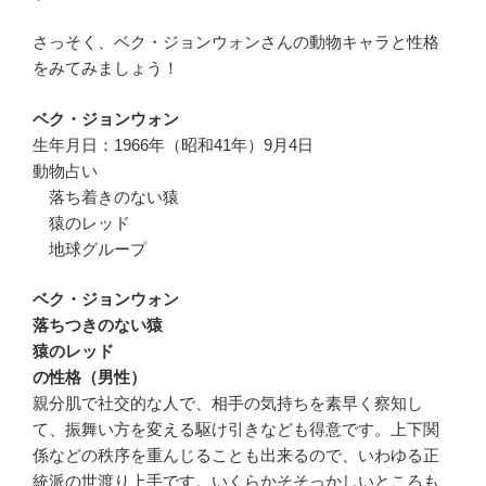
さっそく、ベク・ジョンウォンさんの動物キャラと性格
をみてみましょう！
ベク・ジョンウォン
生年月日：1966年（昭和41年）9月4日
動物占い
落ち着きのない猿
猿のレッド
地球グループ
ベク・ジョンウォン
落ちつきのない猿
猿のレッド
の性格（男性）
親分肌で社交的な人で、相手の気持ちを素早く察知し
て、振舞い方を変える駆け引きなども得意です。上下関
係などの秩序を重んじることも出来るので、いわゆる正
統派の世渡り上手です。いくらかそそっかしいところも