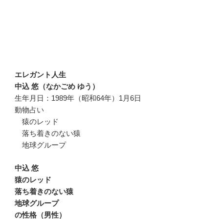
エレガント人生
中込 悠（なかごめ ゆう）
生年月日：1989年（昭和64年）1月6日
動物占い
猿のレッド
落ち着きのない猿
地球グループ
中込 悠
猿のレッド
落ち着きのない猿
地球グループ
の性格（男性）