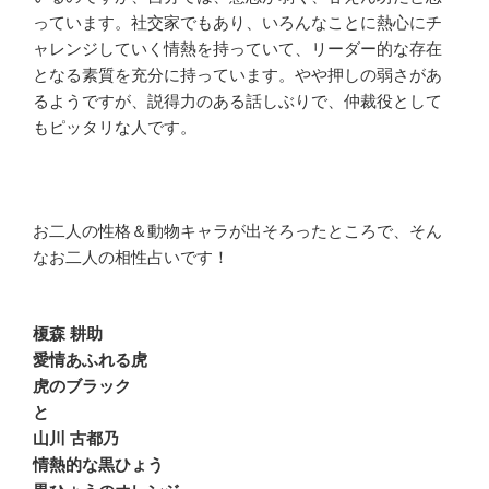
っています。社交家でもあり、いろんなことに熱心にチ
ャレンジしていく情熱を持っていて、リーダー的な存在
となる素質を充分に持っています。やや押しの弱さがあ
るようですが、説得力のある話しぶりで、仲裁役として
もピッタリな人です。
お二人の性格＆動物キャラが出そろったところで、そん
なお二人の相性占いです！
榎森 耕助
愛情あふれる虎
虎のブラック
と
山川 古都乃
情熱的な黒ひょう