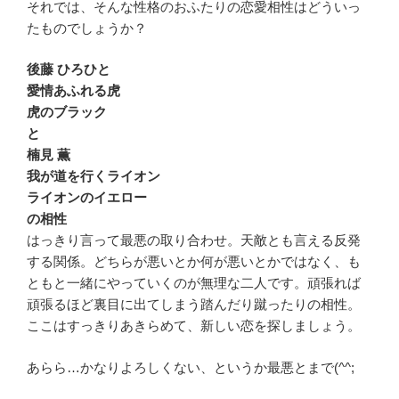
それでは、そんな性格のおふたりの恋愛相性はどういっ
たものでしょうか？
後藤 ひろひと
愛情あふれる虎
虎のブラック
と
楠見 薫
我が道を行くライオン
ライオンのイエロー
の相性
はっきり言って最悪の取り合わせ。天敵とも言える反発
する関係。どちらが悪いとか何が悪いとかではなく、も
ともと一緒にやっていくのが無理な二人です。頑張れば
頑張るほど裏目に出てしまう踏んだり蹴ったりの相性。
ここはすっきりあきらめて、新しい恋を探しましょう。
あらら…かなりよろしくない、というか最悪とまで(^^;