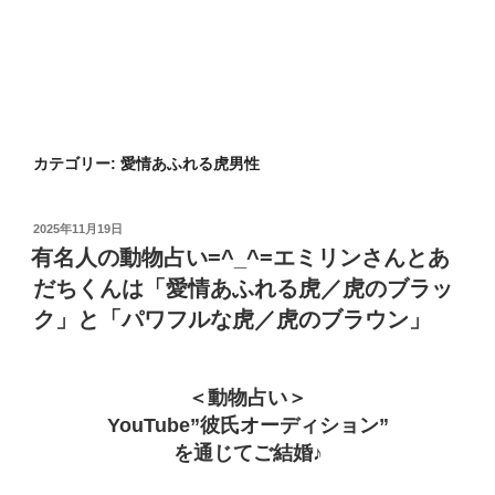
カテゴリー:
愛情あふれる虎男性
投
2025年11月19日
稿
有名人の動物占い=^_^=エミリンさんとあ
日:
だちくんは「愛情あふれる虎／虎のブラッ
ク」と「パワフルな虎／虎のブラウン」
＜動物占い＞
YouTube”彼氏オーディション”
を通じてご結婚♪