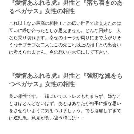
『愛情あふれる虎』男性と『落ち着きのあ
るペガサス』女性の相性
これ以上ない最高の相性！この広い世界で出会えたのは
互いに呼び合ったとしか思えません。どんな困難も二人
なら乗り切れます。幸せのオーラが周りにまで広がりそ
うなラブラブな二人にこの先これ以上の相手との出会い
は考えられません。今の想いを大切にして下さい。
『愛情あふれる虎』男性と『強靭な翼をも
つペガサス』女性の相性
良い相性です。一緒にいてストレスもたまらず、嫌なこ
とはほとんどないはず。あとはあなたが相手に嫌な思い
をさせないように気をつけましょう。でも遠慮しすぎて
は逆効果。意見が食い違う時には・・