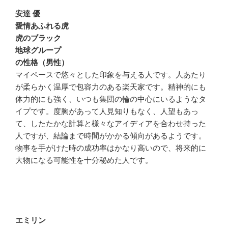
安達 優
愛情あふれる虎
虎のブラック
地球グループ
の性格（男性）
マイペースで悠々とした印象を与える人です。人あたり
が柔らかく温厚で包容力のある楽天家です。精神的にも
体力的にも強く、いつも集団の輪の中心にいるようなタ
イプです。度胸があって人見知りもなく、人望もあっ
て、したたかな計算と様々なアイディアを合わせ持った
人ですが、結論まで時間がかかる傾向があるようです。
物事を手がけた時の成功率はかなり高いので、将来的に
大物になる可能性を十分秘めた人です。
エミリン