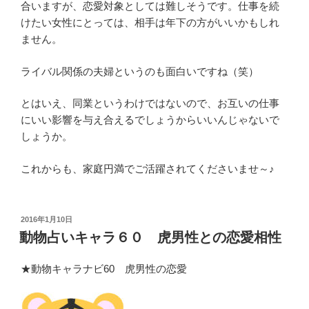
合いますが、恋愛対象としては難しそうです。仕事を続
けたい女性にとっては、相手は年下の方がいいかもしれ
ません。
ライバル関係の夫婦というのも面白いですね（笑）
とはいえ、同業というわけではないので、お互いの仕事
にいい影響を与え合えるでしょうからいいんじゃないで
しょうか。
これからも、家庭円満でご活躍されてくださいませ～♪
投
2016年1月10日
稿
動物占いキャラ６０ 虎男性との恋愛相性
日:
★動物キャラナビ60 虎男性の恋愛