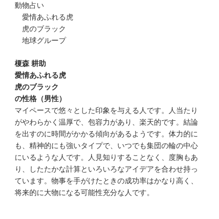
動物占い
愛情あふれる虎
虎のブラック
地球グループ
榎森 耕助
愛情あふれる虎
虎のブラック
の性格（男性）
マイペースで悠々とした印象を与える人です。人当たり
がやわらかく温厚で、包容力があり、楽天的です。結論
を出すのに時間がかかる傾向があるようです。体力的に
も、精神的にも強いタイプで、いつでも集団の輪の中心
にいるような人です。人見知りすることなく、度胸もあ
り、したたかな計算といろいろなアイデアを合わせ持っ
ています。物事を手がけたときの成功率はかなり高く、
将来的に大物になる可能性充分な人です。