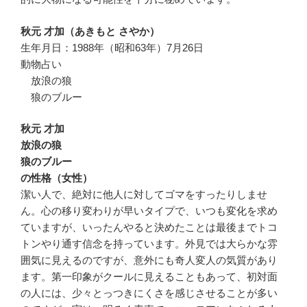
秋元 才加（あきもと さやか）
生年月日：1988年（昭和63年）7月26日
動物占い
放浪の狼
狼のブルー
秋元 才加
放浪の狼
狼のブルー
の性格（女性）
潔い人で、絶対に他人に対してゴマをすったりしませ
ん。心の移り変わりが早いタイプで、いつも変化を求め
ていますが、いったんやると決めたことは最後までトコ
トンやり通す信念を持っています。外見では大らかな雰
囲気に見えるのですが、意外にも奇人変人の気質があり
ます。第一印象がクールに見えることもあって、初対面
の人には、少々とっつきにくさを感じさせることが多い