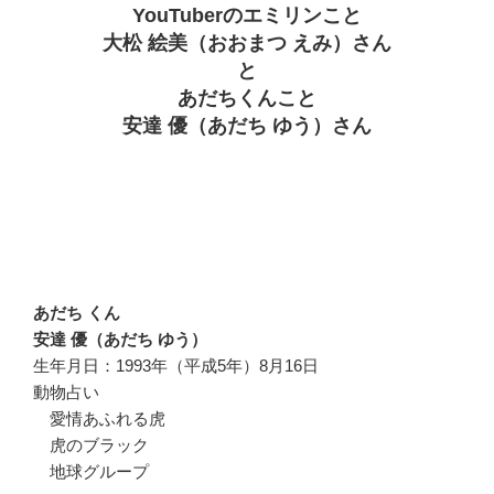
YouTuberのエミリンこと
大松 絵美（おおまつ えみ）さん
と
あだちくんこと
安達 優（あだち ゆう）さん
あだち くん
安達 優（あだち ゆう）
生年月日：1993年（平成5年）8月16日
動物占い
愛情あふれる虎
虎のブラック
地球グループ