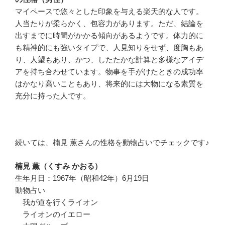
マイペースで悠々とした印象を与える楽天的な人です。
人当たりが柔らかく、包容力があります。ただ、結論を
出すまでに時間がかかる傾向があるようです。体力的に
も精神的にも強いタイプで、人見知りをせず、度胸もあ
り、人望もあり、かつ、したたかな計算と多様なアイデ
アを持ち合わせています。物事を手がけたときの成功率
はかなり高いこともあり、将来的には大物になる素質を
充分に持った人です。
続いては、楠見 薫さんの性格を動物占いでチェックです♪
楠見 薫（くすみ かおる）
生年月日：1967年（昭和42年）6月19日
動物占い
我が道を行くライオン
ライオンのイエロー