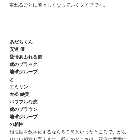
重ねるごとに若々しくなっていくタイプです。
あだちくん
安達 優
愛情あふれる虎
虎のブラック
地球グループ
と
エミリン
大松 絵美
パワフルな虎
虎のブラウン
地球グループ
の相性
相性度を数字化するなら８０％といったところで、かな
りいい相性と言えます。残りの２０％は、双方の恋愛に