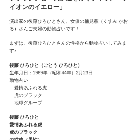
イオンのイエロー」
演出家の後藤ひろひとさん、女優の楠見薫（くすみ かお
る）さんご夫婦の動物占いです！
まずは、後藤ひろひとさんの性格から動物占いしてみま
す♪
後藤 ひろひと（ごとう ひろひと）
生年月日：1969年（昭和44年）2月23日
動物占い
愛情あふれる虎
虎のブラック
地球グループ
後藤 ひろひと
愛情あふれる虎
虎のブラック
の性格（男性）