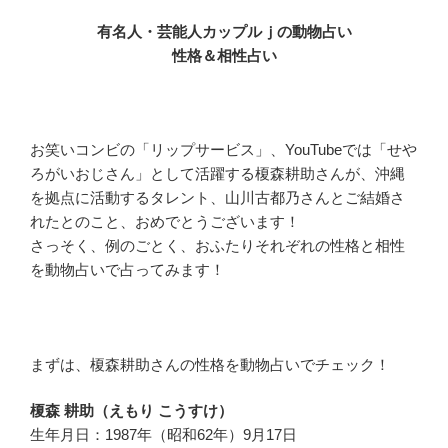
有名人・芸能人カップルｊの動物占い
性格＆相性占い
お笑いコンビの「リップサービス」、YouTubeでは「せや
ろがいおじさん」として活躍する榎森耕助さんが、沖縄
を拠点に活動するタレント、山川古都乃さんとご結婚さ
れたとのこと、おめでとうございます！
さっそく、例のごとく、おふたりそれぞれの性格と相性
を動物占いで占ってみます！
まずは、榎森耕助さんの性格を動物占いでチェック！
榎森 耕助（えもり こうすけ）
生年月日：1987年（昭和62年）9月17日