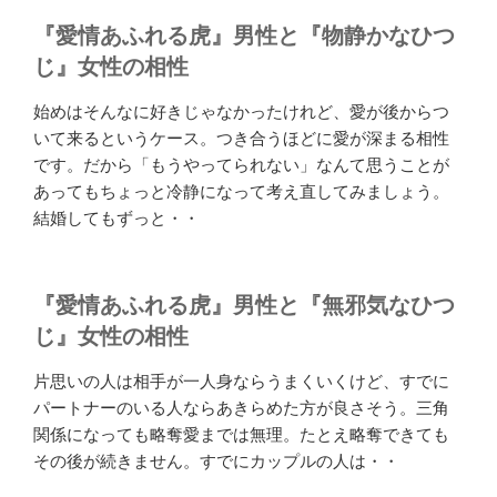
『愛情あふれる虎』男性と『物静かなひつ
じ』女性の相性
始めはそんなに好きじゃなかったけれど、愛が後からつ
いて来るというケース。つき合うほどに愛が深まる相性
です。だから「もうやってられない」なんて思うことが
あってもちょっと冷静になって考え直してみましょう。
結婚してもずっと・・
『愛情あふれる虎』男性と『無邪気なひつ
じ』女性の相性
片思いの人は相手が一人身ならうまくいくけど、すでに
パートナーのいる人ならあきらめた方が良さそう。三角
関係になっても略奪愛までは無理。たとえ略奪できても
その後が続きません。すでにカップルの人は・・