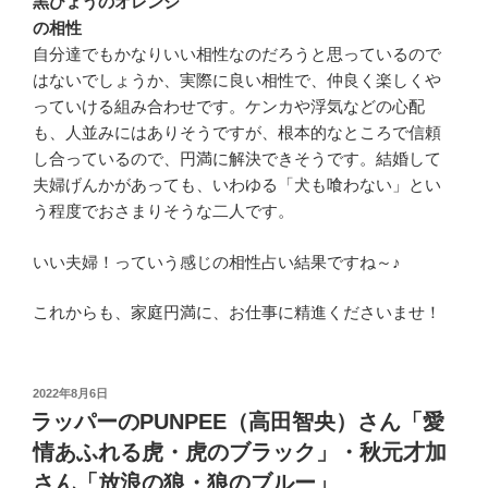
黒ひょうのオレンジ
の相性
自分達でもかなりいい相性なのだろうと思っているので
はないでしょうか、実際に良い相性で、仲良く楽しくや
っていける組み合わせです。ケンカや浮気などの心配
も、人並みにはありそうですが、根本的なところで信頼
し合っているので、円満に解決できそうです。結婚して
夫婦げんかがあっても、いわゆる「犬も喰わない」とい
う程度でおさまりそうな二人です。
いい夫婦！っていう感じの相性占い結果ですね～♪
これからも、家庭円満に、お仕事に精進くださいませ！
投
2022年8月6日
稿
ラッパーのPUNPEE（高田智央）さん「愛
日:
情あふれる虎・虎のブラック」・秋元才加
さん「放浪の狼・狼のブルー」