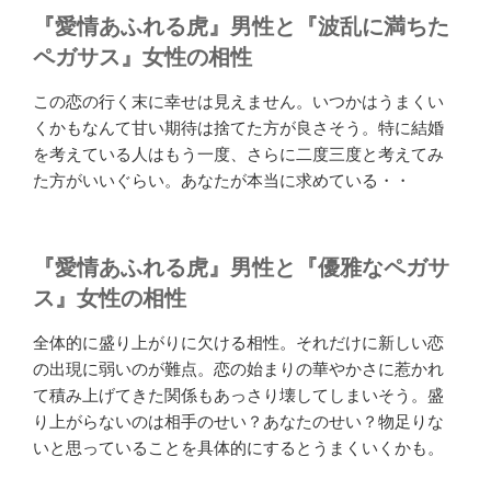
『愛情あふれる虎』男性と『波乱に満ちた
ペガサス』女性の相性
この恋の行く末に幸せは見えません。いつかはうまくい
くかもなんて甘い期待は捨てた方が良さそう。特に結婚
を考えている人はもう一度、さらに二度三度と考えてみ
た方がいいぐらい。あなたが本当に求めている・・
『愛情あふれる虎』男性と『優雅なペガサ
ス』女性の相性
全体的に盛り上がりに欠ける相性。それだけに新しい恋
の出現に弱いのが難点。恋の始まりの華やかさに惹かれ
て積み上げてきた関係もあっさり壊してしまいそう。盛
り上がらないのは相手のせい？あなたのせい？物足りな
いと思っていることを具体的にするとうまくいくかも。