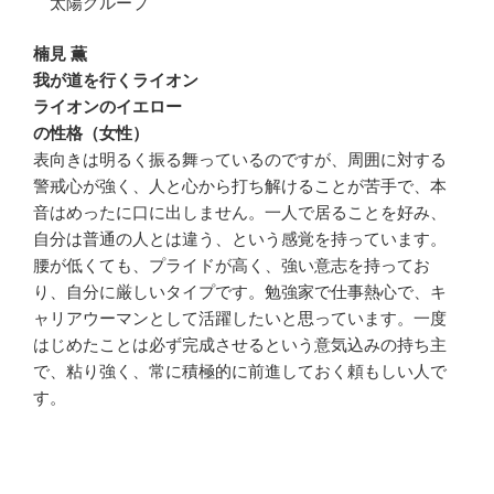
太陽グループ
楠見 薫
我が道を行くライオン
ライオンのイエロー
の性格（女性）
表向きは明るく振る舞っているのですが、周囲に対する
警戒心が強く、人と心から打ち解けることが苦手で、本
音はめったに口に出しません。一人で居ることを好み、
自分は普通の人とは違う、という感覚を持っています。
腰が低くても、プライドが高く、強い意志を持ってお
り、自分に厳しいタイプです。勉強家で仕事熱心で、キ
ャリアウーマンとして活躍したいと思っています。一度
はじめたことは必ず完成させるという意気込みの持ち主
で、粘り強く、常に積極的に前進しておく頼もしい人で
す。