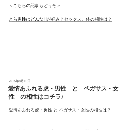
＜こちらの記事もどうぞ＞
とら男性はどんなHが好み？セックス、体の相性は？
投
2015年8月16日
稿
愛情あふれる虎・男性 と ペガサス・女
日:
性 の相性はコチラ♪
愛情あふれる虎・男性 と ペガサス・女性の相性は？