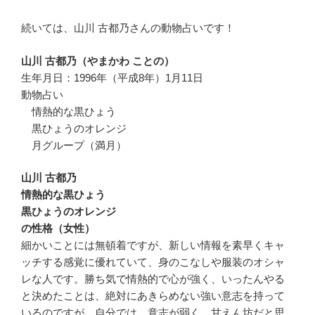
続いては、山川 古都乃さんの動物占いです！
山川 古都乃（やまかわ ことの）
生年月日：1996年（平成8年）1月11日
動物占い
情熱的な黒ひょう
黒ひょうのオレンジ
月グループ（満月）
山川 古都乃
情熱的な黒ひょう
黒ひょうのオレンジ
の性格（女性）
細かいことには無頓着ですが、新しい情報を素早くキャ
ッチする感覚に優れていて、身のこなしや服装のオシャ
レな人です。勝ち気で情熱的で心が強く、いったんやる
と決めたことは、絶対にあきらめない強い意志を持って
いるのですが、自分では、意志が弱く、甘えん坊だと思