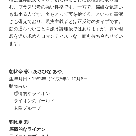
む、プラス思考の強い性格です。一方で、繊細な気遣い
も出来る人です。名をとって実を捨てる、といった高潔
さも備えており、現実主義者とは正反対のタイプです。
筋の通らないことを嫌う論理派ではありますが、夢や理
想を追い求めるロマンティストな一面も持ち合わせてい
ます。
朝比奈 彩（あさひな あや）
生年月日：1993年（平成5年）10月6日
動物占い
感情的なライオン
ライオンのゴールド
太陽グループ
朝比奈 彩
感情的なライオン