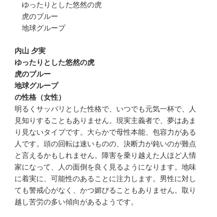
ゆったりとした悠然の虎
虎のブルー
地球グループ
内山 夕実
ゆったりとした悠然の虎
虎のブルー
地球グループ
の性格（女性）
明るくサッパリとした性格で、いつでも元気一杯で、人
見知りすることもありません。現実主義者で、夢はあま
り見ないタイプです。大らかで母性本能、包容力がある
人です。頭の回転は速いものの、決断力が鈍いのが難点
と言えるかもしれません。障害を乗り越えた人ほど人情
家になって、人の面倒を良く見るようになります。地味
に着実に、可能性のあることに注力します。男性に対し
ても警戒心がなく、かつ媚びることもありません。取り
越し苦労の多い傾向があるようです。