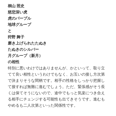
桐山 照史
慈悲深い虎
虎のパープル
地球グループ
と
狩野 舞子
磨き上げられたたぬき
たぬきのシルバー
月グループ（新月）
の相性
特別に悪いわけではありませんが、かといって、取り立
てて良い相性というわけでもなく、お互いの接し方次第
で決まりそうな間柄です。相手の性格をしっかり把握し
て接すれば無難に進むでしょう。ただ、緊張感がそう長
くは保てそうにないので、途中でもっと気楽につき合え
る相手にチェンジする可能性も出てきそうです。進むも
やめるも二人次第といった関係性です。