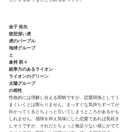
金子 拓矢
慈悲深い虎
虎のパープル
地球グループ
と
倉持 莉々
統率力のあるライオン
ライオンのグリーン
太陽グループ
の相性
性格的には理解し合える間柄ですが、恋愛関係としてう
まくいくとは限らりません。まっすぐな気持ちすべてが
向かってくるとちょっと引いてしまうところがあるかも
しれません。感情を抑え気味にした恋愛であれば長続き
しそうですが、それだとちょっと物足りない感じがでて