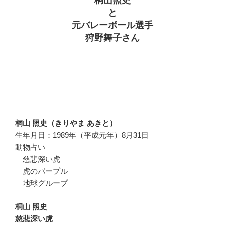
と
元バレーボール選手
狩野舞子さん
桐山 照史（きりやま あきと）
生年月日：1989年（平成元年）8月31日
動物占い
慈悲深い虎
虎のパープル
地球グループ
桐山 照史
慈悲深い虎