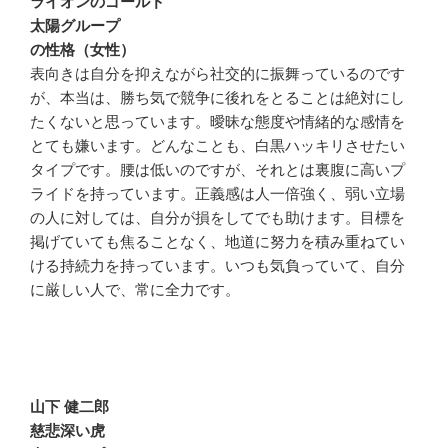
ライオンのゴールド
太陽グループ
の性格（女性）
表向きは自分を抑えながら社交的に振舞っているのです
が、本当は、勝ち気で競争に後れをとることは絶対にし
たくないと思っています。曖昧な態度や情緒的な感情を
とても嫌います。どんなことも、白黒ハッキリさせたい
タイプです。腰は低いのですが、それとは裏腹に高いプ
ライドを持っています。正義感は人一倍強く、弱い立場
の人に対しては、自分が損をしてでも助けます。目標を
掲げていても焦ることなく、地道に努力を積み重ねてい
ける持続力を持っています。いつも気負っていて、自分
に厳しい人で、常に全力です。
山下 健二郎
慈悲深い虎