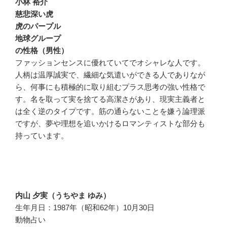
小林 裕介
慈悲深い虎
虎のパープル
地球グループ
の性格（男性）
ファッションセンスに優れていてでオシャレな人です。
人柄は温厚誠実で、繊細な気遣いができる人でありなが
ら、何事にも積極的に取り組むプラス思考の強い性格で
す。名を取って実を捨てる高潔さがあり、現実主義者と
は全く逆のタイプです。筋の通らないことを嫌う論理派
ですが、夢や理想を追いかけるロマンティストな部分も
持っています。
内山 夕実（うちやま ゆみ）
生年月日：1987年（昭和62年）10月30日
動物占い