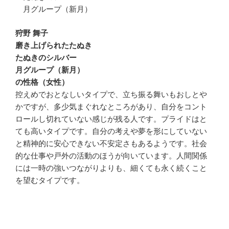
月グループ（新月）
狩野 舞子
磨き上げられたたぬき
たぬきのシルバー
月グループ（新月）
の性格（女性）
控えめでおとなしいタイプで、立ち振る舞いもおしとや
かですが、多少気まぐれなところがあり、自分をコント
ロールし切れていない感じが残る人です。プライドはと
ても高いタイプです。自分の考えや夢を形にしていない
と精神的に安心できない不安定さもあるようです。社会
的な仕事や戸外の活動のほうが向いています。人間関係
には一時の強いつながりよりも、細くても永く続くこと
を望むタイプです。