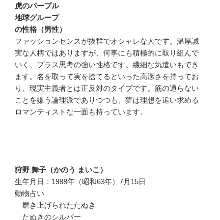
虎のパープル
地球グループ
の性格（男性）
ファッションセンスが抜群でオシャレな人です。温厚誠
実な人柄ではありますが、何事にも積極的に取り組んで
いく、プラス思考の強い性格です。繊細な気遣いもでき
ます。名を取って実を捨てるといった高潔さを持ってお
り、現実主義者とは正反対のタイプです。筋の通らない
ことを嫌う論理派でありつつも、夢は理想を追い求める
ロマンティストな一面も持っています。
狩野 舞子（かのう まいこ）
生年月日：1988年（昭和63年）7月15日
動物占い
磨き上げられたたぬき
たぬきのシルバー