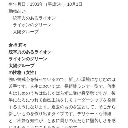
生年月日：1993年（平成5年）10月1日
動物占い
統率力のあるライオン
ライオンのグリーン
太陽グループ
倉持 莉々
統率力のあるライオン
ライオンのグリーン
太陽グループ
の性格（女性）
強い警戒心を持っているので、新しい環境になじむのは
苦手です。人生においては、長距離ランナー型で、何事
もはじめのうちは出しゃばらずに受け身姿勢ですが、後
半になるにつれて自己主張をしてリーダーシップを発揮
するようになります。過去のものを宝として、そこから
新しいものを作り出すタイプです。デリケートな神経
と、冷静な知性が、ときに周りの人たちに堅苦しさを感
じさせるようなこともあるようです。