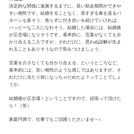
決定的な関係に進展するまでに、長い助走期間ができや
すい相性です。結婚することなく、長すぎる春を送るパ
ターンも多そう。焦らずに付き合いを続けていければ、
ハッピーな二人になれそう。結婚した場合には、結婚後
が正念場になりそうです。基本的に、言葉がなくても分
かり合える二人ですが、それだけに、思わぬ誤解が生ま
れることもありそうなので気をつけましょう。
言葉を介さなくても分かり合える、というところなど、
基本的には、良い相性のような感じではありますが、そ
れだけに当たり前になっちゃだめだよ？ってことでしょ
うか。
結婚後が正念場！ということですので、頑張って頂けた
ら！（笑）
家庭円満で、仕事でもご活躍くださいませ～♪