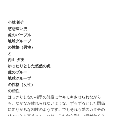
小林 裕介
慈悲深い虎
虎のパープル
地球グループ
の性格（男性）
と
内山 夕実
ゆったりとした悠然の虎
虎のブルー
地球グループ
の性格（女性）
の相性
はっきりしない相手の態度にヤキモキさせられながら
も、なかなか離れられないような、ずるずるとした関係
に陥りがちな相性のようです。でもそれも愛のカタチの
ひとつとも言えます。ただ、これから新しい愛がたくさ