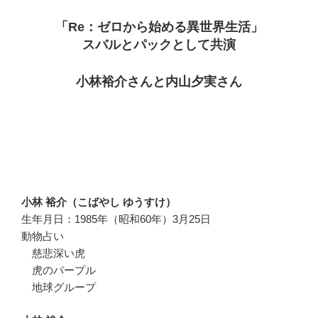
「Re：ゼロから始める異世界生活」
スバルとパックとして共演
小林裕介さんと内山夕実さん
小林 裕介（こばやし ゆうすけ）
生年月日：1985年（昭和60年）3月25日
動物占い
慈悲深い虎
虎のパープル
地球グループ