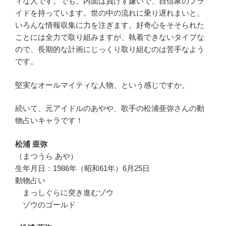
ィな人です。でも、内面は負けず嫌いで、自信家のプラ
イドを持っています。世の中の流れに乗り遅れまいと、
いろんな情報収集に力を注ぎます。好奇心をそそられた
ことには全力で取り組みますが、執着できないタイプな
ので、長期的な計画にじっくり取り組むのは苦手なよう
です。
堅実なオールマイティな人物、という感じですか。
続いて、元アイドルのあやや、歌手の松浦亜弥さんの動
物占いキャラです！
松浦 亜弥
（まつうら あや）
生年月日：1986年（昭和61年）6月25日
動物占い
まっしぐらに突き進むゾウ
ゾウのゴールド