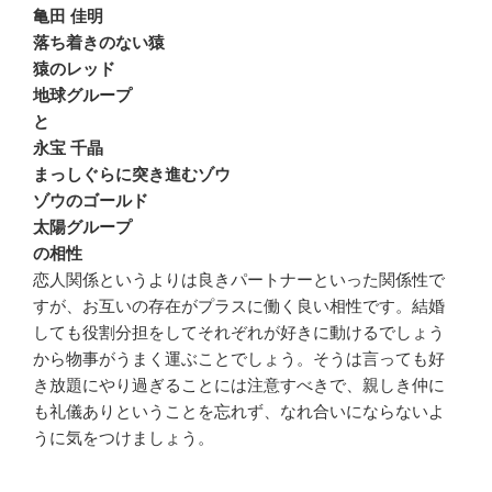
亀田 佳明
落ち着きのない猿
猿のレッド
地球グループ
と
永宝 千晶
まっしぐらに突き進むゾウ
ゾウのゴールド
太陽グループ
の相性
恋人関係というよりは良きパートナーといった関係性で
すが、お互いの存在がプラスに働く良い相性です。結婚
しても役割分担をしてそれぞれが好きに動けるでしょう
から物事がうまく運ぶことでしょう。そうは言っても好
き放題にやり過ぎることには注意すべきで、親しき仲に
も礼儀ありということを忘れず、なれ合いにならないよ
うに気をつけましょう。