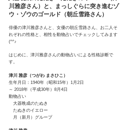
日:
川雅彦さん）と、まっしぐらに突き進むゾ
ウ・ゾウのゴールド（朝丘雪路さん）
俳優の津川雅彦さんと、女優の朝丘雪路さん、お二人そ
れぞれの性格と、相性を動物占いでチェックしてみます
(^^♪
はじめに、津川雅彦さんの動物占いによる性格診断で
す。
津川 雅彦（つがわ まさひこ）
生年月日：1940年（昭和15年）1月2日
～ 2018年（平成30年）8月4日
動物占い
大器晩成のたぬき
たぬきのイエロー
月（新月）グループ