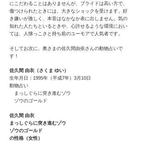
にこだわることはありませんが、プライドは高い方で、
傷つけられたときには、大きなショックを受けます。好
き嫌いが激しく、本音はなかなか表に出しません。気の
知れた人たちといるときや、心許せるような環境におい
ては、人懐っこさと持ち前のユーモアで人気者です。
そしてお次に、奥さまの佐久間由依さんの動物占いで
す！
佐久間 由衣（さくま ゆい）
生年月日：1995年（平成7年）3月10日
動物占い
まっしぐらに突き進むゾウ
ゾウのゴールド
佐久間 由衣
まっしぐらに突き進むゾウ
ゾウのゴールド
の性格（女性）