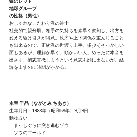
猿のレッド
地球グループ
の性格（男性）
おしゃれなこだわり派の紳士
社交的で親分肌。相手の気持ちを素早く察知し、出方を
変える駆け引きが得意。秩序や上下関係を重んじること
も出来るので、正統派の世渡り上手。多少そそっかしい
面もあるが、理解が早く、頭がいい人。めったに本音を
出さず、初志貫徹しようという意志も顔に出ないが、結
論を出すのに時間がかかる。
永宝 千晶（ながとみ ちあき）
生年月日：1983年（昭和58年）9月9日
動物占い
まっしぐらに突き進むゾウ
ゾウのゴールド