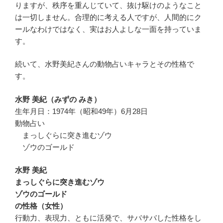
りますが、秩序を重んじていて、抜け駆けのようなこと
は一切しません。合理的に考える人ですが、人間的にク
ールなわけではなく、実はお人よしな一面を持っていま
す。
続いて、水野美紀さんの動物占いキャラとその性格で
す。
水野 美紀（みずの みき）
生年月日：1974年（昭和49年）6月28日
動物占い
まっしぐらに突き進むゾウ
ゾウのゴールド
水野 美紀
まっしぐらに突き進むゾウ
ゾウのゴールド
の性格（女性）
行動力、表現力、ともに活発で、サバサバした性格をし