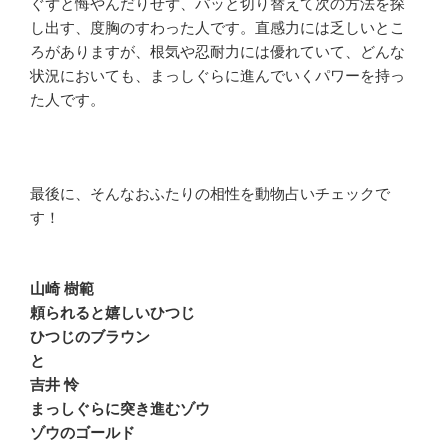
ぐずと悔やんだりせず、パッと切り替えて次の方法を探
し出す、度胸のすわった人です。直感力には乏しいとこ
ろがありますが、根気や忍耐力には優れていて、どんな
状況においても、まっしぐらに進んでいくパワーを持っ
た人です。
最後に、そんなおふたりの相性を動物占いチェックで
す！
山崎 樹範
頼られると嬉しいひつじ
ひつじのブラウン
と
吉井 怜
まっしぐらに突き進むゾウ
ゾウのゴールド