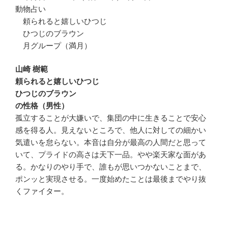
動物占い
頼られると嬉しいひつじ
ひつじのブラウン
月グループ（満月）
山崎 樹範
頼られると嬉しいひつじ
ひつじのブラウン
の性格（男性）
孤立することが大嫌いで、集団の中に生きることで安心
感を得る人。見えないところで、他人に対しての細かい
気遣いを怠らない。本音は自分が最高の人間だと思って
いて、プライドの高さは天下一品。やや楽天家な面があ
る。かなりのやり手で、誰もが思いつかないことまで、
ポンッと実現させる。一度始めたことは最後までやり抜
くファイター。