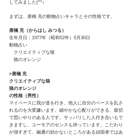
してみました(^^♪
まずは、唐橋 充の動物占いキャラとその性格です。
唐橋 充（からはし みつる）
生年月日：1977年（昭和52年）5月30日
動物占い
クリエイティブな狼
狼のオレンジ
>唐橋 充
クリエイティブな狼
狼のオレンジ
の性格（男性）
マイペースに我が道を行き、他人に自分のペースを乱さ
れるのを大変嫌います。細やかな心配りができる、親切
で思いやりのある人です。サッパリした人付き合いもで
きますし、ユーモアのセンスも持っています。こだわり
が強すぎて、融通の効かないところがある頑固者ではあ