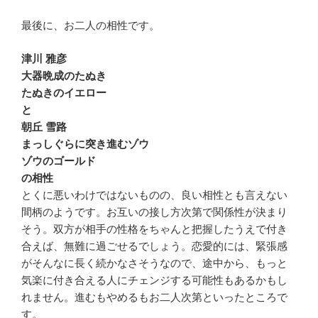
最後に、お二人の相性です。
津川 雅彦
大器晩成のたぬき
たぬきのイエロー
と
朝丘 雪路
まっしぐらに突き進むゾウ
ゾウのゴールド
の相性
とくに悪いわけではないものの、良い相性とも言えない
間柄のようです。お互いの接し方次第で関係性が決まり
そう。双方が相手の性格をちゃんと把握したうえで付き
合えば、無難に過ごせるでしょう。恋愛的には、緊張感
がそんなに長く続かなさそうなので、途中から、もっと
気楽に付き合える人にチェンジする可能性もあるかもし
れません。進むもやめるもお二人次第といったところで
す。