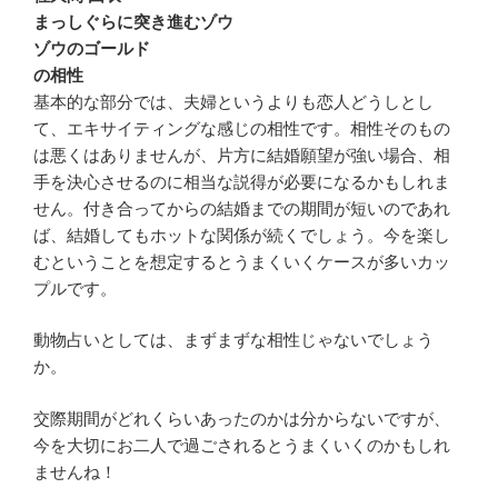
まっしぐらに突き進むゾウ
ゾウのゴールド
の相性
基本的な部分では、夫婦というよりも恋人どうしとし
て、エキサイティングな感じの相性です。相性そのもの
は悪くはありませんが、片方に結婚願望が強い場合、相
手を決心させるのに相当な説得が必要になるかもしれま
せん。付き合ってからの結婚までの期間が短いのであれ
ば、結婚してもホットな関係が続くでしょう。今を楽し
むということを想定するとうまくいくケースが多いカッ
プルです。
動物占いとしては、まずまずな相性じゃないでしょう
か。
交際期間がどれくらいあったのかは分からないですが、
今を大切にお二人で過ごされるとうまくいくのかもしれ
ませんね！