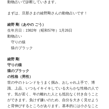
動物占いで診断していきます。
まずは、旦那さまの綾野剛さんの動物占いです！
綾野 剛（あやの ごう）
生年月日：1982年（昭和57年）1月26日
動物占い
守りの猿
猿のブラック
綾野 剛
守りの猿
猿のブラック
の性格（男性）
世の中のトレンドをうまく掴み、おしゃれ上手で、博
識、上品、いつもイキイキしている大らかな性格の人で
す。気が若く、年の離れた人とも抵抗なく付き合うこと
ができます。負けず嫌いのため、自分を大きく見せよう
と背伸びするところがあります。基本的には小さなこと