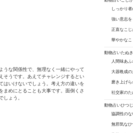
しっかり者
強い意志を
正直なこじ
華やかなこ
動物占いたぬ
人間味あふ
ような関係性で、無理なく一緒にやって
大器晩成の
えそうです。あえてチャレンジするとい
磨き上げら
てはいけないでしょう。考え方の違いを
をまめにとることも大事です。面倒くさ
社交家のた
でしょう。
動物占いひつ
協調性のな
無邪気なひ