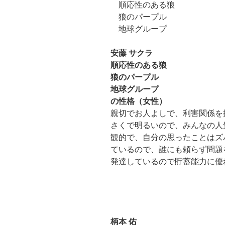
順応性のある狼
狼のパープル
地球グループ
安藤 サクラ
順応性のある狼
狼のパープル
地球グループ
の性格（女性）
親切でお人よしで、利害関係を
さくで明るいので、みんなの人
観的で、自分の思ったことはズ
ているので、誰にも頼らず問題
発達しているので貯蓄能力に優
柄本 佑