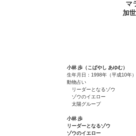
マ
加
小林 歩（こばやし あゆむ）
生年月日：1998年（平成10年）
動物占い
リーダーとなるゾウ
ゾウのイエロー
太陽グループ
小林 歩
リーダーとなるゾウ
ゾウのイエロー