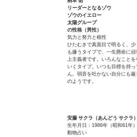
柄本 佑
リーダーとなるゾウ
ゾウのイエロー
太陽グループ
の性格（男性）
気力と努力と根性
ひたむきで真面目で明るく、少
も嫌うタイプで、一生懸命に頑
上主義者です。いろんなことを
いくタイプ。いつも目標を持っ
ん。弱音を吐かない自分にも厳
のようです。
安藤 サクラ（あんどう サクラ
生年月日：1986年（昭和61年）
動物占い