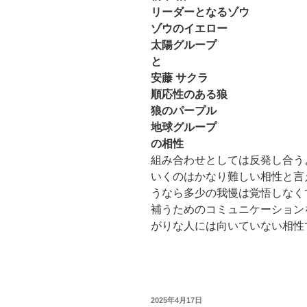
リーダーとなるゾウ
ゾウのイエロー
太陽グループ
と
安藤 サクラ
順応性のある狼
狼のパープル
地球グループ
の相性
組み合わせとしては反発し合う
いくのはかなり難しい相性と言
うなら多少の我慢は覚悟しなく
補うためのコミュニケーション
がりな人には向いていない相性
投
2025年4月17日