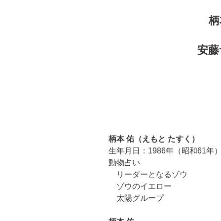
柄
安藤
柄本 佑（えもと たすく）
生年月日：1986年（昭和61年）
動物占い
リーダーとなるゾウ
ゾウのイエロー
太陽グループ