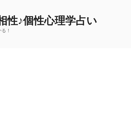
相性♪個性心理学占い
かる！