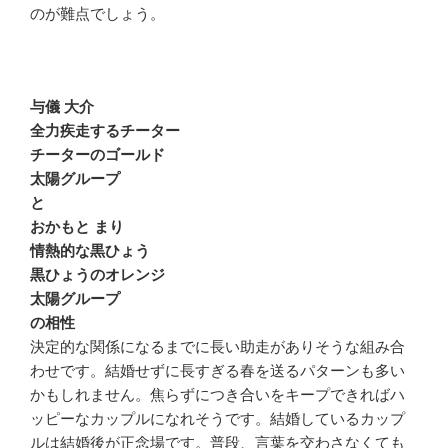
のが難点でしょう。
与儀 大介
全力疾走するチーター
チーターのゴールド
太陽グループ
と
おかもと まり
情熱的な黒ひょう
黒ひょうのオレンジ
太陽グループ
の相性
決定的な関係になるまでに長い助走がありそうな組み合
わせです。結婚せずに長すぎる春を送るパターンも多い
かもしれません。焦らずにつき合いをキープできればハ
ッピーなカップルになれそうです。結婚しているカップ
ルは結婚後が正念場です。普段、言葉を交わさなくても