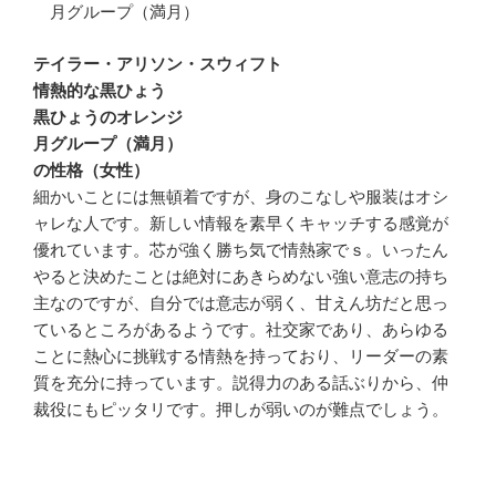
月グループ（満月）
テイラー・アリソン・スウィフト
情熱的な黒ひょう
黒ひょうのオレンジ
月グループ（満月）
の性格（女性）
細かいことには無頓着ですが、身のこなしや服装はオシ
ャレな人です。新しい情報を素早くキャッチする感覚が
優れています。芯が強く勝ち気で情熱家でｓ。いったん
やると決めたことは絶対にあきらめない強い意志の持ち
主なのですが、自分では意志が弱く、甘えん坊だと思っ
ているところがあるようです。社交家であり、あらゆる
ことに熱心に挑戦する情熱を持っており、リーダーの素
質を充分に持っています。説得力のある話ぶりから、仲
裁役にもピッタリです。押しが弱いのが難点でしょう。