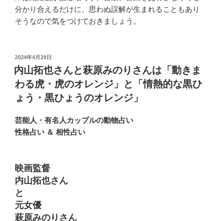
分かり合えるだけに、思わぬ誤解が生まれることもあり
そうなので気をつけておきましょう。
投
2024年4月29日
稿
内山拓也さんと萩原みのりさんは「動きま
日:
わる虎・虎のオレンジ」と「情熱的な黒ひ
ょう・黒ひょうのオレンジ」
芸能人・有名人カップルの動物占い
性格占い ＆ 相性占い
映画監督
内山拓也さん
と
元女優
萩原みのりさん