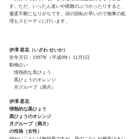
す。ただ、いったん迷いや困難のぶつかったりすると、
優柔不断になりがちです。頭の回転が早いので物事の処
理もスピーディに行います。
伊澤 星花（いざわ せいか）
生年月日：1997年（平成9年）11月1日
動物占い
情熱的な黒ひょう
黒ひょうのオレンジ
月グループ（満月）
伊澤 星花
情熱的な黒ひょう
黒ひょうのオレンジ
月グループ（満月）
の性格（女性）
細かいことには無頓着ですが、身のこなしや服装はオシ