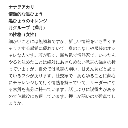
ナナヲアカリ
情熱的な黒ひょう
黒ひょうのオレンジ
月グループ（満月）
の性格（女性）
細かいことには無頓着ですが、新しい情報をいち早くキ
ャッチする感覚に優れていて、身のこなしや服装のオシ
ャレな人です。芯が強く、勝ち気で情熱家で、いったん
やると決めたことは絶対にあきらめない意志の強さの持
っていますが、自分では意志の弱い、甘えん坊だと思っ
ているフシがあります。社交家で、あらゆることに熱心
にチャレンジして行く情熱を持っていて、リーダーにな
る素質を充分に持っています。話しぶりに説得力がある
ので仲裁役にも適しています。押しが弱いのが難点でし
ょうか。