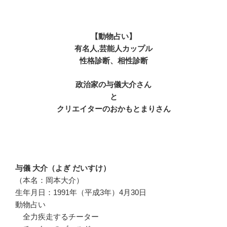
【動物占い】
有名人,芸能人カップル
性格診断、相性診断
政治家の与儀大介さん
と
クリエイターのおかもとまりさん
与儀 大介（よぎ だいすけ）
（本名：岡本大介）
生年月日：1991年（平成3年）4月30日
動物占い
全力疾走するチーター