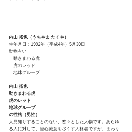
内山 拓也（うちやま たくや）
生年月日：1992年（平成4年）5月30日
動物占い
動きまわる虎
虎のレッド
地球グループ
内山 拓也
動きまわる虎
虎のレッド
地球グループ
の性格（男性）
人見知りすることのない、悠々とした人物です。あらゆ
る人に対して、誠心誠意を尽くす人格者ですが、まわり