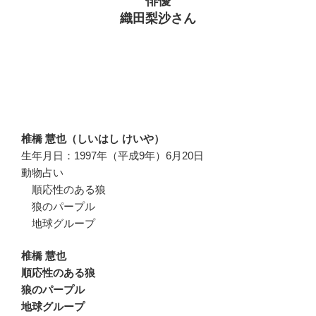
俳優
織田梨沙さん
椎橋 慧也（しいはし けいや）
生年月日：1997年（平成9年）6月20日
動物占い
順応性のある狼
狼のパープル
地球グループ
椎橋 慧也
順応性のある狼
狼のパープル
地球グループ