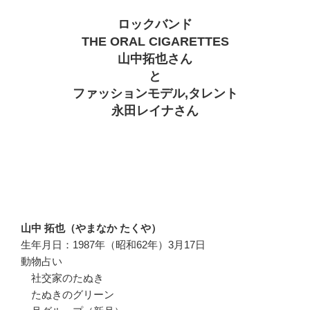
ロックバンド
THE ORAL CIGARETTES
山中拓也さん
と
ファッションモデル,タレント
永田レイナさん
山中 拓也（やまなか たくや）
生年月日：1987年（昭和62年）3月17日
動物占い
社交家のたぬき
たぬきのグリーン