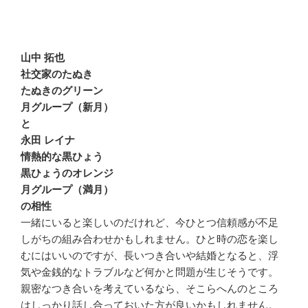
山中 拓也
社交家のたぬき
たぬきのグリーン
月グループ（新月）
と
永田 レイナ
情熱的な黒ひょう
黒ひょうのオレンジ
月グループ（満月）
の相性
一緒にいると楽しいのだけれど、今ひとつ信頼感が不足
しがちの組み合わせかもしれません。ひと時の恋を楽し
むにはいいのですが、長いつき合いや結婚となると、浮
気や金銭的なトラブルなど何かと問題が生じそうです。
親密なつき合いを考えているなら、そこらへんのところ
はしっかり話し合っておいた方が良いかもしれません。