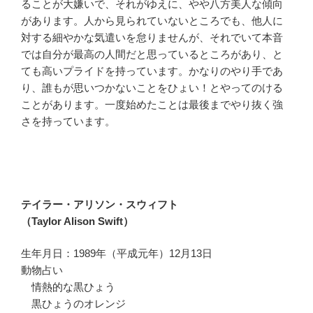
ることが大嫌いで、それがゆえに、やや八方美人な傾向
があります。人から見られていないところでも、他人に
対する細やかな気遣いを怠りませんが、それでいて本音
では自分が最高の人間だと思っているところがあり、と
ても高いプライドを持っています。かなりのやり手であ
り、誰もが思いつかないことをひょい！とやってのける
ことがあります。一度始めたことは最後までやり抜く強
さを持っています。
テイラー・アリソン・スウィフト
（Taylor Alison Swift）
生年月日：1989年（平成元年）12月13日
動物占い
情熱的な黒ひょう
黒ひょうのオレンジ