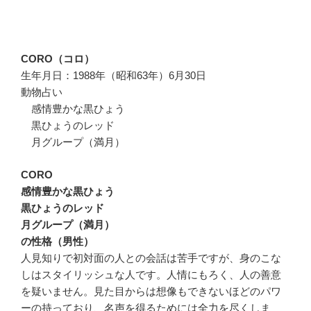
CORO（コロ）
生年月日：1988年（昭和63年）6月30日
動物占い
感情豊かな黒ひょう
黒ひょうのレッド
月グループ（満月）
CORO
感情豊かな黒ひょう
黒ひょうのレッド
月グループ（満月）
の性格（男性）
人見知りで初対面の人との会話は苦手ですが、身のこな
しはスタイリッシュな人です。人情にもろく、人の善意
を疑いません。見た目からは想像もできないほどのパワ
ーの持っており、名声を得るためには全力を尽くしま