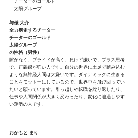
チーターのゴールド
太陽グループ
与儀 大介
全力疾走するチーター
チーターのゴールド
太陽グループ
の性格（男性）
隙がなく、プライドが高く、負けず嫌いで、プラス思考
で、正義感が強い人です。自分の世界に土足で踏み込む
ような無神経人間は大嫌いです。ダイナミックに生きる
ことをモットーにしているので、世界中を飛び回ってい
たいと願っています。引っ越しや転職を繰り返したり、
仕事や人間関係が大きく変わったり、変化に遭遇しやす
い運勢の人です。
おかもと まり