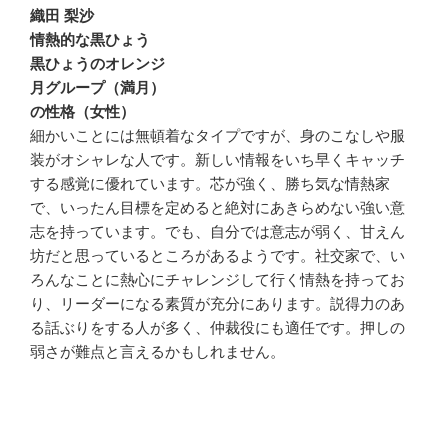
織田 梨沙
情熱的な黒ひょう
黒ひょうのオレンジ
月グループ（満月）
の性格（女性）
細かいことには無頓着なタイプですが、身のこなしや服
装がオシャレな人です。新しい情報をいち早くキャッチ
する感覚に優れています。芯が強く、勝ち気な情熱家
で、いったん目標を定めると絶対にあきらめない強い意
志を持っています。でも、自分では意志が弱く、甘えん
坊だと思っているところがあるようです。社交家で、い
ろんなことに熱心にチャレンジして行く情熱を持ってお
り、リーダーになる素質が充分にあります。説得力のあ
る話ぶりをする人が多く、仲裁役にも適任です。押しの
弱さが難点と言えるかもしれません。