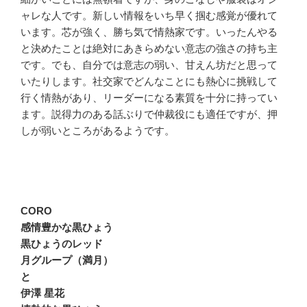
ャレな人です。新しい情報をいち早く掴む感覚が優れて
います。芯が強く、勝ち気で情熱家です。いったんやる
と決めたことは絶対にあきらめない意志の強さの持ち主
です。でも、自分では意志の弱い、甘えん坊だと思って
いたりします。社交家でどんなことにも熱心に挑戦して
行く情熱があり、リーダーになる素質を十分に持ってい
ます。説得力のある話ぶりで仲裁役にも適任ですが、押
しが弱いところがあるようです。
CORO
感情豊かな黒ひょう
黒ひょうのレッド
月グループ（満月）
と
伊澤 星花