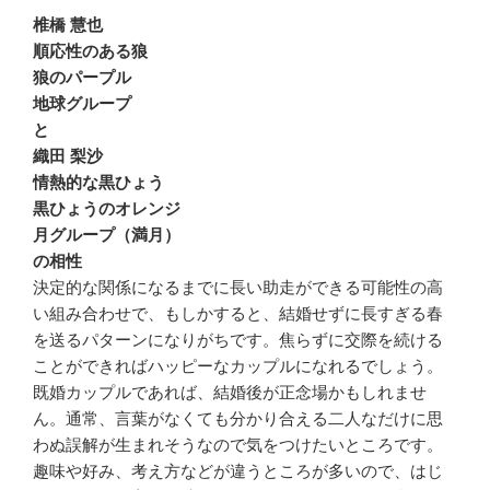
椎橋 慧也
順応性のある狼
狼のパープル
地球グループ
と
織田 梨沙
情熱的な黒ひょう
黒ひょうのオレンジ
月グループ（満月）
の相性
決定的な関係になるまでに長い助走ができる可能性の高
い組み合わせで、もしかすると、結婚せずに長すぎる春
を送るパターンになりがちです。焦らずに交際を続ける
ことができればハッピーなカップルになれるでしょう。
既婚カップルであれば、結婚後が正念場かもしれませ
ん。通常、言葉がなくても分かり合える二人なだけに思
わぬ誤解が生まれそうなので気をつけたいところです。
趣味や好み、考え方などが違うところが多いので、はじ