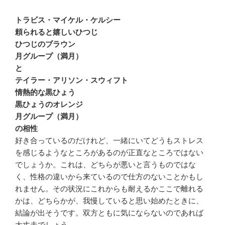
トラビス・マイケル・ケルシー
頼られると嬉しいひつじ
ひつじのブラウン
月グループ（満月）
と
テイラー・アリソン・スウィフト
情熱的な黒ひょう
黒ひょうのオレンジ
月グループ（満月）
の相性
好き合っているのだけれど、一緒にいてどうもストレス
を感じるようなところがあるのが正直なところではない
でしょうか。これは、どちらが悪いと言うものではな
く、性格の違いから来ているので仕方のないことかもし
れません。その状況にこれからも耐えるかここで離れる
かは、どちらかが、我慢していると思い始めたときに、
結論が出そうです。双方ともに気にならないのであれば
大丈夫でしょう。