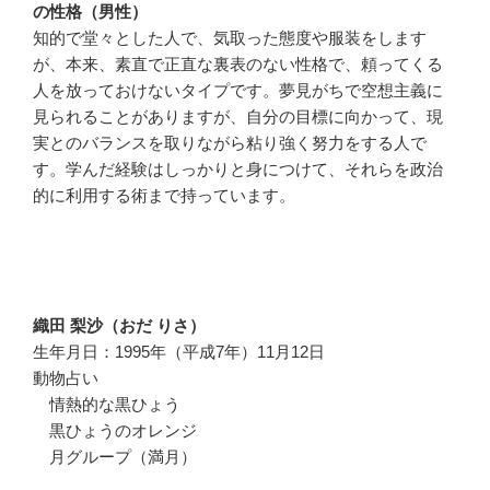
の性格（男性）
知的で堂々とした人で、気取った態度や服装をします
が、本来、素直で正直な裏表のない性格で、頼ってくる
人を放っておけないタイプです。夢見がちで空想主義に
見られることがありますが、自分の目標に向かって、現
実とのバランスを取りながら粘り強く努力をする人で
す。学んだ経験はしっかりと身につけて、それらを政治
的に利用する術まで持っています。
織田 梨沙（おだ りさ）
生年月日：1995年（平成7年）11月12日
動物占い
情熱的な黒ひょう
黒ひょうのオレンジ
月グループ（満月）