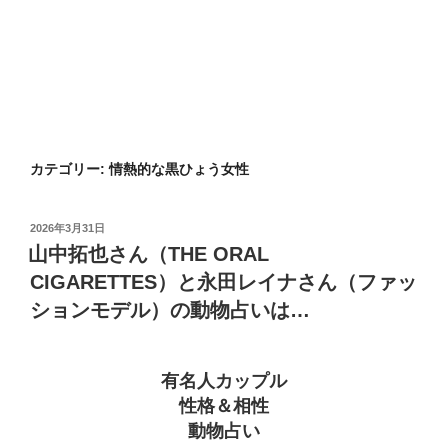
カテゴリー:
情熱的な黒ひょう女性
投
2026年3月31日
稿
山中拓也さん（THE ORAL
日:
CIGARETTES）と永田レイナさん（ファッ
ションモデル）の動物占いは…
有名人カップル
性格＆相性
動物占い