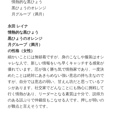
情熱的な黒ひょう
黒ひょうのオレンジ
月グループ（満月）
永田 レイナ
情熱的な黒ひょう
黒ひょうのオレンジ
月グループ（満月）
の性格（女性）
細かいことには無頓着ですが、身のこなしや服装はオシ
ャレな人で、新しい情報をいち早くキャッチする感覚が
優れています。芯が強く勝ち気で情熱家であり、一度決
めたことは絶対にあきらめない強い意志の持ち主なので
すが、自分では意志の弱い、甘えん坊だと思っているフ
シがあります。社交家でどんなことにも熱心に挑戦して
行く情熱があり、リーダーとなる素質は十分で、説得力
のある話ぶりで仲裁役もこなせる人です。押しが弱いの
が難点と言えそうです。