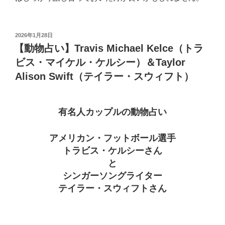
投
2026年1月28日
稿
【動物占い】Travis Michael Kelce（トラ
日:
ビス・マイケル・ケルシー）＆Taylor
Alison Swift（テイラー・スウィフト）
有名人カップルの動物占い
アメリカン・フットボール選手
トラビス・ケルシーさん
と
シンガーソングライター
テイラー・スウィフトさん