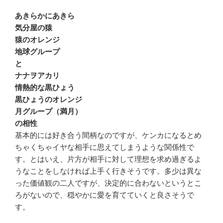
あきらかにあきら
気分屋の猿
猿のオレンジ
地球グループ
と
ナナヲアカリ
情熱的な黒ひょう
黒ひょうのオレンジ
月グループ（満月）
の相性
基本的には好き合う間柄なのですが、ケンカになるとめ
ちゃくちゃイヤな相手に思えてしまうような関係性で
す。とはいえ、片方が相手に対して理想を求め過ぎるよ
うなことをしなければ上手く行きそうです。多少は異な
った価値観の二人ですが、決定的に合わないというとこ
ろがないので、穏やかに愛を育てていくと良さそうで
す。