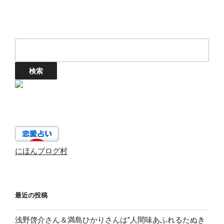
にほんブログ村
最近の投稿
浅野啓介さん＆満島ひかりさんは”人間味あふれるたぬき