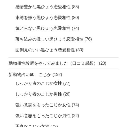
感情豊かな黒ひょう恋愛相性
(85)
束縛を嫌う黒ひょう恋愛相性
(80)
気どらない黒ひょう恋愛相性
(74)
落ち込みの激しい黒ひょう恋愛相性
(76)
面倒見のいい黒ひょう恋愛相性
(80)
動物相性診断をやってみました（口コミ感想）
(20)
新動物占い60 こじか
(192)
しっかり者のこじか女性
(77)
しっかり者のこじか男性
(26)
強い意志をもったこじか女性
(74)
強い意志をもったこじか男性
(22)
正直なこじか女性
(73)