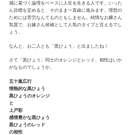
感に基づく論理をベースに人生を生きる人です。いった
ん目標を定めると、そのまま一直線に進みます。理想の
ためには苦労なんてものともしません。純情なお嬢さん
気質で、お嫁さん候補として人気のタイプと言えるでし
ょう。
なんと、お二人とも「黒ひょう」と出ましたね！
さて「黒ひょう」同士のオレンジとレッド、相性はいか
がなものでしょうか。
五十嵐広行
情熱的な黒ひょう
黒ひょうのオレンジ
と
上戸彩
感情豊かな黒ひょう
黒ひょうのレッド
の相性