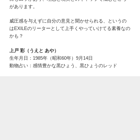
があります。
威圧感を与えずに自分の意見と聞かせられる、というの
はEXILEのリーターとして上手くやっていけてる素養なの
かも？
上戸 彩（うえと あや）
生年月日：1985年（昭和60年）9月14日
動物占い：感情豊かな黒ひょう、黒ひょうのレッド