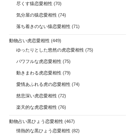
尽くす猿恋愛相性
(70)
気分屋の猿恋愛相性
(74)
落ち着きのない猿恋愛相性
(71)
動物占い虎恋愛相性
(449)
ゆったりとした悠然の虎恋愛相性
(75)
パワフルな虎恋愛相性
(75)
動きまわる虎恋愛相性
(79)
愛情あふれる虎の恋愛相性
(74)
慈悲深い虎恋愛相性
(72)
楽天的な虎恋愛相性
(76)
動物占い黒ひょう恋愛相性
(467)
情熱的な黒ひょう恋愛相性
(82)