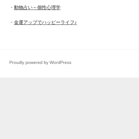
・
動物占い～個性心理学
・
金運アップでハッピーライフ♪
Proudly powered by WordPress