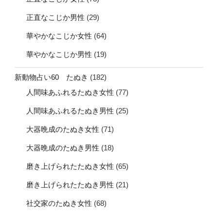
正直なこじか男性
(29)
華やかなこじか女性
(64)
華やかなこじか男性
(19)
新動物占い60 たぬき
(182)
人間味あふれるたぬき女性
(77)
人間味あふれるたぬき男性
(25)
大器晩成のたぬき女性
(71)
大器晩成のたぬき男性
(18)
磨き上げられたたぬき女性
(65)
磨き上げられたたぬき男性
(21)
社交家のたぬき女性
(68)