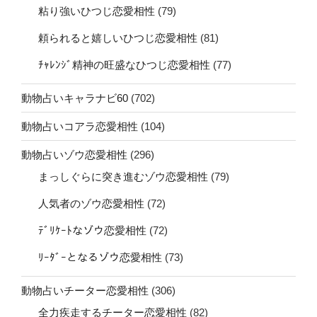
粘り強いひつじ恋愛相性
(79)
頼られると嬉しいひつじ恋愛相性
(81)
ﾁｬﾚﾝｼﾞ精神の旺盛なひつじ恋愛相性
(77)
動物占いキャラナビ60
(702)
動物占いコアラ恋愛相性
(104)
動物占いゾウ恋愛相性
(296)
まっしぐらに突き進むゾウ恋愛相性
(79)
人気者のゾウ恋愛相性
(72)
ﾃﾞﾘｹｰﾄなゾウ恋愛相性
(72)
ﾘｰﾀﾞｰとなるゾウ恋愛相性
(73)
動物占いチーター恋愛相性
(306)
全力疾走するチーター恋愛相性
(82)