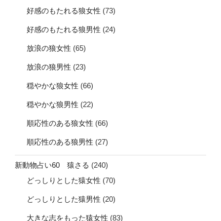
好感のもたれる狼女性
(73)
好感のもたれる狼男性
(24)
放浪の狼女性
(65)
放浪の狼男性
(23)
穏やかな狼女性
(66)
穏やかな狼男性
(22)
順応性のある狼女性
(66)
順応性のある狼男性
(27)
新動物占い60 猿さる
(240)
どっしりとした猿女性
(70)
どっしりとした猿男性
(20)
大きな志をもった猿女性
(83)