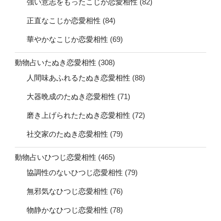
強い意志をもったこじか恋愛相性
(82)
正直なこじか恋愛相性
(84)
華やかなこじか恋愛相性
(69)
動物占いたぬき恋愛相性
(308)
人間味あふれるたぬき恋愛相性
(88)
大器晩成のたぬき恋愛相性
(71)
磨き上げられたたぬき恋愛相性
(72)
社交家のたぬき恋愛相性
(79)
動物占いひつじ恋愛相性
(465)
協調性のないひつじ恋愛相性
(79)
無邪気なひつじ恋愛相性
(76)
物静かなひつじ恋愛相性
(78)