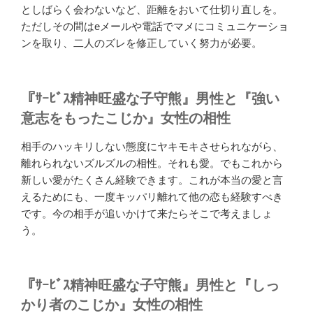
としばらく会わないなど、距離をおいて仕切り直しを。
ただしその間はeメールや電話でマメにコミュニケーショ
ンを取り、二人のズレを修正していく努力が必要。
『ｻｰﾋﾞｽ精神旺盛な子守熊』男性と『強い
意志をもったこじか』女性の相性
相手のハッキリしない態度にヤキモキさせられながら、
離れられないズルズルの相性。それも愛。でもこれから
新しい愛がたくさん経験できます。これが本当の愛と言
えるためにも、一度キッパリ離れて他の恋も経験すべき
です。今の相手が追いかけて来たらそこで考えましょ
う。
『ｻｰﾋﾞｽ精神旺盛な子守熊』男性と『しっ
かり者のこじか』女性の相性