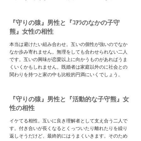
『守りの猿』男性と『ｺｱﾗのなかの子守
熊』女性の相性
本当は避けたい組み合わせ。互いの個性が強いのでなか
なか歩み寄れません。無理をしても合わせられない二人
です。互いの興味が恋愛以上に向かうものがあればうま
くいくかもしれません。既婚者は家庭以外のに社会との
関わりを持つと家の中も比較的円満にいくでしょう。
『守りの猿』男性と『活動的な子守熊』女
性の相性
イケてる相性。互いに良き理解者として支え合う二人で
す。付き合いが長くなるとくっついたり離れたりを繰り
返しそうだけど、最終的にはうまくいきます。そのため