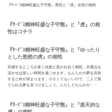
『ｻｰﾋﾞｽ精神旺盛な子守熊』男性と『虎』女性の相性
『ｻｰﾋﾞｽ精神旺盛な子守熊』と『虎』の相
性はコチラ
『ｻｰﾋﾞｽ精神旺盛な子守熊』と『ゆったり
とした悠然の虎』の相性
共感するところが多く自然と惹かれ合う相性。共通点を
活かせば楽しい時間を過ごせます。なんらかの夢を共有
すると絆が深まります。小さくてもいいので、二人で育
てられる夢を見つけましょう。ただしどちらかが・・
『ｻｰﾋﾞｽ精神旺盛な子守熊』と『楽天的な
虎』の相性