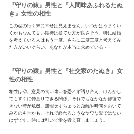
『守りの猿』男性と『人間味あふれるたぬ
き』女性の相性
この恋の行く末に幸せは見えません。いつかはうまくい
くかもなんて甘い期待は捨てた方が良さそう。特に結婚
を考えている人はもう一度、さらに二度三度と考えてみ
た方がいいぐらい。あなたが本当に求めている・・
『守りの猿』男性と『社交家のたぬき』女
性の相性
相性は◎。意見の食い違いを恐れず語り合え、けんかし
てもすぐに仲直りできる関係。それでもなかなか修復で
きない時が危機。無理せずちょっと距離や時間をおいて
みるのも手かも。それで終わるようなヤワな愛ではない
はずです。時には引いて愛を鍛え直しましょう。