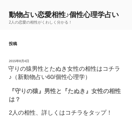
動物占い恋愛相性♪個性心理学占い
2人の恋愛の相性がくわしく分かる！
投稿
投
2015年8月4日
稿
守りの猿男性とたぬき女性の相性はコチラ
日:
♪（新動物占い60/個性心理学）
『守りの猿』男性と『たぬき』女性の相性
は？
2人の相性、詳しくはコチラをタップ！