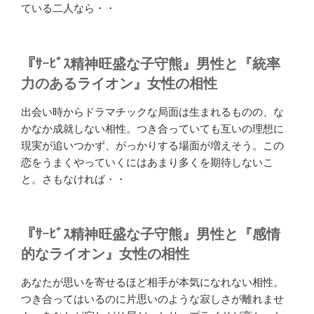
ている二人なら・・
『ｻｰﾋﾞｽ精神旺盛な子守熊』男性と『統率
力のあるライオン』女性の相性
出会い時からドラマチックな局面は生まれるものの、な
かなか成就しない相性。つき合っていても互いの理想に
現実が追いつかず、がっかりする場面が増えそう。この
恋をうまくやっていくにはあまり多くを期待しないこ
と。さもなければ・・
『ｻｰﾋﾞｽ精神旺盛な子守熊』男性と『感情
的なライオン』女性の相性
あなたが思いを寄せるほど相手が本気になれない相性。
つき合ってはいるのに片思いのような寂しさが離れませ