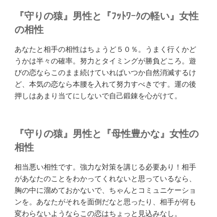
『守りの猿』男性と『ﾌｯﾄﾜｰｸの軽い』女性
の相性
あなたと相手の相性はちょうど５０％。うまく行くかど
うかは半々の確率。努力とタイミングが勝負どころ。遊
びの恋ならこのまま続けていればいつか自然消滅するけ
ど、本気の恋なら本腰を入れて努力すべきです。運の後
押しはあまり当てにしないで自己鍛錬を心がけて。
『守りの猿』男性と『母性豊かな』女性の
相性
相当悪い相性です。強力な対策を講じる必要あり！相手
があなたのことをわかってくれないと思っているなら、
胸の中に溜めておかないで、ちゃんとコミュニケーショ
ンを。あなたがそれを面倒だなと思ったり、相手が何も
変わらないようならこの恋はちょっと見込みなし。