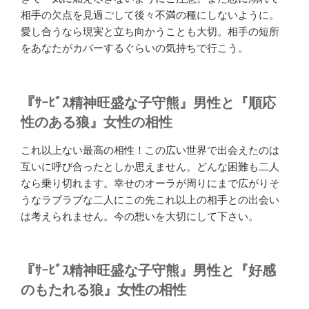
相手の欠点を見過ごして後々不満の種にしないように。
愛し合うなら現実と立ち向かうことも大切。相手の短所
をあなたがカバーするぐらいの気持ちで行こう。
『ｻｰﾋﾞｽ精神旺盛な子守熊』男性と『順応
性のある狼』女性の相性
これ以上ない最高の相性！この広い世界で出会えたのは
互いに呼び合ったとしか思えません。どんな困難も二人
なら乗り切れます。幸せのオーラが周りにまで広がりそ
うなラブラブな二人にこの先これ以上の相手との出会い
は考えられません。今の想いを大切にして下さい。
『ｻｰﾋﾞｽ精神旺盛な子守熊』男性と『好感
のもたれる狼』女性の相性