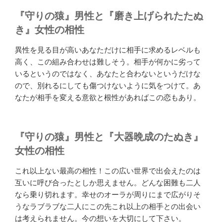
『守りの猿』男性と『磨き上げられたたぬ
き』女性の相性
異性を見る目が高いあなただけに相手に求めるレベルも
高く、この組み合わせは難しそう。相手が何かに劣って
いるというのではなく、あなたと合わないというだけな
ので、別れるにしても傷つけないように気をつけて。あ
なたが相手を変える意欲と根性があればこの恋もあり。
『守りの猿』男性と『大器晩成のたぬき』
女性の相性
これ以上ない最高の相性！この広い世界で出会えたのは
互いに呼び合ったとしか思えません。どんな困難も二人
なら乗り切れます。幸せのオーラが周りにまで広がりそ
うなラブラブな二人にこの先これ以上の相手との出会い
は考えられません。今の想いを大切にして下さい。