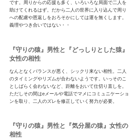
です。周りからの応援も多く、いろいろな局面で二人を
助けてくれるはず。だから二人の世界に入り込んで周り
への配慮や恩返しをおろそかにしては運を無くします。
義理やつき合いではない・・
『守りの猿』男性と『どっしりとした猿』
女性の相性
なんとなくバランスが悪く、シックリ来ない相性。二人
のタイミングやリズムが合わないようです。いっそのこ
としばらく会わないなど、距離をおいて仕切り直しを。
ただしその間はeメールや電話でマメにコミュニケーショ
ンを取り、二人のズレを修正していく努力が必要。
『守りの猿』男性と『気分屋の猿』女性の
相性