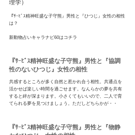
理学）
『ｻｰﾋﾞｽ精神旺盛な子守熊』男性と『ひつじ』女性の相性
は？
新動物占いキャラナビ60はコチラ
『ｻｰﾋﾞｽ精神旺盛な子守熊』男性と『協調
性のないひつじ』女性の相性
共感するところが多く自然と惹かれ合う相性。共通点を
活かせば楽しい時間を過ごせます。なんらかの夢を共有
すると絆が深まります。小さくてもいいので、二人で育
てられる夢を見つけましょう。ただしどちらかが・・
『ｻｰﾋﾞｽ精神旺盛な子守熊』男性と『物静