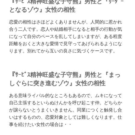
『ｻｰﾋﾞｽ精神旺盛な子守熊』男性と『ﾘｰﾀﾞｰ
となるゾウ』女性の相性
恋愛の相性はさほどよくありませんが、人間的に惹かれ
合う二人です。恋人や結婚相手になると相手の行動が気
になって自分のペースを乱してしまいますが、ある程度
距離をおくと大きな愛情で見守ってあげられるようにな
ります。別れてから互いの良さに気づくケースです。
『ｻｰﾋﾞｽ精神旺盛な子守熊』男性と『まっ
しぐらに突き進むゾウ』女性の相性
ある意味ライバル的なところもあるので、ムキになって
自己主張するといらぬけんかを呼び起こす仲。どちらか
が譲らないとうまくいきません。同業につくと触発し合
いはするものの、恋愛対象としては難しくなります。仕
事を続けたい女性の場合は・・