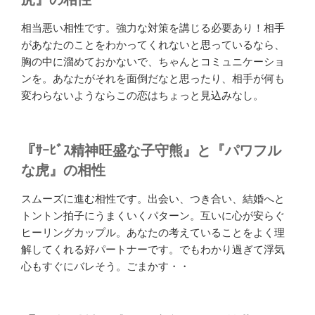
相当悪い相性です。強力な対策を講じる必要あり！相手
があなたのことをわかってくれないと思っているなら、
胸の中に溜めておかないで、ちゃんとコミュニケーショ
ンを。あなたがそれを面倒だなと思ったり、相手が何も
変わらないようならこの恋はちょっと見込みなし。
『ｻｰﾋﾞｽ精神旺盛な子守熊』と『パワフル
な虎』の相性
スムーズに進む相性です。出会い、つき合い、結婚へと
トントン拍子にうまくいくパターン。互いに心が安らぐ
ヒーリングカップル。あなたの考えていることをよく理
解してくれる好パートナーです。でもわかり過ぎて浮気
心もすぐにバレそう。ごまかす・・