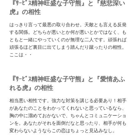
『ｻｰﾋﾞｽ精神旺盛な子守熊』と『慈悲深い
虎』の相性
はっきり言って最悪の取り合わせ。天敵とも言える反発
する関係。どちらが悪いとか何が悪いとかではなく、も
ともと一緒にやっていくのが無理な二人です。頑張れば
頑張るほど裏目に出てしまう踏んだり蹴ったりの相性。
ここは・・
『ｻｰﾋﾞｽ精神旺盛な子守熊』と『愛情あふ
れる虎』の相性
相当悪い相性です。強力な対策を講じる必要あり！相手
があなたのことをわかってくれないと思っているなら、
胸の中に溜めておかないで、ちゃんとコミュニケーショ
ンを。あなたがそれを面倒だなと思ったり、相手が何も
変わらないようならこの恋はちょっと見込みなし。