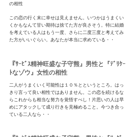
の相性
この恋の行く末に幸せは見えません。いつかはうまくい
くかもなんて甘い期待は捨てた方が良さそう。特に結婚
を考えている人はもう一度、さらに二度三度と考えてみ
た方がいいぐらい。あなたが本当に求めている・・
『ｻｰﾋﾞｽ精神旺盛な子守熊』男性と『ﾃﾞﾘｹｰ
ﾄなゾウ』女性の相性
二人がうまくいく可能性は１０％とというところ。はっ
きり言って良い相性ではありません。この恋を続けるな
らこれからも相当な努力を覚悟すべし！片思いの人は早
めにアタックして成り行きを見極めること。今つき合っ
ている二人なら・・