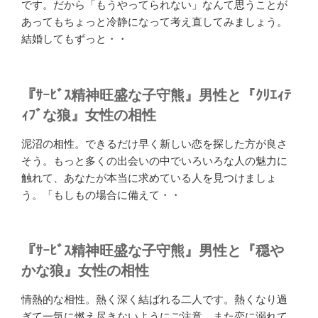
です。だから「もうやってられない」なんて思うことが
あってもちょっと冷静になって考え直してみましょう。
結婚してもずっと・・
『ｻｰﾋﾞｽ精神旺盛な子守熊』男性と『ｸﾘｴｨﾃ
ｨﾌﾞな狼』女性の相性
泥沼の相性。できるだけ早く新しい恋を探した方が良さ
そう。もっと多くの出会いの中でいろいろな人の魅力に
触れて、あなたが本当に求めている人を見つけましょ
う。「もしもの場合に備えて・・
『ｻｰﾋﾞｽ精神旺盛な子守熊』男性と『穏や
かな狼』女性の相性
情熱的な相性。熱く深く結ばれる二人です。熱くなり過
ぎて一気に燃え尽きないようにご注意。また恋に溺れて