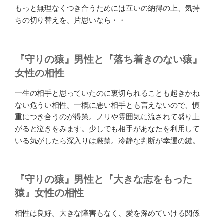
もっと無理なくつき合うためには互いの納得の上、気持
ちの切り替えを。片思いなら・・
『守りの猿』男性と『落ち着きのない猿』
女性の相性
一生の相手と思っていたのに裏切られることも起きかね
ない危うい相性。一概に悪い相手とも言えないので、慎
重につき合うのが得策。ノリや雰囲気に流されて盛り上
がると泣きをみます。少しでも相手があなたを利用して
いる気がしたら深入りは厳禁。冷静な判断が幸運の鍵。
『守りの猿』男性と『大きな志をもった
猿』女性の相性
相性は良好。大きな障害もなく、愛を深めていける関係